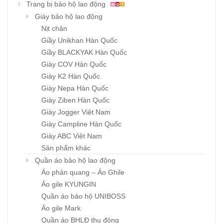
Trang bị bảo hộ lao động
Giày bảo hộ lao động
Nịt chân
Giầy Unikhan Hàn Quốc
Giầy BLACKYAK Hàn Quốc
Giày COV Hàn Quốc
Giày K2 Hàn Quốc
Giày Nepa Hàn Quốc
Giày Ziben Hàn Quốc
Giày Jogger Việt Nam
Giày Campline Hàn Quốc
Giày ABC Việt Nam
Sản phẩm khác
Quần áo bảo hộ lao động
Áo phản quang – Áo Ghile
Áo gile KYUNGIN
Quần áo bảo hộ UNIBOSS
Áo gile Mark
Quần áo BHLĐ thu đông