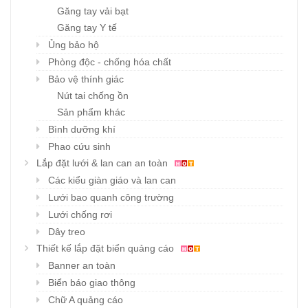
Găng tay vải bạt
Găng tay Y tế
Ủng bảo hộ
Phòng độc - chống hóa chất
Bảo vệ thính giác
Nút tai chống ồn
Sản phẩm khác
Bình dưỡng khí
Phao cứu sinh
Lắp đặt lưới & lan can an toàn
Các kiểu giàn giáo và lan can
Lưới bao quanh công trường
Lưới chống rơi
Dây treo
Thiết kế lắp đặt biển quảng cáo
Banner an toàn
Biển báo giao thông
Chữ A quảng cáo