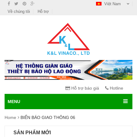
Việt Nam
Về chúng tôi
Hỗ trợ
Hỗ trợ báo giá
Hotline
MENU
Home
BIỂN BÁO GIAO THÔNG 06
SẢN PHẨM MỚI