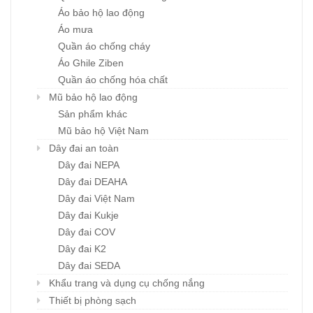
Áo bảo hộ lao động
Áo mưa
Quần áo chống cháy
Áo Ghile Ziben
Quần áo chống hóa chất
Mũ bảo hộ lao động
Sản phẩm khác
Mũ bảo hộ Việt Nam
Dây đai an toàn
Dây đai NEPA
Dây đai DEAHA
Dây đai Việt Nam
Dây đai Kukje
Dây đai COV
Dây đai K2
Dây đai SEDA
Khẩu trang và dụng cụ chống nắng
Thiết bị phòng sạch