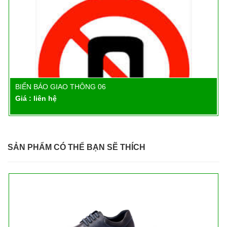
BIỂN BÁO GIAO THÔNG 06
Chi tiết
Giá : liên hệ
SẢN PHẨM CÓ THỂ BẠN SẼ THÍCH