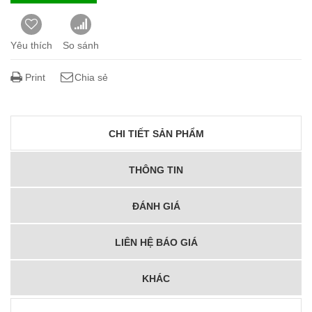
Yêu thích
So sánh
Print
Chia sẻ
CHI TIẾT SẢN PHẨM
THÔNG TIN
ĐÁNH GIÁ
LIÊN HỆ BÁO GIÁ
KHÁC