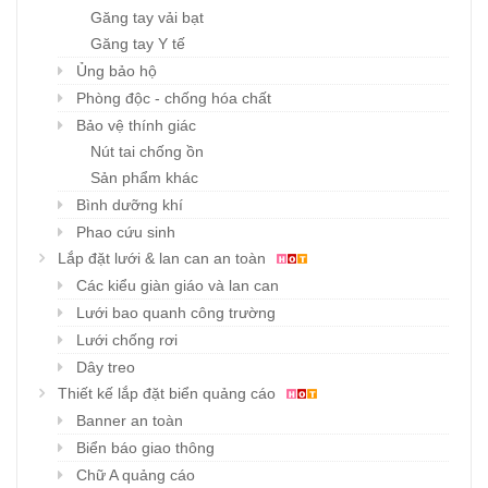
Găng tay vải bạt
Găng tay Y tế
Ủng bảo hộ
Phòng độc - chống hóa chất
Bảo vệ thính giác
Nút tai chống ồn
Sản phẩm khác
Bình dưỡng khí
Phao cứu sinh
Lắp đặt lưới & lan can an toàn
Các kiểu giàn giáo và lan can
Lưới bao quanh công trường
Lưới chống rơi
Dây treo
Thiết kế lắp đặt biển quảng cáo
Banner an toàn
Biển báo giao thông
Chữ A quảng cáo