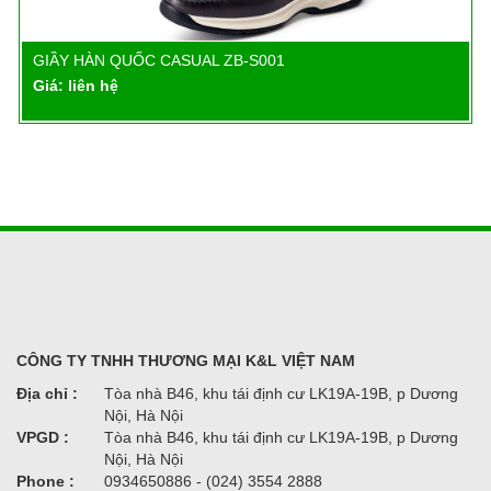
GIẦY HÀN QUỐC CASUAL ZB-S001
Chi tiết
Giá: liên hệ
CÔNG TY TNHH THƯƠNG MẠI K&L VIỆT NAM
Địa chỉ :
Tòa nhà B46, khu tái định cư LK19A-19B, p Dương
Nội, Hà Nội
VPGD :
Tòa nhà B46, khu tái định cư LK19A-19B, p Dương
Nội, Hà Nội
Phone :
0934650886 - (024) 3554 2888