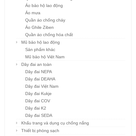
Áo bảo hộ lao động
Áo mưa
Quần áo chống cháy
Áo Ghile Ziben
Quần áo chống hóa chất
Mũ bảo hộ lao động
Sản phẩm khác
Mũ bảo hộ Việt Nam
Dây đai an toàn
Dây đai NEPA
Dây đai DEAHA
Dây đai Việt Nam
Dây đai Kukje
Dây đai COV
Dây đai K2
Dây đai SEDA
Khẩu trang và dụng cụ chống nắng
Thiết bị phòng sạch