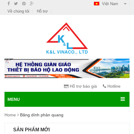
Việt Nam
Về chúng tôi
Hỗ trợ
Hỗ trợ báo giá
Hotline
MENU
Home
Băng dính phản quang
SẢN PHẨM MỚI