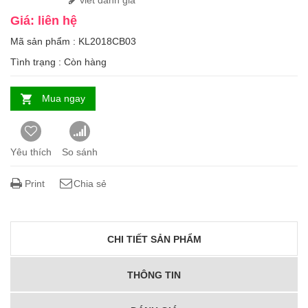
viết đánh giá
Giá: liên hệ
Mã sản phẩm : KL2018CB03
Tình trạng :
Còn hàng
Mua ngay
Yêu thích
So sánh
Print
Chia sẻ
CHI TIẾT SẢN PHẨM
THÔNG TIN