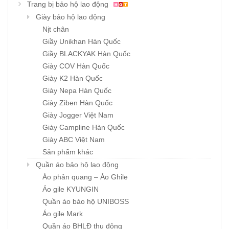
Trang bị bảo hộ lao động
Giày bảo hộ lao động
Nịt chân
Giầy Unikhan Hàn Quốc
Giầy BLACKYAK Hàn Quốc
Giày COV Hàn Quốc
Giày K2 Hàn Quốc
Giày Nepa Hàn Quốc
Giày Ziben Hàn Quốc
Giày Jogger Việt Nam
Giày Campline Hàn Quốc
Giày ABC Việt Nam
Sản phẩm khác
Quần áo bảo hộ lao động
Áo phản quang – Áo Ghile
Áo gile KYUNGIN
Quần áo bảo hộ UNIBOSS
Áo gile Mark
Quần áo BHLĐ thu đông