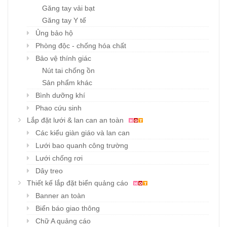
Găng tay vải bạt
Găng tay Y tế
Ủng bảo hộ
Phòng độc - chống hóa chất
Bảo vệ thính giác
Nút tai chống ồn
Sản phẩm khác
Bình dưỡng khí
Phao cứu sinh
Lắp đặt lưới & lan can an toàn
Các kiểu giàn giáo và lan can
Lưới bao quanh công trường
Lưới chống rơi
Dây treo
Thiết kế lắp đặt biển quảng cáo
Banner an toàn
Biển báo giao thông
Chữ A quảng cáo