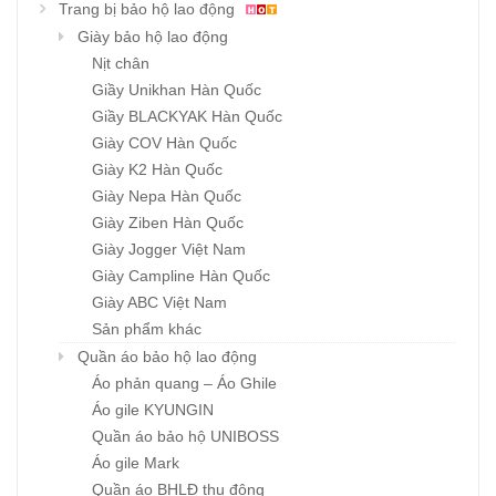
Trang bị bảo hộ lao động
Giày bảo hộ lao động
Nịt chân
Giầy Unikhan Hàn Quốc
Giầy BLACKYAK Hàn Quốc
Giày COV Hàn Quốc
Giày K2 Hàn Quốc
Giày Nepa Hàn Quốc
Giày Ziben Hàn Quốc
Giày Jogger Việt Nam
Giày Campline Hàn Quốc
Giày ABC Việt Nam
Sản phẩm khác
Quần áo bảo hộ lao động
Áo phản quang – Áo Ghile
Áo gile KYUNGIN
Quần áo bảo hộ UNIBOSS
Áo gile Mark
Quần áo BHLĐ thu đông