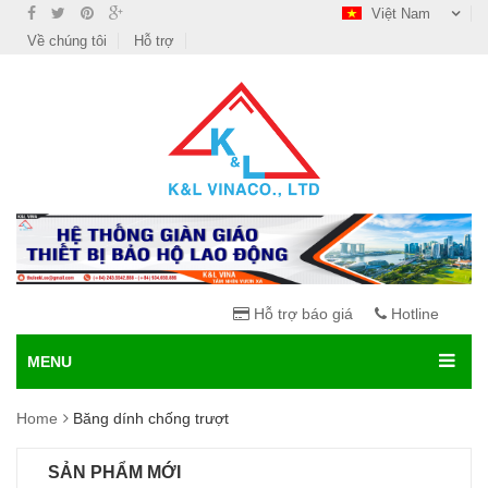
Việt Nam
Về chúng tôi
Hỗ trợ
Hỗ trợ báo giá
Hotline
MENU
Home
Băng dính chống trượt
SẢN PHẨM MỚI