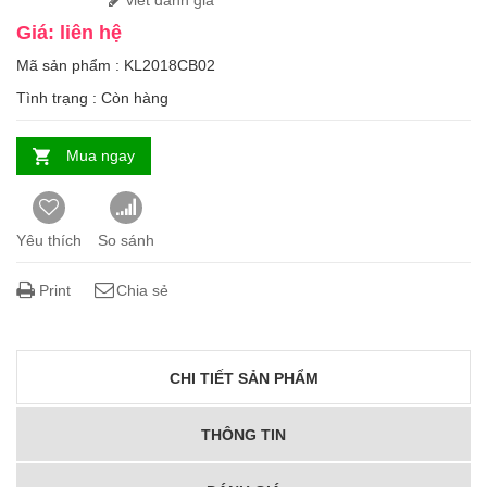
viết đánh giá
Giá: liên hệ
Mã sản phẩm : KL2018CB02
Tình trạng :
Còn hàng
Mua ngay
Yêu thích
So sánh
Print
Chia sẻ
CHI TIẾT SẢN PHẨM
THÔNG TIN