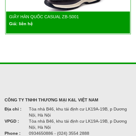
GIẦY HÀN QUỐC CASUAL ZB-S001
Chi tiết
Giá: liên hệ
CÔNG TY TNHH THƯƠNG MẠI K&L VIỆT NAM
Địa chỉ :
Tòa nhà B46, khu tái định cư LK19A-19B, p Dương
Nội, Hà Nội
VPGD :
Tòa nhà B46, khu tái định cư LK19A-19B, p Dương
Nội, Hà Nội
Phone :
0934650886 - (024) 3554 2888