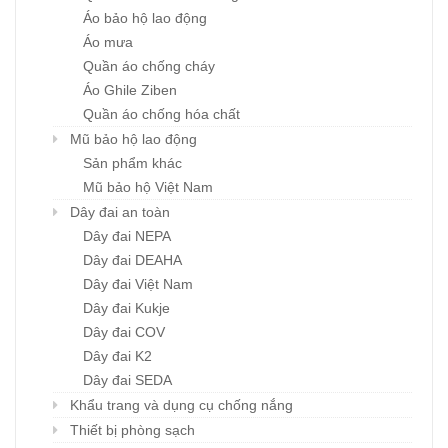
Áo bảo hộ lao động
Áo mưa
Quần áo chống cháy
Áo Ghile Ziben
Quần áo chống hóa chất
Mũ bảo hộ lao động
Sản phẩm khác
Mũ bảo hộ Việt Nam
Dây đai an toàn
Dây đai NEPA
Dây đai DEAHA
Dây đai Việt Nam
Dây đai Kukje
Dây đai COV
Dây đai K2
Dây đai SEDA
Khẩu trang và dụng cụ chống nắng
Thiết bị phòng sạch