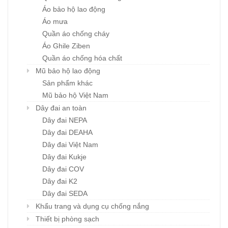
Áo bảo hộ lao động
Áo mưa
Quần áo chống cháy
Áo Ghile Ziben
Quần áo chống hóa chất
Mũ bảo hộ lao động
Sản phẩm khác
Mũ bảo hộ Việt Nam
Dây đai an toàn
Dây đai NEPA
Dây đai DEAHA
Dây đai Việt Nam
Dây đai Kukje
Dây đai COV
Dây đai K2
Dây đai SEDA
Khẩu trang và dụng cụ chống nắng
Thiết bị phòng sạch