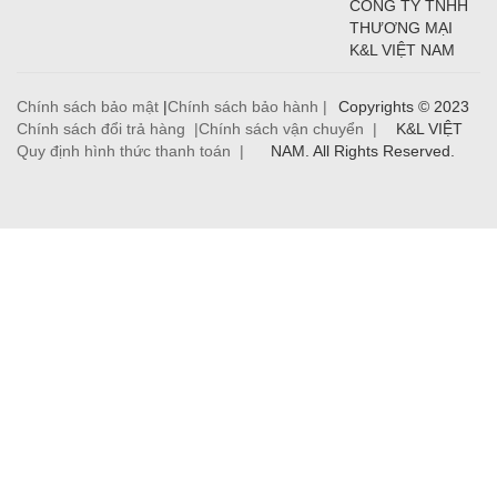
CÔNG TY TNHH
THƯƠNG MẠI
K&L VIỆT NAM
Chính sách bảo mật
|
Chính sách bảo hành |
Copyrights © 2023
Chính sách đổi trả hàng |
Chính sách vận chuyển |
K&L VIỆT
Quy định hình thức thanh toán |
NAM. All Rights Reserved.