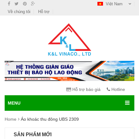
Việt Nam
Về chúng tôi
Hỗ trợ
Hỗ trợ báo giá
Hotline
MENU
Home
Áo khoác thu đông UBS 2309
SẢN PHẨM MỚI