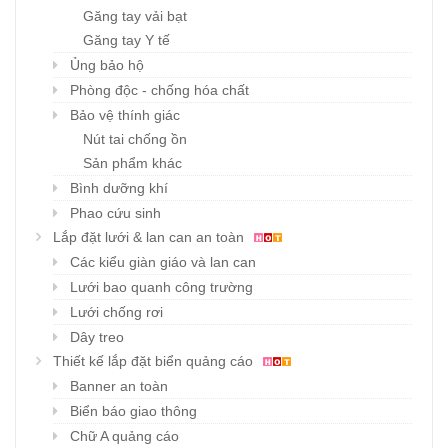
Găng tay vải bạt
Găng tay Y tế
Ủng bảo hộ
Phòng độc - chống hóa chất
Bảo vệ thính giác
Nút tai chống ồn
Sản phẩm khác
Bình dưỡng khí
Phao cứu sinh
Lắp đặt lưới & lan can an toàn
Các kiểu giàn giáo và lan can
Lưới bao quanh công trường
Lưới chống rơi
Dây treo
Thiết kế lắp đặt biển quảng cáo
Banner an toàn
Biển báo giao thông
Chữ A quảng cáo