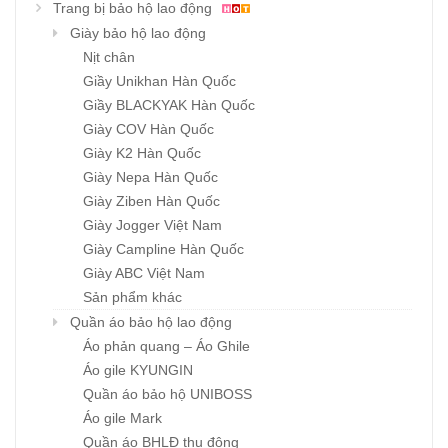
Trang bị bảo hộ lao động
Giày bảo hộ lao động
Nịt chân
Giầy Unikhan Hàn Quốc
Giầy BLACKYAK Hàn Quốc
Giày COV Hàn Quốc
Giày K2 Hàn Quốc
Giày Nepa Hàn Quốc
Giày Ziben Hàn Quốc
Giày Jogger Việt Nam
Giày Campline Hàn Quốc
Giày ABC Việt Nam
Sản phẩm khác
Quần áo bảo hộ lao động
Áo phản quang – Áo Ghile
Áo gile KYUNGIN
Quần áo bảo hộ UNIBOSS
Áo gile Mark
Quần áo BHLĐ thu đông