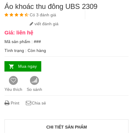
Áo khoác thu đông UBS 2309
Có 3 đánh giá
viết đánh giá
Giá: liên hệ
Mã sản phẩm : ###
Tình trạng :
Còn hàng
Mua ngay
Yêu thích
So sánh
Print
Chia sẻ
CHI TIẾT SẢN PHẨM