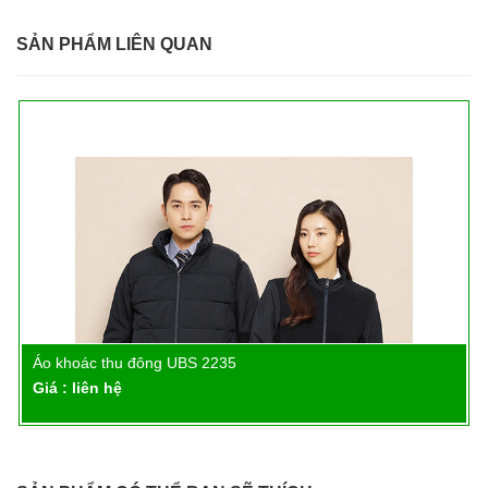
SẢN PHẨM LIÊN QUAN
Áo khoác thu đông UBS 2313
Chi tiết
Giá : liên hệ