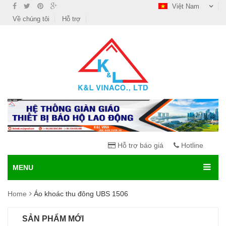
Việt Nam
Về chúng tôi
Hỗ trợ
Hỗ trợ báo giá
Hotline
MENU
Home
Áo khoác thu đông UBS 1506
SẢN PHẨM MỚI