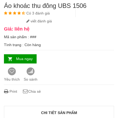
Áo khoác thu đông UBS 1506
Có 3 đánh giá
viết đánh giá
Giá: liên hệ
Mã sản phẩm : ###
Tình trạng :
Còn hàng
Mua ngay
Yêu thích
So sánh
Print
Chia sẻ
CHI TIẾT SẢN PHẨM