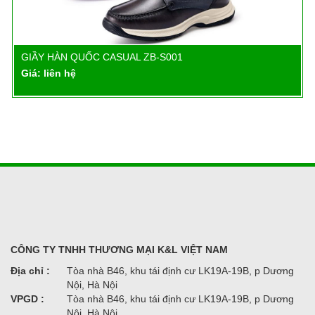
GIẦY HÀN QUỐC CASUAL ZB-S001
Chi tiết
Giá: liên hệ
CÔNG TY TNHH THƯƠNG MẠI K&L VIỆT NAM
Địa chỉ :
Tòa nhà B46, khu tái định cư LK19A-19B, p Dương
Nội, Hà Nội
VPGD :
Tòa nhà B46, khu tái định cư LK19A-19B, p Dương
Nội, Hà Nội