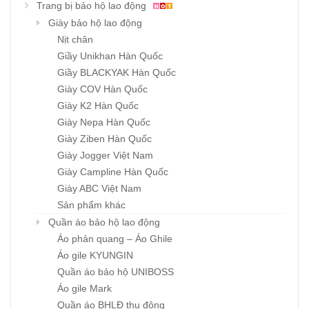
Trang bị bảo hộ lao động
Giày bảo hộ lao động
Nịt chân
Giầy Unikhan Hàn Quốc
Giầy BLACKYAK Hàn Quốc
Giày COV Hàn Quốc
Giày K2 Hàn Quốc
Giày Nepa Hàn Quốc
Giày Ziben Hàn Quốc
Giày Jogger Việt Nam
Giày Campline Hàn Quốc
Giày ABC Việt Nam
Sản phẩm khác
Quần áo bảo hộ lao động
Áo phản quang – Áo Ghile
Áo gile KYUNGIN
Quần áo bảo hộ UNIBOSS
Áo gile Mark
Quần áo BHLĐ thu đông