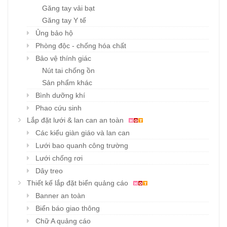
Găng tay vải bạt
Găng tay Y tế
Ủng bảo hộ
Phòng độc - chống hóa chất
Bảo vệ thính giác
Nút tai chống ồn
Sản phẩm khác
Bình dưỡng khí
Phao cứu sinh
Lắp đặt lưới & lan can an toàn
Các kiểu giàn giáo và lan can
Lưới bao quanh công trường
Lưới chống rơi
Dây treo
Thiết kế lắp đặt biển quảng cáo
Banner an toàn
Biển báo giao thông
Chữ A quảng cáo