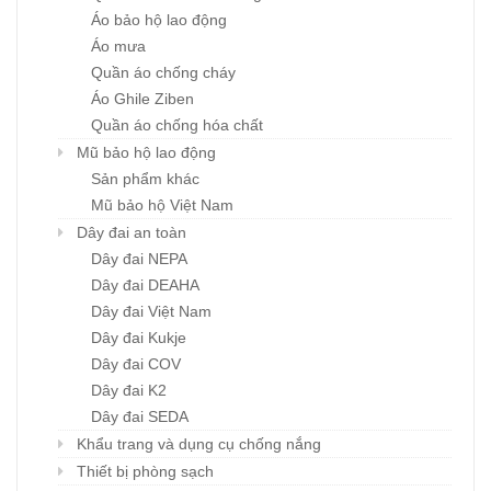
Áo bảo hộ lao động
Áo mưa
Quần áo chống cháy
Áo Ghile Ziben
Quần áo chống hóa chất
Mũ bảo hộ lao động
Sản phẩm khác
Mũ bảo hộ Việt Nam
Dây đai an toàn
Dây đai NEPA
Dây đai DEAHA
Dây đai Việt Nam
Dây đai Kukje
Dây đai COV
Dây đai K2
Dây đai SEDA
Khẩu trang và dụng cụ chống nắng
Thiết bị phòng sạch