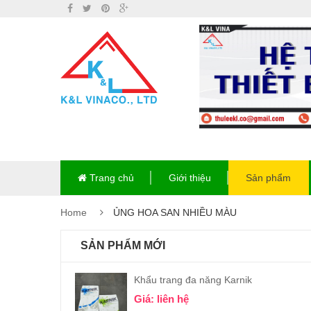
Trang chủ
Giới thiệu
Sản phẩm
Home
ỦNG HOA SAN NHIỀU MÀU
SẢN PHẨM MỚI
Khẩu trang đa năng Karnik
Giá: liên hệ