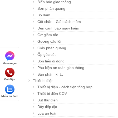
Biển báo giao thông
Sơn phản quang
Bộ đàm
Cột chắn - Giải cách mềm
Đèn cảnh báo nguy hiểm
Gờ giảm tốc
Gương cầu lồi
Giấy phản quang
Ốp góc cột
Bồn tiểu di động
Messenger
Phụ kiện an toàn giao thông
Sản phẩm khác
Gọi điện
Thiết bị điện
Thiết bị điện - cách tiện tổng hợp
Thiết bị điện COV
Nhắn tin Zalo
Bút thử điện
Dây tiếp địa
Loa an toàn