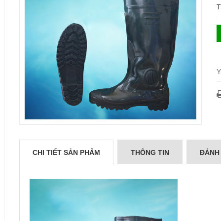
T
Y
CHI TIẾT SẢN PHẨM
THÔNG TIN
ĐÁNH