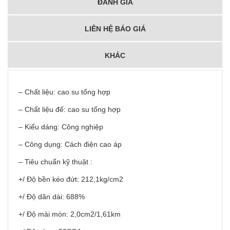
ĐÁNH GIÁ
LIÊN HỆ BÁO GIÁ
KHÁC
– Chất liệu: cao su tổng hợp
– Chất liệu đế: cao su tổng hợp
– Kiểu dáng: Công nghiệp
– Công dụng: Cách điện cao áp
– Tiêu chuẩn kỹ thuật :
+/ Độ bền kéo đứt: 212,1kg/cm2
+/ Độ dãn dài: 688%
+/ Độ mài mòn: 2,0cm2/1,61km