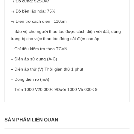
+/ Độ cứng: 52SOAr
+/ Độ bền lão hóa: 75%
+/ Điện trở cách điện : 110om
– Bảo vệ cho người thao tác được cách điện với đất, dùng
trang bị cho việc thao tác đóng cắt điện cao áp.
– Chỉ tiêu kiểm tra theo TCVN
– Điện áp sử dụng (A-C)
– Điện áp thử (V) Thời gian thử 1 phút
– Dòng điện rò (mA)
– Trên 1000 V20.000< 9Dưới 1000 V5.000< 9
SẢN PHẨM LIÊN QUAN