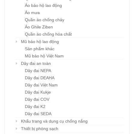
Áo bảo hộ lao động
Áo mưa
Quần áo chống cháy
Áo Ghile Ziben
Quần áo chống hóa chất
Mũ bảo hộ lao động
Sản phẩm khác
Mũ bảo hộ Việt Nam
Dây đai an toàn
Dây đai NEPA
Dây đai DEAHA
Dây đai Việt Nam
Dây đai Kukje
Dây đai COV
Dây đai K2
Dây đai SEDA
Khẩu trang và dụng cụ chống nắng
Thiết bị phòng sạch