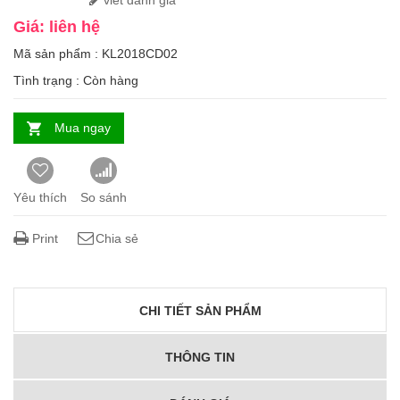
viết đánh giá
Giá: liên hệ
Mã sản phẩm : KL2018CD02
Tình trạng :
Còn hàng
Mua ngay
Yêu thích
So sánh
Print
Chia sẻ
CHI TIẾT SẢN PHẨM
THÔNG TIN