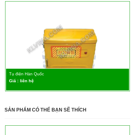
Tụ điện Hàn Quốc
Chi tiết
Giá : liên hệ
SẢN PHẨM CÓ THỂ BẠN SẼ THÍCH