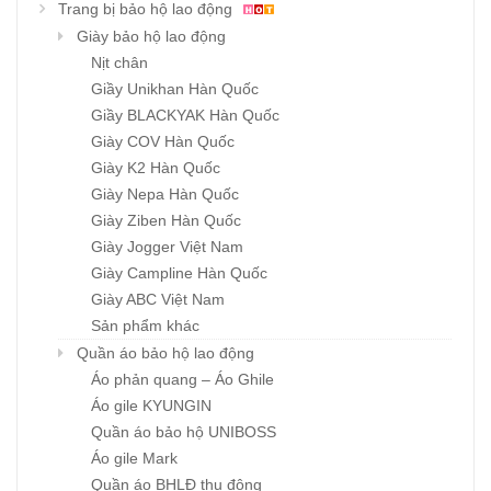
Trang bị bảo hộ lao động
Giày bảo hộ lao động
Nịt chân
Giầy Unikhan Hàn Quốc
Giầy BLACKYAK Hàn Quốc
Giày COV Hàn Quốc
Giày K2 Hàn Quốc
Giày Nepa Hàn Quốc
Giày Ziben Hàn Quốc
Giày Jogger Việt Nam
Giày Campline Hàn Quốc
Giày ABC Việt Nam
Sản phẩm khác
Quần áo bảo hộ lao động
Áo phản quang – Áo Ghile
Áo gile KYUNGIN
Quần áo bảo hộ UNIBOSS
Áo gile Mark
Quần áo BHLĐ thu đông