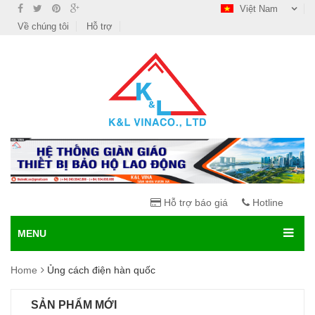
Việt Nam
Về chúng tôi
Hỗ trợ
Hỗ trợ báo giá
Hotline
MENU
Home
Ủng cách điện hàn quốc
SẢN PHẨM MỚI