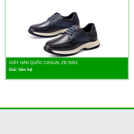
GIẦY HÀN QUỐC CASUAL ZB-S001
Chi tiết
Giá: liên hệ