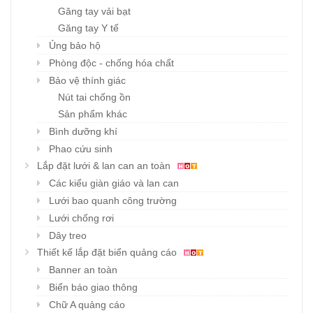
Găng tay vải bạt
Găng tay Y tế
Ủng bảo hộ
Phòng độc - chống hóa chất
Bảo vệ thính giác
Nút tai chống ồn
Sản phẩm khác
Bình dưỡng khí
Phao cứu sinh
Lắp đặt lưới & lan can an toàn
Các kiểu giàn giáo và lan can
Lưới bao quanh công trường
Lưới chống rơi
Dây treo
Thiết kế lắp đặt biển quảng cáo
Banner an toàn
Biển báo giao thông
Chữ A quảng cáo