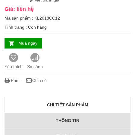
viết đánh giá
Giá: liên hệ
Mã sản phẩm : KL2018CC12
Tình trạng :
Còn hàng
Mua ngay
Yêu thích
So sánh
Print
Chia sẻ
CHI TIẾT SẢN PHẨM
THÔNG TIN