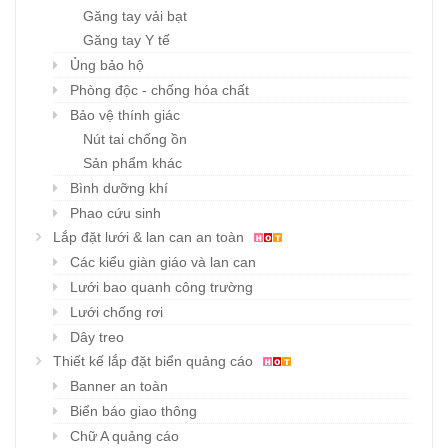
Găng tay vải bạt
Găng tay Y tế
Ủng bảo hộ
Phòng độc - chống hóa chất
Bảo vệ thính giác
Nút tai chống ồn
Sản phẩm khác
Bình dưỡng khí
Phao cứu sinh
Lắp đặt lưới & lan can an toàn
Các kiểu giàn giáo và lan can
Lưới bao quanh công trường
Lưới chống rơi
Dây treo
Thiết kế lắp đặt biển quảng cáo
Banner an toàn
Biển báo giao thông
Chữ A quảng cáo