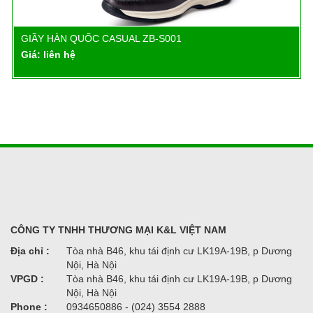
GIẦY HÀN QUỐC CASUAL ZB-S001
Chi tiết
Giá: liên hệ
CÔNG TY TNHH THƯƠNG MẠI K&L VIỆT NAM
Địa chỉ :
Tòa nhà B46, khu tái định cư LK19A-19B, p Dương
Nội, Hà Nội
VPGD :
Tòa nhà B46, khu tái định cư LK19A-19B, p Dương
Nội, Hà Nội
Phone :
0934650886 - (024) 3554 2888