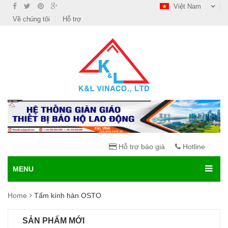
Việt Nam
Về chúng tôi
Hỗ trợ
Hỗ trợ báo giá
Hotline
MENU
Home
Tấm kính hàn OSTO
SẢN PHẨM MỚI