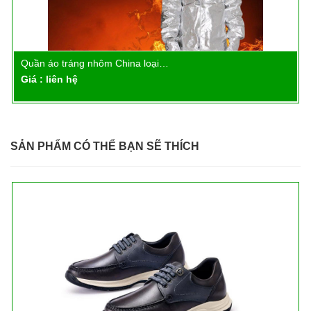
Quần áo tráng nhôm China loại…
Chi tiết
Giá : liên hệ
SẢN PHẨM CÓ THỂ BẠN SẼ THÍCH