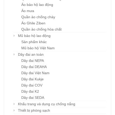
Áo bảo hộ lao động
Áo mưa
Quần áo chống cháy
Áo Ghile Ziben
Quần áo chống hóa chất
Mũ bảo hộ lao động
Sản phẩm khác
Mũ bảo hộ Việt Nam
Dây đai an toàn
Dây đai NEPA
Dây đai DEAHA
Dây đai Việt Nam
Dây đai Kukje
Dây đai COV
Dây đai K2
Dây đai SEDA
Khẩu trang và dụng cụ chống nắng
Thiết bị phòng sạch