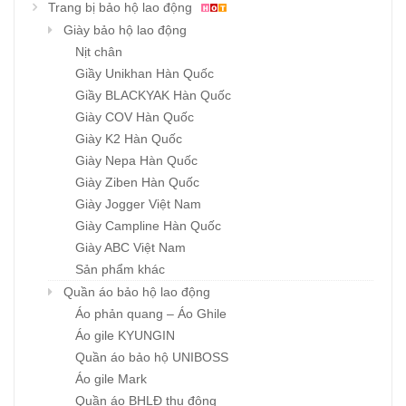
Trang bị bảo hộ lao động
Giày bảo hộ lao động
Nịt chân
Giầy Unikhan Hàn Quốc
Giầy BLACKYAK Hàn Quốc
Giày COV Hàn Quốc
Giày K2 Hàn Quốc
Giày Nepa Hàn Quốc
Giày Ziben Hàn Quốc
Giày Jogger Việt Nam
Giày Campline Hàn Quốc
Giày ABC Việt Nam
Sản phẩm khác
Quần áo bảo hộ lao động
Áo phản quang – Áo Ghile
Áo gile KYUNGIN
Quần áo bảo hộ UNIBOSS
Áo gile Mark
Quần áo BHLĐ thu đông