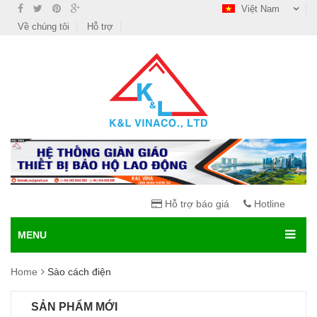
Việt Nam
Về chúng tôi
Hỗ trợ
Hỗ trợ báo giá
Hotline
MENU
Home
Sào cách điện
SẢN PHẨM MỚI