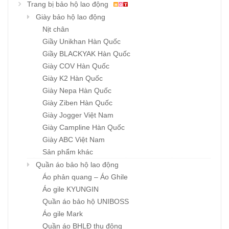
Trang bị bảo hộ lao động
Giày bảo hộ lao động
Nịt chân
Giầy Unikhan Hàn Quốc
Giầy BLACKYAK Hàn Quốc
Giày COV Hàn Quốc
Giày K2 Hàn Quốc
Giày Nepa Hàn Quốc
Giày Ziben Hàn Quốc
Giày Jogger Việt Nam
Giày Campline Hàn Quốc
Giày ABC Việt Nam
Sản phẩm khác
Quần áo bảo hộ lao động
Áo phản quang – Áo Ghile
Áo gile KYUNGIN
Quần áo bảo hộ UNIBOSS
Áo gile Mark
Quần áo BHLĐ thu đông