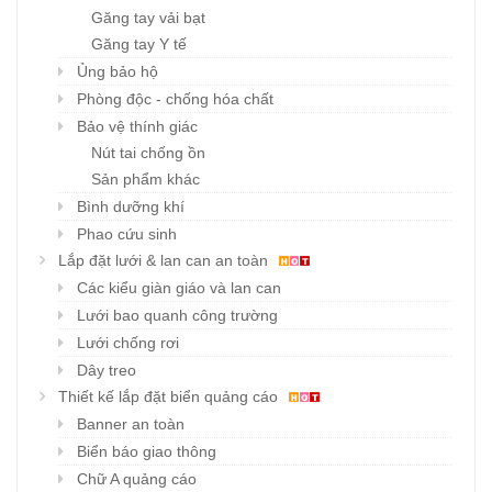
Găng tay vải bạt
Găng tay Y tế
Ủng bảo hộ
Phòng độc - chống hóa chất
Bảo vệ thính giác
Nút tai chống ồn
Sản phẩm khác
Bình dưỡng khí
Phao cứu sinh
Lắp đặt lưới & lan can an toàn
Các kiểu giàn giáo và lan can
Lưới bao quanh công trường
Lưới chống rơi
Dây treo
Thiết kế lắp đặt biển quảng cáo
Banner an toàn
Biển báo giao thông
Chữ A quảng cáo