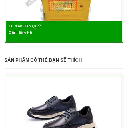
Tụ điện Hàn Quốc
Chi tiết
Giá : liên hệ
SẢN PHẨM CÓ THỂ BẠN SẼ THÍCH