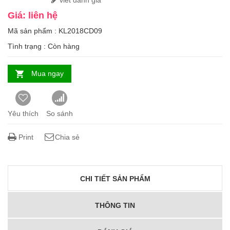
viết đánh giá
Giá: liên hệ
Mã sản phẩm : KL2018CD09
Tình trạng :
Còn hàng
Mua ngay
Yêu thích
So sánh
Print
Chia sẻ
CHI TIẾT SẢN PHẨM
THÔNG TIN