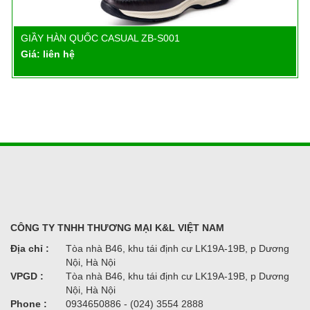
GIẦY HÀN QUỐC CASUAL ZB-S001
Chi tiết
Giá: liên hệ
CÔNG TY TNHH THƯƠNG MẠI K&L VIỆT NAM
Địa chỉ :
Tòa nhà B46, khu tái định cư LK19A-19B, p Dương
Nội, Hà Nội
VPGD :
Tòa nhà B46, khu tái định cư LK19A-19B, p Dương
Nội, Hà Nội
Phone :
0934650886 - (024) 3554 2888