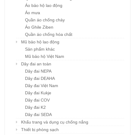
Áo bảo hộ lao động
Áo mưa
Quần áo chống cháy
Áo Ghile Ziben
Quần áo chống hóa chất
Mũ bảo hộ lao động
Sản phẩm khác
Mũ bảo hộ Việt Nam
Dây đai an toàn
Dây đai NEPA
Dây đai DEAHA
Dây đai Việt Nam
Dây đai Kukje
Dây đai COV
Dây đai K2
Dây đai SEDA
Khẩu trang và dụng cụ chống nắng
Thiết bị phòng sạch