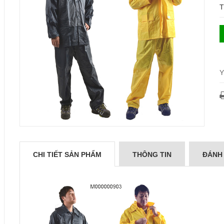
T
Y
CHI TIẾT SẢN PHẨM
THÔNG TIN
ĐÁNH