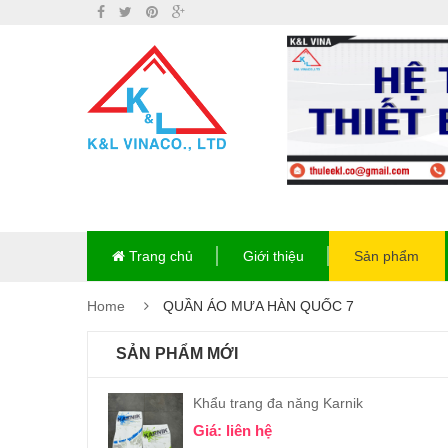
Trang chủ
Giới thiệu
Sản phẩm
Home
QUẦN ÁO MƯA HÀN QUỐC 7
SẢN PHẨM MỚI
Khẩu trang đa năng Karnik
Giá: liên hệ