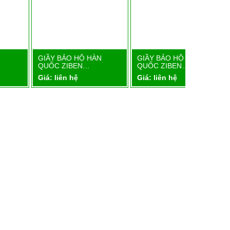
GIẦY BẢO HỘ HÀN
GIẦY BẢO HỘ HÀN
Chi tiết
Chi tiết
QUỐC ZIBEN…
QUỐC ZIBEN…
iá: liên hệ
Giá: liên hệ