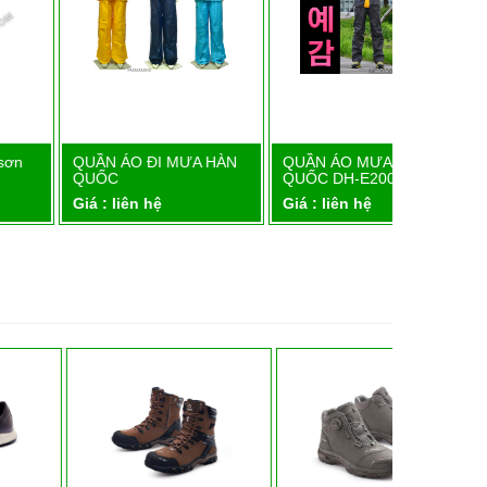
QUẦN ÁO ĐI MƯA HÀN
QUẦN ÁO MƯA HÀN
Chi tiết
Chi tiết
QUỐC
QUỐC DH-E200
iá : liên hệ
Giá : liên hệ