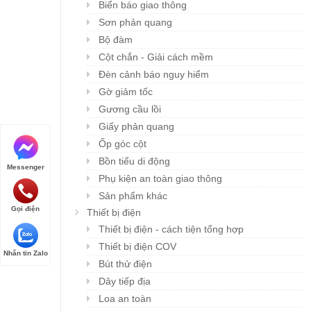
Biển báo giao thông
Sơn phản quang
Bộ đàm
Cột chắn - Giải cách mềm
Đèn cảnh báo nguy hiểm
Gờ giảm tốc
Gương cầu lồi
Giấy phản quang
Ốp góc cột
Bồn tiểu di động
Messenger
Phụ kiện an toàn giao thông
Sản phẩm khác
Gọi điện
Thiết bị điện
Thiết bị điện - cách tiện tổng hợp
Thiết bị điện COV
Nhắn tin Zalo
Bút thử điện
Dây tiếp địa
Loa an toàn