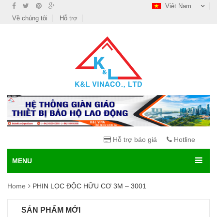
Việt Nam
Về chúng tôi
Hỗ trợ
Hỗ trợ báo giá
Hotline
MENU
Home
PHIN LỌC ĐỘC HỮU CƠ 3M – 3001
SẢN PHẨM MỚI