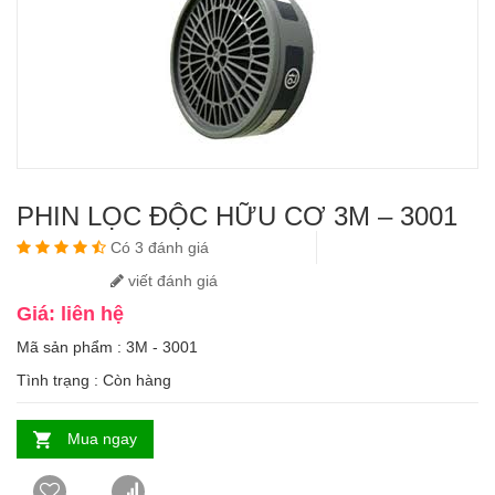
PHIN LỌC ĐỘC HỮU CƠ 3M – 3001
Có 3 đánh giá
viết đánh giá
Giá: liên hệ
Mã sản phẩm : 3M - 3001
Tình trạng :
Còn hàng
Mua ngay