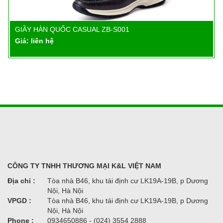
GIẦY HÀN QUỐC CASUAL ZB-S001
Chi tiết
Giá: liên hệ
CÔNG TY TNHH THƯƠNG MẠI K&L VIỆT NAM
Địa chỉ :
Tòa nhà B46, khu tái định cư LK19A-19B, p Dương
Nội, Hà Nội
VPGD :
Tòa nhà B46, khu tái định cư LK19A-19B, p Dương
Nội, Hà Nội
Phone :
0934650886 - (024) 3554 2888