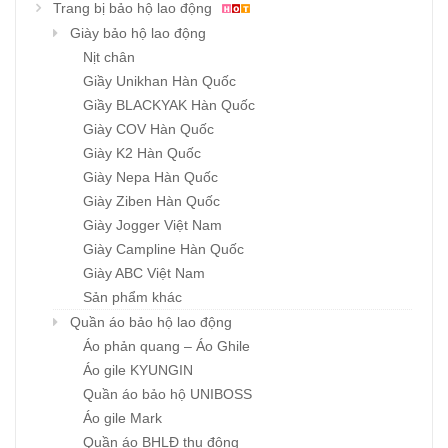
Trang bị bảo hộ lao động
Giày bảo hộ lao động
Nịt chân
Giầy Unikhan Hàn Quốc
Giầy BLACKYAK Hàn Quốc
Giày COV Hàn Quốc
Giày K2 Hàn Quốc
Giày Nepa Hàn Quốc
Giày Ziben Hàn Quốc
Giày Jogger Việt Nam
Giày Campline Hàn Quốc
Giày ABC Việt Nam
Sản phẩm khác
Quần áo bảo hộ lao động
Áo phản quang – Áo Ghile
Áo gile KYUNGIN
Quần áo bảo hộ UNIBOSS
Áo gile Mark
Quần áo BHLĐ thu đông