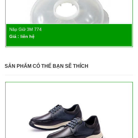
Năp Giữ 3M 774
Chi tiết
Giá : liên hệ
SẢN PHẨM CÓ THỂ BẠN SẼ THÍCH