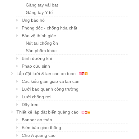
Găng tay vải bạt
Găng tay Y tế
Ủng bảo hộ
Phòng độc - chống hóa chất
Bảo vệ thính giác
Nút tai chống ồn
Sản phẩm khác
Bình dưỡng khí
Phao cứu sinh
Lắp đặt lưới & lan can an toàn
Các kiểu giàn giáo và lan can
Lưới bao quanh công trường
Lưới chống rơi
Dây treo
Thiết kế lắp đặt biển quảng cáo
Banner an toàn
Biển báo giao thông
Chữ A quảng cáo