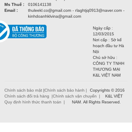
Ms Thuế :
0106141138
Email :
thuleekl.co@gmail.com - rlaghtjq0913@naver.com -
kinhdoanhklvina@gmail.com
Ngày cấp :
12/03/2015
Nơi cấp : Sở kế
hoạch đầu tư Hà
Nội
Chủ sở hữu :
CÔNG TY TNHH
THƯƠNG MẠI
K&L VIỆT NAM
Chính sách bảo mật
|
Chính sách bảo hành |
Copyrights © 2016
Chính sách đổi trả hàng |
Chính sách vận chuyển |
K&L VIỆT
Quy định hình thức thanh toán |
NAM. All Rights Reserved.