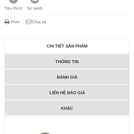
Yêu thích
So sánh
Print
Chia sẻ
CHI TIẾT SẢN PHẨM
THÔNG TIN
ĐÁNH GIÁ
LIÊN HỆ BÁO GIÁ
KHÁC