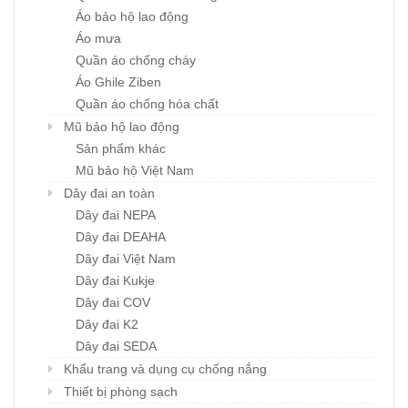
Áo bảo hộ lao động
Áo mưa
Quần áo chống cháy
Áo Ghile Ziben
Quần áo chống hóa chất
Mũ bảo hộ lao động
Sản phẩm khác
Mũ bảo hộ Việt Nam
Dây đai an toàn
Dây đai NEPA
Dây đai DEAHA
Dây đai Việt Nam
Dây đai Kukje
Dây đai COV
Dây đai K2
Dây đai SEDA
Khẩu trang và dụng cụ chống nắng
Thiết bị phòng sạch