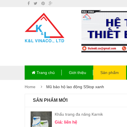
Trang chủ
Giới thiệu
Sản phẩm
Home
Mũ bảo hộ lao động SStop xanh
SẢN PHẨM MỚI
Khẩu trang đa năng Karnik
Giá: liên hệ