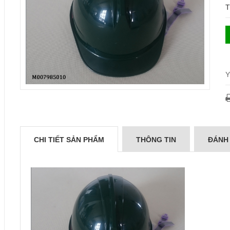
T
Y
CHI TIẾT SẢN PHẨM
THÔNG TIN
ĐÁNH