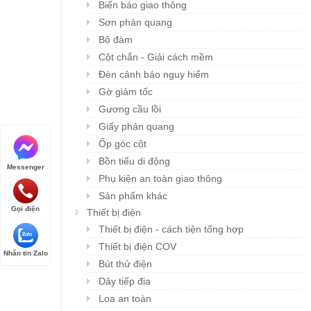
Biển báo giao thông
Sơn phản quang
Bộ đàm
Cột chắn - Giải cách mềm
Đèn cảnh báo nguy hiểm
Gờ giảm tốc
Gương cầu lồi
Giấy phản quang
Ốp góc cột
Bồn tiểu di động
Messenger
Phụ kiện an toàn giao thông
Sản phẩm khác
Gọi điện
Thiết bị điện
Thiết bị điện - cách tiện tổng hợp
Thiết bị điện COV
Nhắn tin Zalo
Bút thử điện
Dây tiếp địa
Loa an toàn