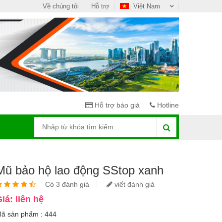
Về chúng tôi
Hỗ trợ
Việt Nam
Hỗ trợ báo giá
Hotline
Mũ bảo hộ lao động SStop xanh
Có 3 đánh giá
viết đánh giá
iá: liên hệ
ã sản phẩm : 444