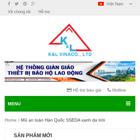
Việt Nam
Về chúng tôi
Hỗ trợ
Hỗ trợ báo giá
Hotline
MENU
Home
Mũ an toàn Hàn Quốc SSEDA xanh da trời
SẢN PHẨM MỚI