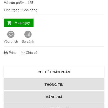
Mã sản phẩm : 425
Tình trạng :
Còn hàng
Mua ngay
Yêu thích
So sánh
Print
Chia sẻ
CHI TIẾT SẢN PHẨM
THÔNG TIN
ĐÁNH GIÁ