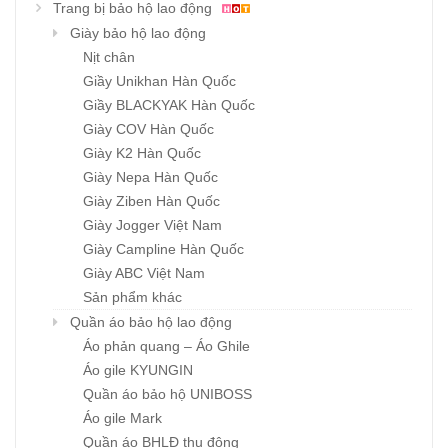
Trang bị bảo hộ lao động
Giày bảo hộ lao động
Nịt chân
Giầy Unikhan Hàn Quốc
Giầy BLACKYAK Hàn Quốc
Giày COV Hàn Quốc
Giày K2 Hàn Quốc
Giày Nepa Hàn Quốc
Giày Ziben Hàn Quốc
Giày Jogger Việt Nam
Giày Campline Hàn Quốc
Giày ABC Việt Nam
Sản phẩm khác
Quần áo bảo hộ lao động
Áo phản quang – Áo Ghile
Áo gile KYUNGIN
Quần áo bảo hộ UNIBOSS
Áo gile Mark
Quần áo BHLĐ thu đông