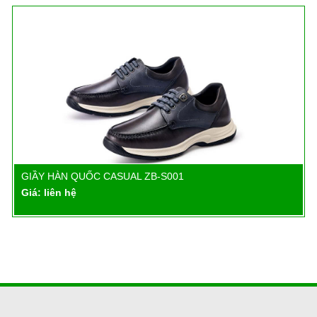
GIẦY HÀN QUỐC CASUAL ZB-S001
Chi tiết
Giá: liên hệ