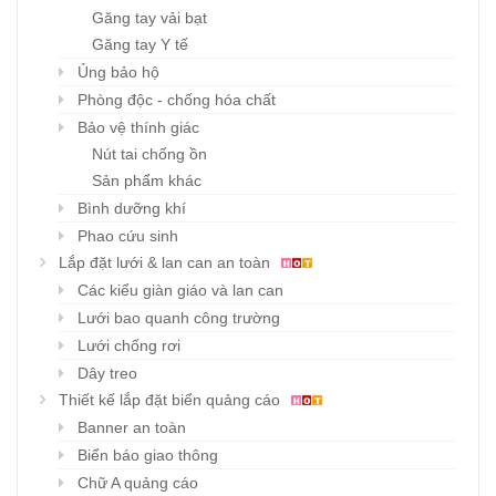
Găng tay vải bạt
Găng tay Y tế
Ủng bảo hộ
Phòng độc - chống hóa chất
Bảo vệ thính giác
Nút tai chống ồn
Sản phẩm khác
Bình dưỡng khí
Phao cứu sinh
Lắp đặt lưới & lan can an toàn
Các kiểu giàn giáo và lan can
Lưới bao quanh công trường
Lưới chống rơi
Dây treo
Thiết kế lắp đặt biển quảng cáo
Banner an toàn
Biển báo giao thông
Chữ A quảng cáo