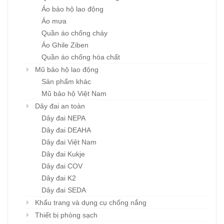
Áo bảo hộ lao động
Áo mưa
Quần áo chống cháy
Áo Ghile Ziben
Quần áo chống hóa chất
Mũ bảo hộ lao động
Sản phẩm khác
Mũ bảo hộ Việt Nam
Dây đai an toàn
Dây đai NEPA
Dây đai DEAHA
Dây đai Việt Nam
Dây đai Kukje
Dây đai COV
Dây đai K2
Dây đai SEDA
Khẩu trang và dụng cụ chống nắng
Thiết bị phòng sạch