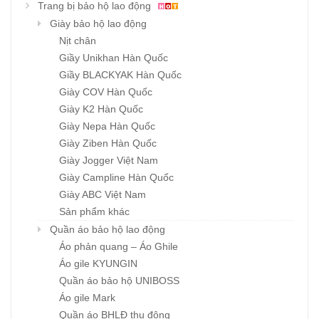
Trang bị bảo hộ lao động
Giày bảo hộ lao động
Nịt chân
Giầy Unikhan Hàn Quốc
Giầy BLACKYAK Hàn Quốc
Giày COV Hàn Quốc
Giày K2 Hàn Quốc
Giày Nepa Hàn Quốc
Giày Ziben Hàn Quốc
Giày Jogger Việt Nam
Giày Campline Hàn Quốc
Giày ABC Việt Nam
Sản phẩm khác
Quần áo bảo hộ lao động
Áo phản quang – Áo Ghile
Áo gile KYUNGIN
Quần áo bảo hộ UNIBOSS
Áo gile Mark
Quần áo BHLĐ thu đông