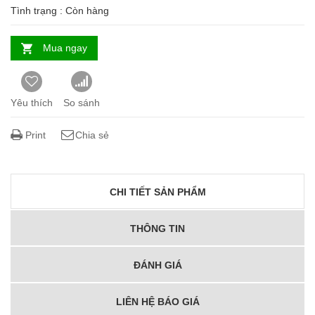
Tình trạng :
Còn hàng
Mua ngay
Yêu thích
So sánh
Print
Chia sẻ
CHI TIẾT SẢN PHẨM
THÔNG TIN
ĐÁNH GIÁ
LIÊN HỆ BÁO GIÁ