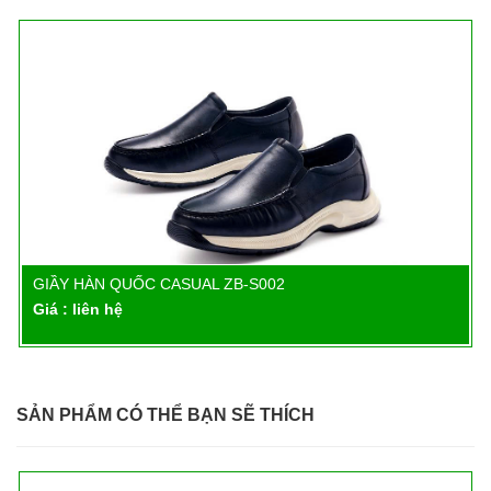
GIẦY HÀN QUỐC CASUAL ZB-S002
Chi tiết
Giá : liên hệ
SẢN PHẨM CÓ THỂ BẠN SẼ THÍCH