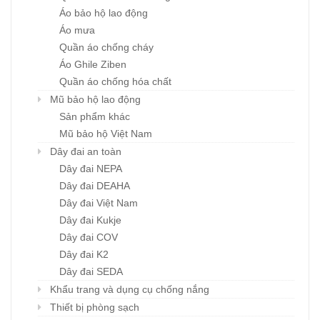
Áo bảo hộ lao động
Áo mưa
Quần áo chống cháy
Áo Ghile Ziben
Quần áo chống hóa chất
Mũ bảo hộ lao động
Sản phẩm khác
Mũ bảo hộ Việt Nam
Dây đai an toàn
Dây đai NEPA
Dây đai DEAHA
Dây đai Việt Nam
Dây đai Kukje
Dây đai COV
Dây đai K2
Dây đai SEDA
Khẩu trang và dụng cụ chống nắng
Thiết bị phòng sạch