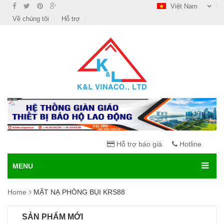
Việt Nam
Về chúng tôi
Hỗ trợ
Hỗ trợ báo giá
Hotline
MENU
Home
MẶT NẠ PHÒNG BỤI KRS88
SẢN PHẨM MỚI