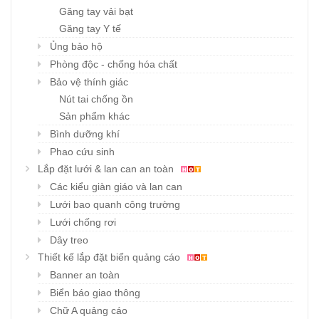
Găng tay vải bạt
Găng tay Y tế
Ủng bảo hộ
Phòng độc - chống hóa chất
Bảo vệ thính giác
Nút tai chống ồn
Sản phẩm khác
Bình dưỡng khí
Phao cứu sinh
Lắp đặt lưới & lan can an toàn
Các kiểu giàn giáo và lan can
Lưới bao quanh công trường
Lưới chống rơi
Dây treo
Thiết kế lắp đặt biển quảng cáo
Banner an toàn
Biển báo giao thông
Chữ A quảng cáo