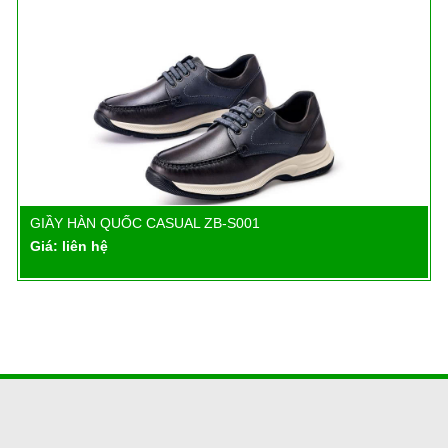
GIẦY HÀN QUỐC CASUAL ZB-S001
Chi tiết
Giá: liên hệ