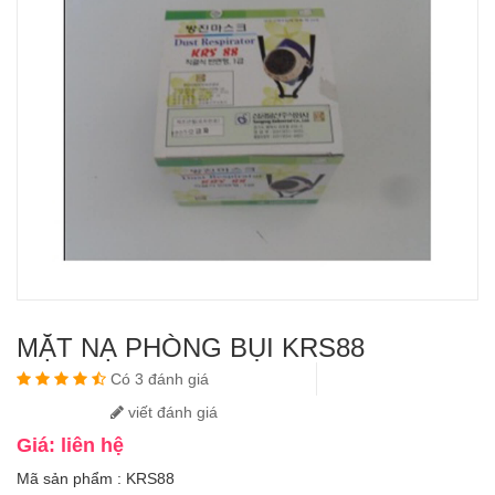
MẶT NẠ PHÒNG BỤI KRS88
Có 3 đánh giá
viết đánh giá
Giá: liên hệ
Mã sản phẩm : KRS88