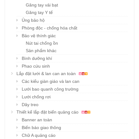
Găng tay vải bạt
Găng tay Y tế
Ủng bảo hộ
Phòng độc - chống hóa chất
Bảo vệ thính giác
Nút tai chống ồn
Sản phẩm khác
Bình dưỡng khí
Phao cứu sinh
Lắp đặt lưới & lan can an toàn
Các kiểu giàn giáo và lan can
Lưới bao quanh công trường
Lưới chống rơi
Dây treo
Thiết kế lắp đặt biển quảng cáo
Banner an toàn
Biển báo giao thông
Chữ A quảng cáo