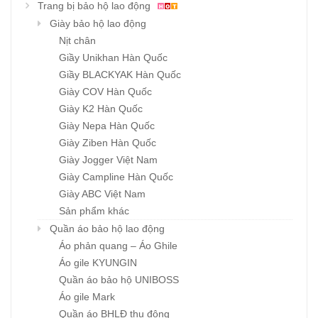
Trang bị bảo hộ lao động
Giày bảo hộ lao động
Nịt chân
Giầy Unikhan Hàn Quốc
Giầy BLACKYAK Hàn Quốc
Giày COV Hàn Quốc
Giày K2 Hàn Quốc
Giày Nepa Hàn Quốc
Giày Ziben Hàn Quốc
Giày Jogger Việt Nam
Giày Campline Hàn Quốc
Giày ABC Việt Nam
Sản phẩm khác
Quần áo bảo hộ lao động
Áo phản quang – Áo Ghile
Áo gile KYUNGIN
Quần áo bảo hộ UNIBOSS
Áo gile Mark
Quần áo BHLĐ thu đông