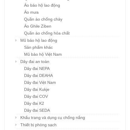
Áo bảo hộ lao động
Áo mưa
Quần áo chống cháy
Áo Ghile Ziben
Quần áo chống hóa chất
Mũ bảo hộ lao động
Sản phẩm khác
Mũ bảo hộ Việt Nam
Dây đai an toàn
Dây đai NEPA
Dây đai DEAHA
Dây đai Việt Nam
Dây đai Kukje
Dây đai COV
Dây đai K2
Dây đai SEDA
Khẩu trang và dụng cụ chống nắng
Thiết bị phòng sạch