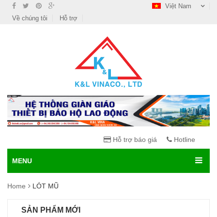
Việt Nam
Về chúng tôi
Hỗ trợ
Hỗ trợ báo giá
Hotline
MENU
Home
LÓT MŨ
SẢN PHẨM MỚI