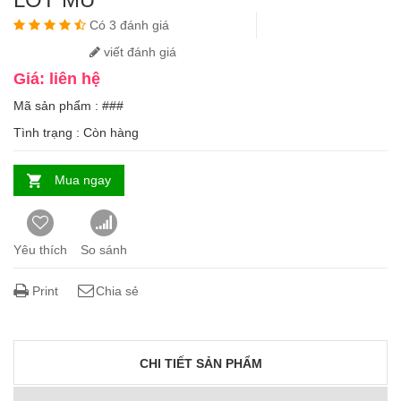
Có 3 đánh giá
viết đánh giá
Giá: liên hệ
Mã sản phẩm : ###
Tình trạng :
Còn hàng
Mua ngay
Yêu thích
So sánh
Print
Chia sẻ
CHI TIẾT SẢN PHẨM