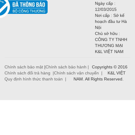
Ngày cấp :
12/03/2015
Nơi cấp : Sở kế
hoạch đầu tư Hà
Nội
Chủ sở hữu :
CÔNG TY TNHH
THƯƠNG MẠI
K&L VIỆT NAM
Chính sách bảo mật
|
Chính sách bảo hành |
Copyrights © 2016
Chính sách đổi trả hàng |
Chính sách vận chuyển |
K&L VIỆT
Quy định hình thức thanh toán |
NAM. All Rights Reserved.