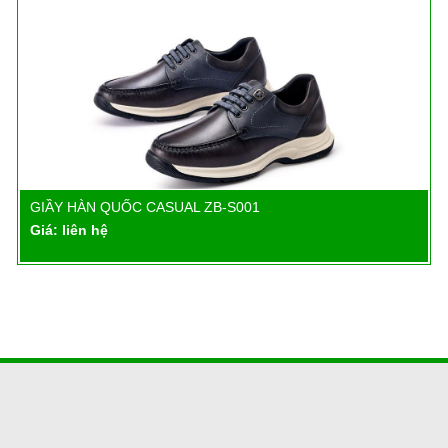
GIẦY HÀN QUỐC CASUAL ZB-S001
Chi tiết
Giá: liên hệ