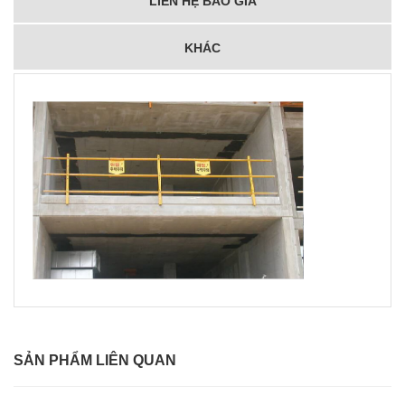
LIÊN HỆ BÁO GIÁ
KHÁC
SẢN PHẨM LIÊN QUAN