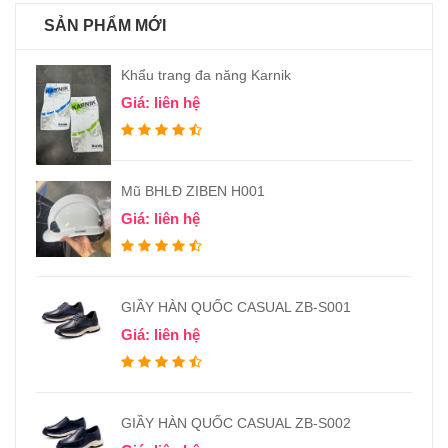
SẢN PHẨM MỚI
Khẩu trang đa năng Karnik
Giá: liên hệ
Mũ BHLĐ ZIBEN H001
Giá: liên hệ
GIẦY HÀN QUỐC CASUAL ZB-S001
Giá: liên hệ
GIẦY HÀN QUỐC CASUAL ZB-S002