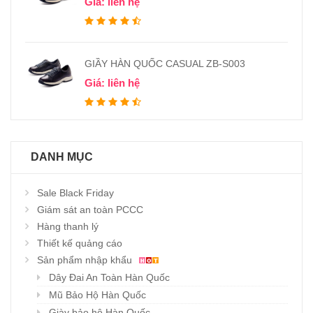
Giá: liên hệ
GIẦY HÀN QUỐC CASUAL ZB-S003
Giá: liên hệ
DANH MỤC
Sale Black Friday
Giám sát an toàn PCCC
Hàng thanh lý
Thiết kế quảng cáo
Sản phẩm nhập khẩu
Dây Đai An Toàn Hàn Quốc
Mũ Bảo Hộ Hàn Quốc
Giày bảo hộ Hàn Quốc