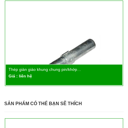
Thép giàn giáo khung chung pin/khớp…
Chi tiết
Giá : liên hệ
SẢN PHẨM CÓ THỂ BẠN SẼ THÍCH