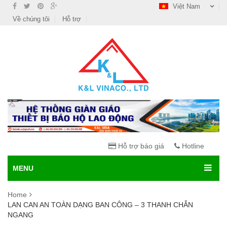
Việt Nam
Về chúng tôi
Hỗ trợ
Hỗ trợ báo giá
Hotline
MENU
Home
LAN CAN AN TOÀN DẠNG BAN CÔNG – 3 THANH CHẮN
NGANG