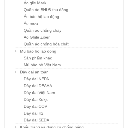
Áo gile Mark
Quần áo BHLĐ thu đông
Áo bảo hộ lao động
Áo mưa
Quần áo chống cháy
Áo Ghile Ziben
Quần áo chống hóa chất
Mũ bảo hộ lao động
Sản phẩm khác
Mũ bảo hộ Việt Nam
Dây đai an toàn
Dây đai NEPA
Dây đai DEAHA
Dây đai Việt Nam
Dây đai Kukje
Dây đai COV
Dây đai K2
Dây đai SEDA
Khẩu trang và dụng cụ chống nắng