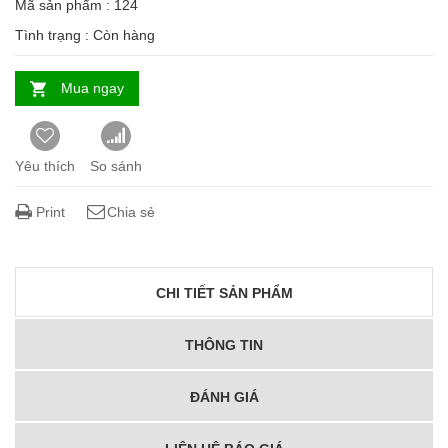
Mã sản phẩm : 124
Tình trạng :
Còn hàng
Mua ngay
Yêu thích
So sánh
Print
Chia sẻ
CHI TIẾT SẢN PHẨM
THÔNG TIN
ĐÁNH GIÁ