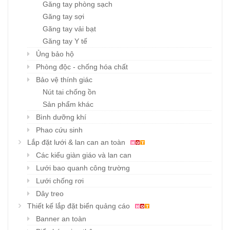
Găng tay phòng sạch
Găng tay sợi
Găng tay vải bạt
Găng tay Y tế
Ủng bảo hộ
Phòng độc - chống hóa chất
Bảo vệ thính giác
Nút tai chống ồn
Sản phẩm khác
Bình dưỡng khí
Phao cứu sinh
Lắp đặt lưới & lan can an toàn
Các kiểu giàn giáo và lan can
Lưới bao quanh công trường
Lưới chống rơi
Dây treo
Thiết kế lắp đặt biển quảng cáo
Banner an toàn