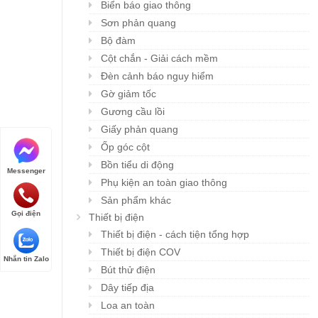
Biển báo giao thông
Sơn phản quang
Bộ đàm
Cột chắn - Giải cách mềm
Đèn cảnh báo nguy hiểm
Gờ giảm tốc
Gương cầu lồi
Giấy phản quang
Ốp góc cột
Bồn tiểu di động
Messenger
Phụ kiện an toàn giao thông
Sản phẩm khác
Gọi điện
Thiết bị điện
Thiết bị điện - cách tiện tổng hợp
Thiết bị điện COV
Nhắn tin Zalo
Bút thử điện
Dây tiếp địa
Loa an toàn