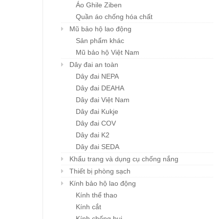
Áo Ghile Ziben
Quần áo chống hóa chất
Mũ bảo hộ lao động
Sản phẩm khác
Mũ bảo hộ Việt Nam
Dây đai an toàn
Dây đai NEPA
Dây đai DEAHA
Dây đai Việt Nam
Dây đai Kukje
Dây đai COV
Dây đai K2
Dây đai SEDA
Khẩu trang và dụng cụ chống nắng
Thiết bị phòng sạch
Kính bảo hộ lao động
Kính thể thao
Kính cắt
Kính chống bụi