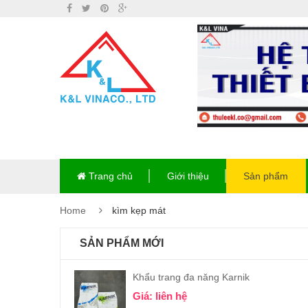
Trang chủ
Giới thiệu
Sản phẩm
Home
kìm kẹp mát
SẢN PHẨM MỚI
Khẩu trang đa năng Karnik
Giá: liên hệ