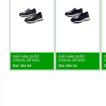
1
GIẦY HÀN QUỐC
GIẦY HÀN QUỐC
Chi tiết
Chi tiết
CASUAL ZB-S001
CASUAL ZB-S002
Giá: liên hệ
Giá: liên hệ
G