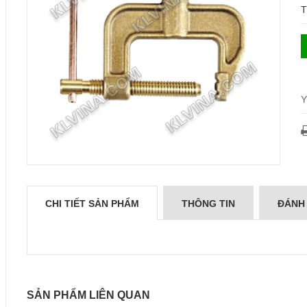
T
Y
CHI TIẾT SẢN PHẨM
THÔNG TIN
ĐÁNH
SẢN PHẨM LIÊN QUAN