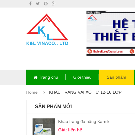
Trang chủ
Giới thiệu
Sản phẩm
Home
KHẨU TRANG VẢI XÔ TỪ 12-16 LỚP
SẢN PHẨM MỚI
Khẩu trang đa năng Karnik
Giá: liên hệ