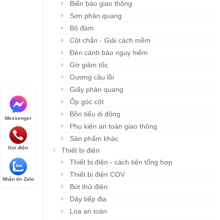
Biển báo giao thông
Sơn phản quang
Bộ đàm
Cột chắn - Giải cách mềm
Đèn cảnh báo nguy hiểm
Gờ giảm tốc
Gương cầu lồi
Giấy phản quang
Ốp góc cột
Bồn tiểu di động
Messenger
Phụ kiện an toàn giao thông
Sản phẩm khác
Gọi điện
Thiết bị điện
Thiết bị điện - cách tiện tổng hợp
Thiết bị điện COV
Nhắn tin Zalo
Bút thử điện
Dây tiếp địa
Loa an toàn