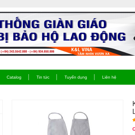
Catalog
Tin tức
Tuyển dụng
Liên hệ
G