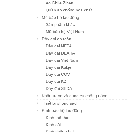
Áo Ghile Ziben
Quần áo chống hóa chất
Mũ bảo hộ lao động
Sản phẩm khác
Mũ bảo hộ Việt Nam
Dây đai an toàn
Dây đai NEPA
Dây đai DEAHA
Dây đai Việt Nam
Dây đai Kukje
Dây đai COV
Dây đai K2
Dây đai SEDA
Khẩu trang và dụng cụ chống nắng
Thiết bị phòng sạch
Kính bảo hộ lao động
Kính thể thao
Kính cắt
Kính chống bụi