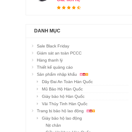
DANH MỤC
Sale Black Friday
Giám sát an toàn PCCC
Hàng thanh lý
Thiết kế quảng cáo
Sản phẩm nhập khẩu
Dây Đai An Toàn Hàn Quốc
Mũ Bảo Hộ Hàn Quốc
Khẩu tr
Karnik
Giày bảo hộ Hàn Quốc
Giá : l
Vải Thủy Tinh Hàn Quốc
Trang bị bảo hộ lao động
Giày bảo hộ lao động
Nịt chân