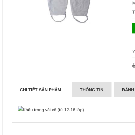
M
T
Y
CHI TIẾT SẢN PHẨM
THÔNG TIN
ĐÁNH