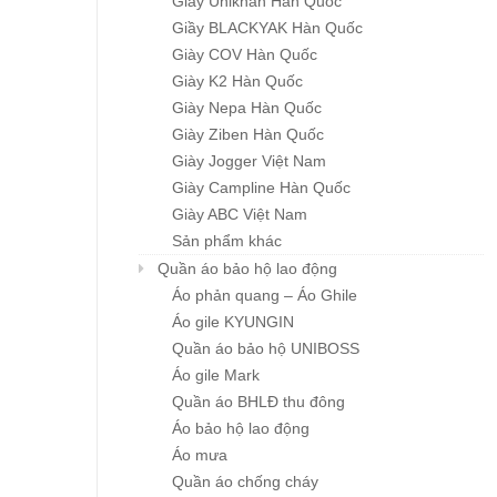
Giầy Unikhan Hàn Quốc
Giầy BLACKYAK Hàn Quốc
Giày COV Hàn Quốc
Giày K2 Hàn Quốc
Giày Nepa Hàn Quốc
Giày Ziben Hàn Quốc
Giày Jogger Việt Nam
Giày Campline Hàn Quốc
Giày ABC Việt Nam
Sản phẩm khác
Quần áo bảo hộ lao động
Áo phản quang – Áo Ghile
Khẩu 
Karnik
Áo gile KYUNGIN
Giá: l
Quần áo bảo hộ UNIBOSS
Áo gile Mark
Quần áo BHLĐ thu đông
Áo bảo hộ lao động
Áo mưa
Quần áo chống cháy