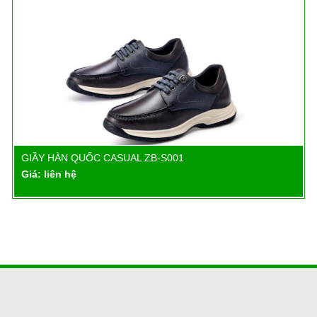
GIẦY HÀN QUỐC CASUAL ZB-S001
Chi tiết
Giá: liên hệ