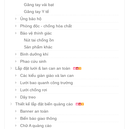
Găng tay vải bạt
Găng tay Y tế
Ủng bảo hộ
Phòng độc - chống hóa chất
Bảo vệ thính giác
Nút tai chống ồn
Sản phẩm khác
Bình dưỡng khí
Phao cứu sinh
Lắp đặt lưới & lan can an toàn
Các kiểu giàn giáo và lan can
Lưới bao quanh công trường
Lưới chống rơi
Dây treo
Thiết kế lắp đặt biển quảng cáo
Banner an toàn
Biển báo giao thông
Chữ A quảng cáo