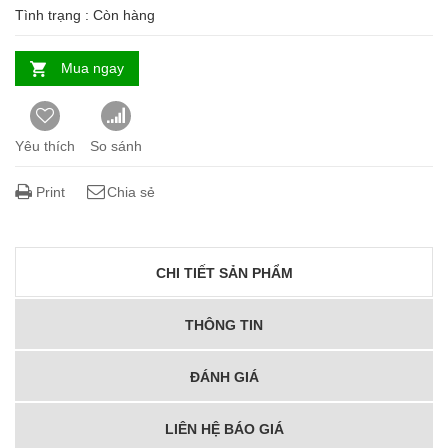
Tình trạng :
Còn hàng
Mua ngay
Yêu thích
So sánh
Print
Chia sẻ
CHI TIẾT SẢN PHẨM
THÔNG TIN
ĐÁNH GIÁ
LIÊN HỆ BÁO GIÁ