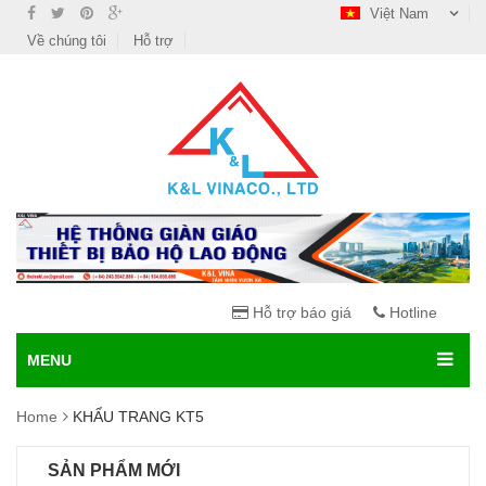
Việt Nam
Về chúng tôi
Hỗ trợ
Hỗ trợ báo giá
Hotline
MENU
Home
KHẨU TRANG KT5
SẢN PHẨM MỚI