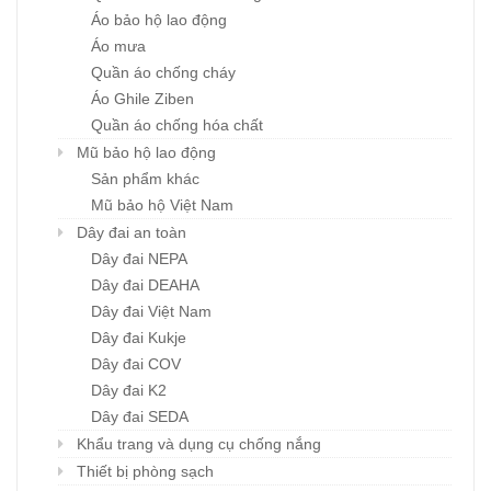
Áo bảo hộ lao động
Áo mưa
Quần áo chống cháy
Áo Ghile Ziben
Quần áo chống hóa chất
Mũ bảo hộ lao động
Sản phẩm khác
Mũ bảo hộ Việt Nam
Dây đai an toàn
Dây đai NEPA
Dây đai DEAHA
Dây đai Việt Nam
Dây đai Kukje
Dây đai COV
Dây đai K2
Dây đai SEDA
Khẩu trang và dụng cụ chống nắng
Thiết bị phòng sạch