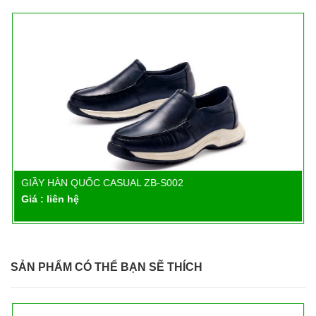
GIẦY HÀN QUỐC CASUAL ZB-S002
Chi tiết
Giá : liên hệ
SẢN PHẨM CÓ THỂ BẠN SẼ THÍCH