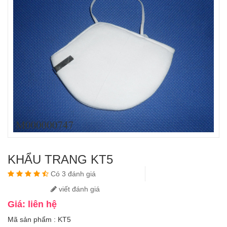
KHẨU TRANG KT5
Có 3 đánh giá
viết đánh giá
Giá: liên hệ
Mã sản phẩm : KT5