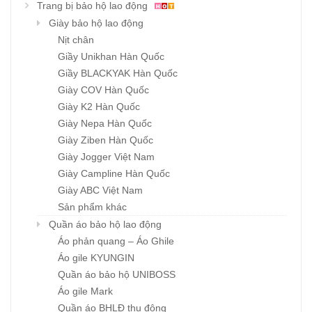
Trang bị bảo hộ lao động
Giày bảo hộ lao động
Nịt chân
Giầy Unikhan Hàn Quốc
Giầy BLACKYAK Hàn Quốc
Giày COV Hàn Quốc
Giày K2 Hàn Quốc
Giày Nepa Hàn Quốc
Giày Ziben Hàn Quốc
Giày Jogger Việt Nam
Giày Campline Hàn Quốc
Giày ABC Việt Nam
Sản phẩm khác
Quần áo bảo hộ lao động
Áo phản quang – Áo Ghile
Áo gile KYUNGIN
Quần áo bảo hộ UNIBOSS
Áo gile Mark
Quần áo BHLĐ thu đông