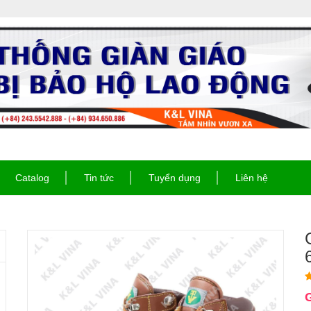
Catalog
Tin tức
Tuyển dụng
Liên hệ
G