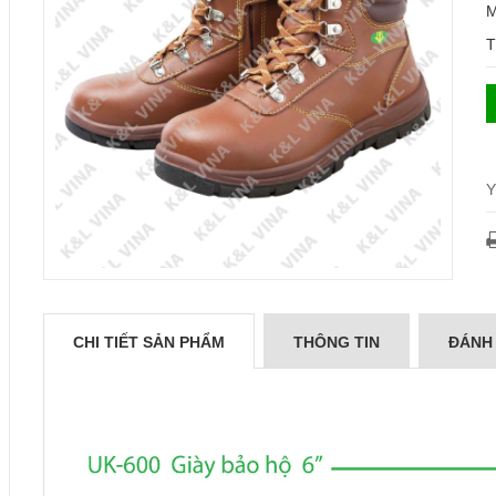
M
T
Y
CHI TIẾT SẢN PHẨM
THÔNG TIN
ĐÁNH