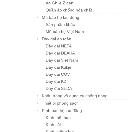
Áo Ghile Ziben
Quần áo chống hóa chất
Mũ bảo hộ lao động
Sản phẩm khác
Mũ bảo hộ Việt Nam
Dây đai an toàn
Dây đai NEPA
Dây đai DEAHA
Dây đai Việt Nam
Dây đai Kukje
Dây đai COV
Dây đai K2
Dây đai SEDA
Khẩu trang và dụng cụ chống nắng
Thiết bị phòng sạch
Kính bảo hộ lao động
Kính thể thao
Kính cắt
Kính chống bụi