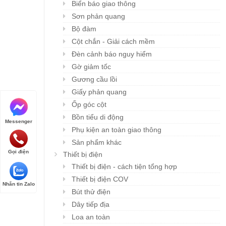
Biển báo giao thông
Sơn phản quang
Bộ đàm
Cột chắn - Giải cách mềm
Đèn cảnh báo nguy hiểm
Gờ giảm tốc
Gương cầu lồi
Giấy phản quang
Ốp góc cột
Bồn tiểu di động
Messenger
Phụ kiện an toàn giao thông
Sản phẩm khác
Gọi điện
Thiết bị điện
Thiết bị điện - cách tiện tổng hợp
Thiết bị điện COV
Nhắn tin Zalo
Bút thử điện
Dây tiếp địa
Loa an toàn