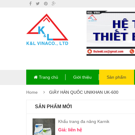
Trang chủ
Giới thiệu
Sản phẩm
Home
GIẦY HÀN QUỐC UNIKHAN UK-600
SẢN PHẨM MỚI
Khẩu trang đa năng Karnik
Giá: liên hệ