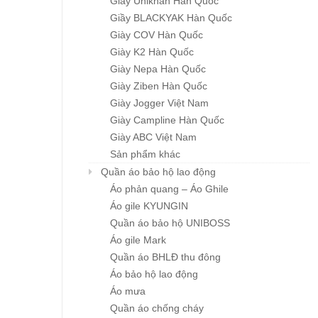
Giầy Unikhan Hàn Quốc
Giầy BLACKYAK Hàn Quốc
Giày COV Hàn Quốc
Giày K2 Hàn Quốc
Giày Nepa Hàn Quốc
Giày Ziben Hàn Quốc
Giày Jogger Việt Nam
Giày Campline Hàn Quốc
Giày ABC Việt Nam
Sản phẩm khác
Quần áo bảo hộ lao động
Áo phản quang – Áo Ghile
Áo gile KYUNGIN
Quần áo bảo hộ UNIBOSS
Áo gile Mark
Quần áo BHLĐ thu đông
Áo bảo hộ lao động
Áo mưa
Quần áo chống cháy