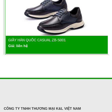
GIẦY HÀN QUỐC CASUAL ZB-S001
Chi tiết
Giá: liên hệ
CÔNG TY TNHH THƯƠNG MẠI K&L VIỆT NAM