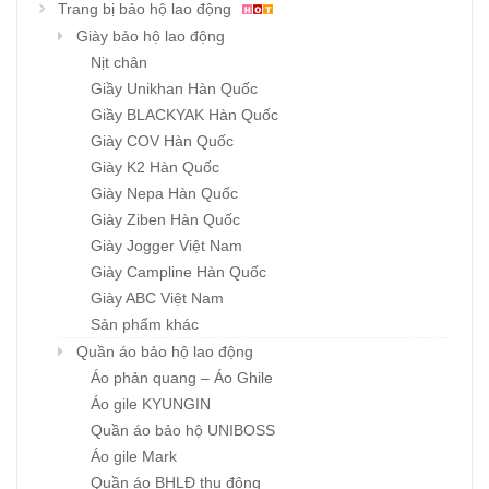
Trang bị bảo hộ lao động
Giày bảo hộ lao động
Nịt chân
Giầy Unikhan Hàn Quốc
Giầy BLACKYAK Hàn Quốc
Giày COV Hàn Quốc
Giày K2 Hàn Quốc
Giày Nepa Hàn Quốc
Giày Ziben Hàn Quốc
Giày Jogger Việt Nam
Giày Campline Hàn Quốc
Giày ABC Việt Nam
Sản phẩm khác
Quần áo bảo hộ lao động
Áo phản quang – Áo Ghile
Áo gile KYUNGIN
Quần áo bảo hộ UNIBOSS
Áo gile Mark
Quần áo BHLĐ thu đông