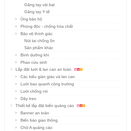
Găng tay vải bạt
Găng tay Y tế
Ủng bảo hộ
Phòng độc - chống hóa chất
Bảo vệ thính giác
Nút tai chống ồn
Sản phẩm khác
Bình dưỡng khí
Phao cứu sinh
Lắp đặt lưới & lan can an toàn
Các kiểu giàn giáo và lan can
Lưới bao quanh công trường
Lưới chống rơi
Dây treo
Thiết kế lắp đặt biển quảng cáo
Banner an toàn
Biển báo giao thông
Chữ A quảng cáo