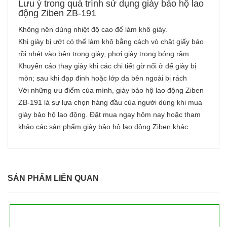
Lưu ý trong quá trình sử dụng giày bảo hộ lao
động Ziben ZB-191
Không nên dùng nhiệt độ cao để làm khô giày.
Khi giày bị ướt có thể làm khô bằng cách vò chặt giấy báo
rồi nhét vào bên trong giày, phơi giày trong bóng râm
Khuyến cáo thay giày khi các chi tiết gờ nổi ở đế giày bị
mòn; sau khi đạp đinh hoặc lớp da bên ngoài bị rách
Với những ưu điểm của mình, giày bảo hộ lao động Ziben
ZB-191 là sự lựa chọn hàng đầu của người dùng khi mua
giày bảo hộ lao động. Đặt mua ngay hôm nay hoặc tham
khảo các sản phẩm giày bảo hộ lao động Ziben khác.
SẢN PHẨM LIÊN QUAN