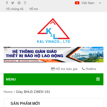
Việt Nam
Về chúng tôi
Hỗ trợ
Hỗ trợ báo giá
Hotline
MENU
Home
Giày BHLĐ ZIBEN 191
SẢN PHẨM MỚI