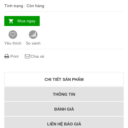
Tình trạng :
Còn hàng
Mua ngay
Yêu thích
So sánh
Print
Chia sẻ
CHI TIẾT SẢN PHẨM
THÔNG TIN
ĐÁNH GIÁ
LIÊN HỆ BÁO GIÁ