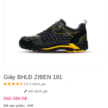
Giày BHLĐ ZIBEN 191
Có 3 đánh giá
viết đánh giá
Giá: liên hệ
Mã sản phẩm : ###