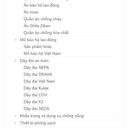
Áo bảo hộ lao động
Áo mưa
Quần áo chống cháy
Áo Ghile Ziben
Quần áo chống hóa chất
Mũ bảo hộ lao động
Sản phẩm khác
Mũ bảo hộ Việt Nam
Dây đai an toàn
Dây đai NEPA
Dây đai DEAHA
Dây đai Việt Nam
Dây đai Kukje
Dây đai COV
Dây đai K2
Dây đai SEDA
Khẩu trang và dụng cụ chống nắng
Thiết bị phòng sạch