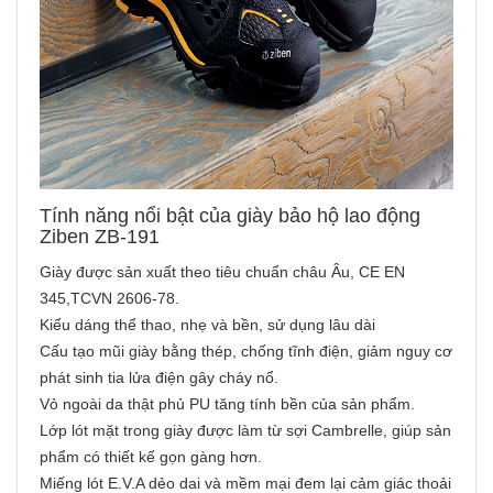
Tính năng nổi bật của giày bảo hộ lao động
Ziben ZB-191
Giày được sản xuất theo tiêu chuẩn châu Âu, CE EN
345,TCVN 2606-78.
Kiểu dáng thể thao, nhẹ và bền, sử dụng lâu dài
Cấu tạo mũi giày bằng thép, chống tĩnh điện, giảm nguy cơ
phát sinh tia lửa điện gây cháy nổ.
Vỏ ngoài da thật phủ PU tăng tính bền của sản phẩm.
Lớp lót mặt trong giày được làm từ sợi Cambrelle, giúp sản
phẩm có thiết kế gọn gàng hơn.
Miếng lót E.V.A dẻo dai và mềm mại đem lại cảm giác thoải