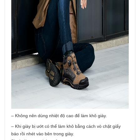
– Không nên dùng nhiệt độ cao để làm khô giày.
– Khi giày bị ướt có thể làm khô bằng cách vò chặt giấy
báo rồi nhét vào bên trong giày.