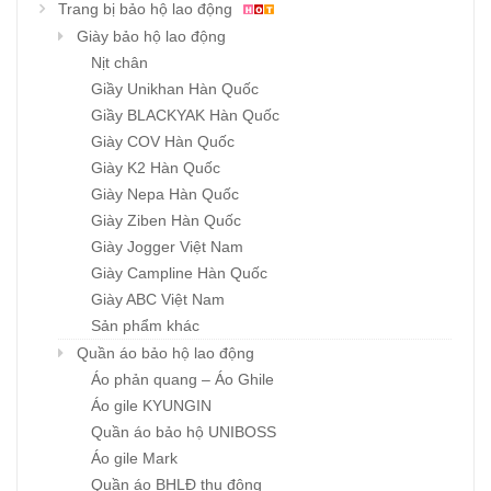
Trang bị bảo hộ lao động
Giày bảo hộ lao động
Nịt chân
Giầy Unikhan Hàn Quốc
Giầy BLACKYAK Hàn Quốc
Giày COV Hàn Quốc
Giày K2 Hàn Quốc
Giày Nepa Hàn Quốc
Giày Ziben Hàn Quốc
Giày Jogger Việt Nam
Giày Campline Hàn Quốc
Giày ABC Việt Nam
Sản phẩm khác
Quần áo bảo hộ lao động
Áo phản quang – Áo Ghile
Áo gile KYUNGIN
Quần áo bảo hộ UNIBOSS
Áo gile Mark
Quần áo BHLĐ thu đông