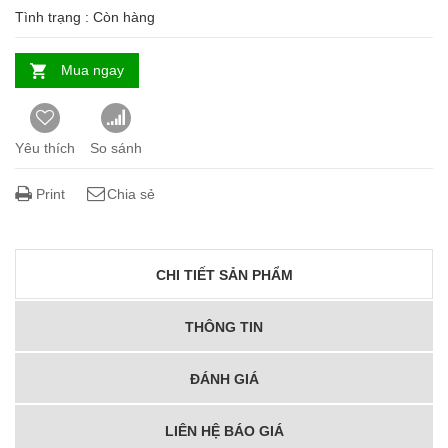
Tình trạng :
Còn hàng
Mua ngay
Yêu thích
So sánh
Print
Chia sẻ
CHI TIẾT SẢN PHẨM
THÔNG TIN
ĐÁNH GIÁ
LIÊN HỆ BÁO GIÁ