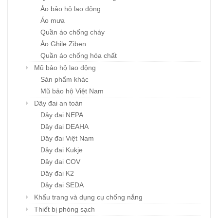
Áo bảo hộ lao động
Áo mưa
Quần áo chống cháy
Áo Ghile Ziben
Quần áo chống hóa chất
Mũ bảo hộ lao động
Sản phẩm khác
Mũ bảo hộ Việt Nam
Dây đai an toàn
Dây đai NEPA
Dây đai DEAHA
Dây đai Việt Nam
Dây đai Kukje
Dây đai COV
Dây đai K2
Dây đai SEDA
Khẩu trang và dụng cụ chống nắng
Thiết bị phòng sạch