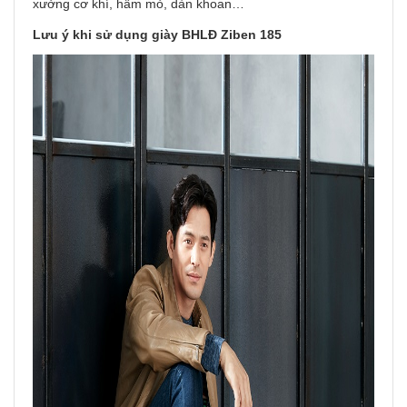
xưởng cơ khí, hầm mỏ, dàn khoan…
Lưu ý khi sử dụng giày BHLĐ Ziben 185