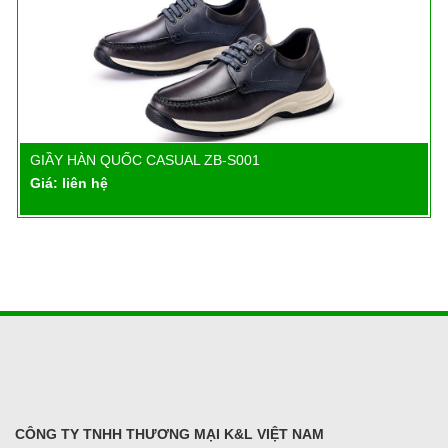
GIẦY HÀN QUỐC CASUAL ZB-S002
Chi tiết
Giá: liên hệ
CÔNG TY TNHH THƯƠNG MẠI K&L VIỆT NAM