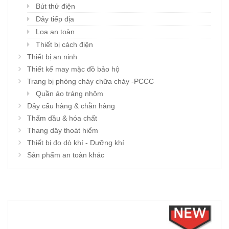
Bút thử điện
Dây tiếp địa
Loa an toàn
Thiết bị cách điện
Thiết bị an ninh
Thiết kế may mặc đồ bảo hộ
Trang bị phòng cháy chữa cháy -PCCC
Quần áo tráng nhôm
Dây cẩu hàng & chằn hàng
Thấm dầu & hóa chất
Thang dây thoát hiểm
Thiết bị đo dò khí - Dưỡng khí
Sản phẩm an toàn khác