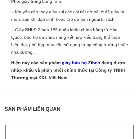
Phơi giày trong bóng râm.
– Khuyến cáo thay giày khi các chi tiết gờ nổi ở đế giày bị
mòn; sau khi đạp đinh hoặc lớp da bên ngoài bị rách.
– Giày BHLĐ Ziben 185 nhập khẩu chính hãng từ Hàn
Quốc, bảo hộ đa chức năng kết hợp kiểu dáng thể thao
hiện đại, phù hợp nhu cầu sử dụng trong công trường hoặc
nhà xưởng.
Hiện nay các sản phẩm
giày bảo hộ Ziben
đang được
nhập khẩu và phân phối chính thức tại Công ty TNHH
Thương mại K&L Việt Nam.
SẢN PHẨM LIÊN QUAN