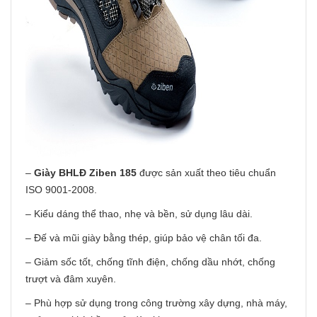
–
Giày BHLĐ Ziben 185
được sản xuất theo tiêu chuẩn
ISO 9001-2008.
– Kiểu dáng thể thao, nhẹ và bền, sử dụng lâu dài.
– Đế và mũi giày bằng thép, giúp bảo vệ chân tối đa.
– Giảm sốc tốt, chống tĩnh điện, chống dầu nhớt, chống
trượt và đâm xuyên.
– Phù hợp sử dụng trong công trường xây dựng, nhà máy,