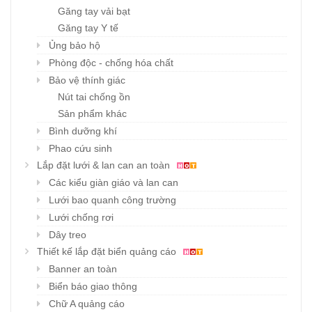
Găng tay vải bạt
Găng tay Y tế
Ủng bảo hộ
Phòng độc - chống hóa chất
Bảo vệ thính giác
Nút tai chống ồn
Sản phẩm khác
Bình dưỡng khí
Phao cứu sinh
Lắp đặt lưới & lan can an toàn
Các kiểu giàn giáo và lan can
Lưới bao quanh công trường
Lưới chống rơi
Dây treo
Thiết kế lắp đặt biển quảng cáo
Banner an toàn
Biển báo giao thông
Chữ A quảng cáo