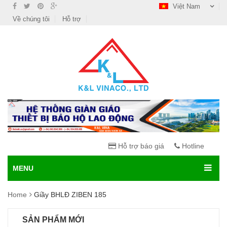
Việt Nam
Về chúng tôi
Hỗ trợ
Hỗ trợ báo giá
Hotline
MENU
Home
Giầy BHLĐ ZIBEN 185
SẢN PHẨM MỚI