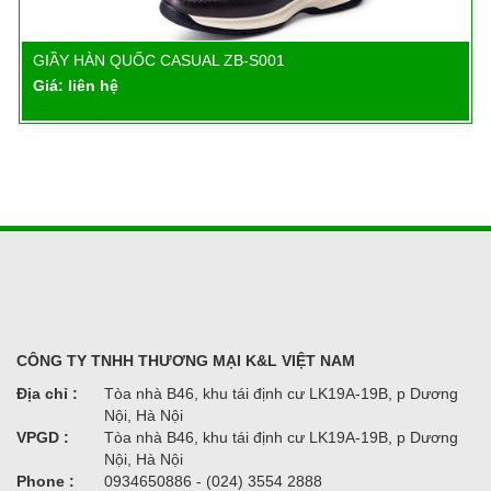
GIẦY HÀN QUỐC CASUAL ZB-S001
Chi tiết
Giá: liên hệ
CÔNG TY TNHH THƯƠNG MẠI K&L VIỆT NAM
Địa chỉ :
Tòa nhà B46, khu tái định cư LK19A-19B, p Dương
Nội, Hà Nội
VPGD :
Tòa nhà B46, khu tái định cư LK19A-19B, p Dương
Nội, Hà Nội
Phone :
0934650886 - (024) 3554 2888