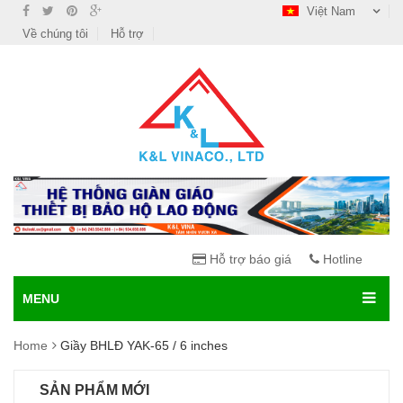
Việt Nam
Về chúng tôi
Hỗ trợ
Hỗ trợ báo giá
Hotline
MENU
Home
Giầy BHLĐ YAK-65 / 6 inches
SẢN PHẨM MỚI