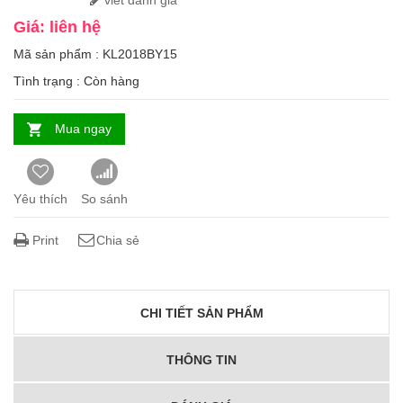
viết đánh giá
Giá: liên hệ
Mã sản phẩm : KL2018BY15
Tình trạng :
Còn hàng
Mua ngay
Yêu thích
So sánh
Print
Chia sẻ
CHI TIẾT SẢN PHẨM
THÔNG TIN