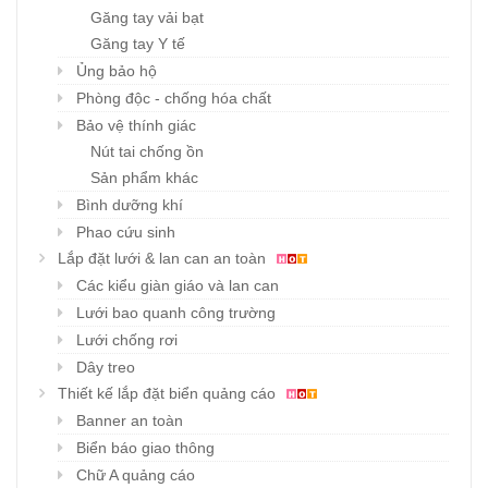
Găng tay vải bạt
Găng tay Y tế
Ủng bảo hộ
Phòng độc - chống hóa chất
Bảo vệ thính giác
Nút tai chống ồn
Sản phẩm khác
Bình dưỡng khí
Phao cứu sinh
Lắp đặt lưới & lan can an toàn
Các kiểu giàn giáo và lan can
Lưới bao quanh công trường
Lưới chống rơi
Dây treo
Thiết kế lắp đặt biển quảng cáo
Banner an toàn
Biển báo giao thông
Chữ A quảng cáo