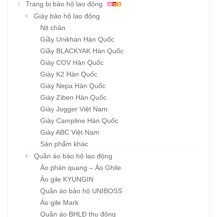
Trang bị bảo hộ lao động
Giày bảo hộ lao động
Nịt chân
Giầy Unikhan Hàn Quốc
Giầy BLACKYAK Hàn Quốc
Giày COV Hàn Quốc
Giày K2 Hàn Quốc
Giày Nepa Hàn Quốc
Giày Ziben Hàn Quốc
Giày Jogger Việt Nam
Giày Campline Hàn Quốc
Giày ABC Việt Nam
Sản phẩm khác
Quần áo bảo hộ lao động
Áo phản quang – Áo Ghile
Áo gile KYUNGIN
Quần áo bảo hộ UNIBOSS
Áo gile Mark
Quần áo BHLĐ thu đông