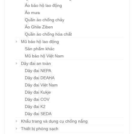
Áo bảo hộ lao động
Áo mưa
Quần áo chống cháy
Áo Ghile Ziben
Quần áo chống hóa chất
Mũ bảo hộ lao động
Sản phẩm khác
Mũ bảo hộ Việt Nam
Dây đai an toàn
Dây đai NEPA
Dây đai DEAHA
Dây đai Việt Nam
Dây đai Kukje
Dây đai COV
Dây đai K2
Dây đai SEDA
Khẩu trang và dụng cụ chống nắng
Thiết bị phòng sạch