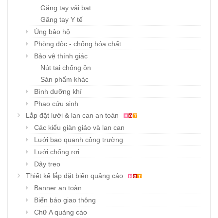
Găng tay vải bạt
Găng tay Y tế
Ủng bảo hộ
Phòng độc - chống hóa chất
Bảo vệ thính giác
Nút tai chống ồn
Sản phẩm khác
Bình dưỡng khí
Phao cứu sinh
Lắp đặt lưới & lan can an toàn
Các kiểu giàn giáo và lan can
Lưới bao quanh công trường
Lưới chống rơi
Dây treo
Thiết kế lắp đặt biển quảng cáo
Banner an toàn
Biển báo giao thông
Chữ A quảng cáo