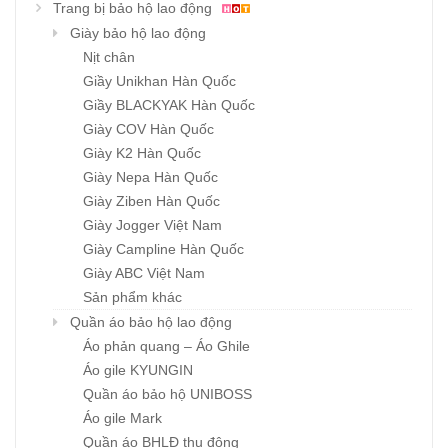
Trang bị bảo hộ lao động
Giày bảo hộ lao động
Nịt chân
Giầy Unikhan Hàn Quốc
Giầy BLACKYAK Hàn Quốc
Giày COV Hàn Quốc
Giày K2 Hàn Quốc
Giày Nepa Hàn Quốc
Giày Ziben Hàn Quốc
Giày Jogger Việt Nam
Giày Campline Hàn Quốc
Giày ABC Việt Nam
Sản phẩm khác
Quần áo bảo hộ lao động
Áo phản quang – Áo Ghile
Áo gile KYUNGIN
Quần áo bảo hộ UNIBOSS
Áo gile Mark
Quần áo BHLĐ thu đông