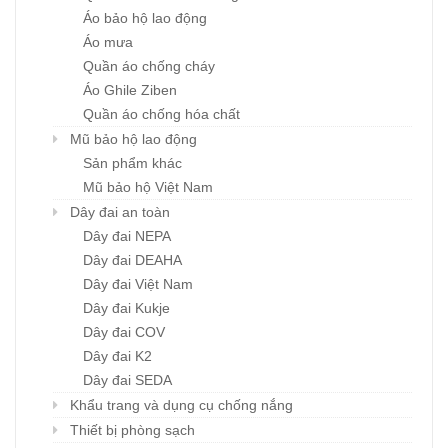
Áo bảo hộ lao động
Áo mưa
Quần áo chống cháy
Áo Ghile Ziben
Quần áo chống hóa chất
Mũ bảo hộ lao động
Sản phẩm khác
Mũ bảo hộ Việt Nam
Dây đai an toàn
Dây đai NEPA
Dây đai DEAHA
Dây đai Việt Nam
Dây đai Kukje
Dây đai COV
Dây đai K2
Dây đai SEDA
Khẩu trang và dụng cụ chống nắng
Thiết bị phòng sạch