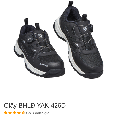
Giầy BHLĐ YAK-426D
Có 3 đánh giá