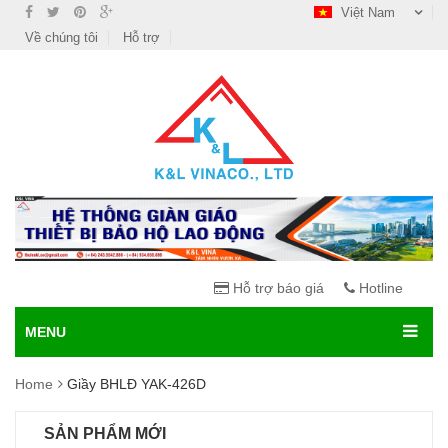
Việt Nam
Về chúng tôi
Hỗ trợ
Hỗ trợ báo giá
Hotline
MENU
Home
Giầy BHLĐ YAK-426D
SẢN PHẨM MỚI