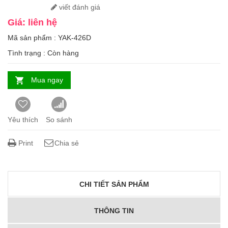
viết đánh giá
Giá: liên hệ
Mã sản phẩm : YAK-426D
Tình trạng :
Còn hàng
Mua ngay
Yêu thích
So sánh
Print
Chia sẻ
CHI TIẾT SẢN PHẨM
THÔNG TIN