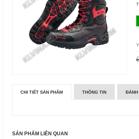
T
Y
CHI TIẾT SẢN PHẨM
THÔNG TIN
ĐÁNH
SẢN PHẨM LIÊN QUAN