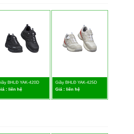
iầy BHLĐ YAK-420D
Giầy BHLĐ YAK-425D
Giầy BHLĐ
Chi tiết
Chi tiết
iá : liên hệ
Giá : liên hệ
Giá : liên 