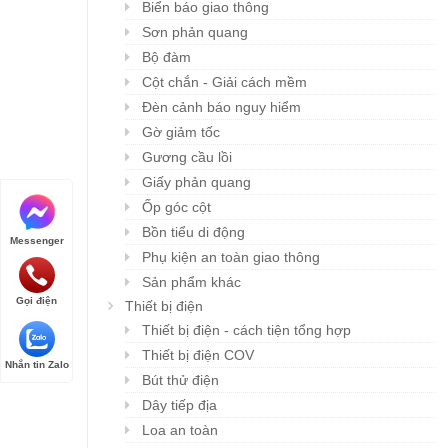
Biển báo giao thông
Sơn phản quang
Bộ đàm
Cột chắn - Giải cách mềm
Đèn cảnh báo nguy hiểm
Gờ giảm tốc
Gương cầu lồi
Giấy phản quang
Ốp góc cột
Bồn tiểu di động
Messenger
Phụ kiện an toàn giao thông
Sản phẩm khác
Gọi điện
Thiết bị điện
Thiết bị điện - cách tiện tổng hợp
Thiết bị điện COV
Nhắn tin Zalo
Bút thử điện
Dây tiếp địa
Loa an toàn