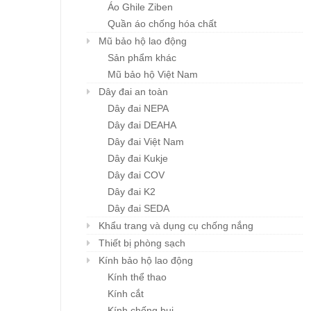
Áo Ghile Ziben
Quần áo chống hóa chất
Mũ bảo hộ lao động
Sản phẩm khác
Mũ bảo hộ Việt Nam
Dây đai an toàn
Dây đai NEPA
Dây đai DEAHA
Dây đai Việt Nam
Dây đai Kukje
Dây đai COV
Dây đai K2
Dây đai SEDA
Khẩu trang và dụng cụ chống nắng
Thiết bị phòng sạch
Kính bảo hộ lao động
Kính thể thao
Kính cắt
Kính chống bụi