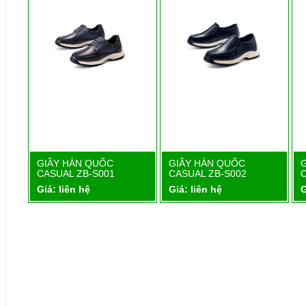
1
GIẦY HÀN QUỐC
GIẦY HÀN QUỐC
Chi tiết
Chi tiết
CASUAL ZB-S001
CASUAL ZB-S002
Giá: liên hệ
Giá: liên hệ
G