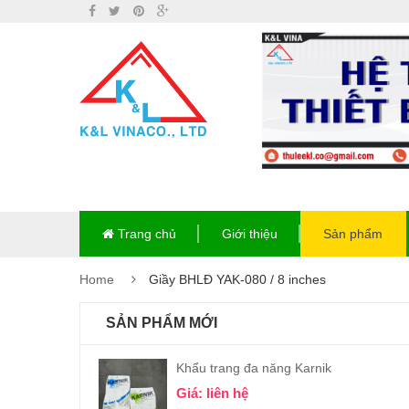
Trang chủ
Giới thiệu
Sản phẩm
Home
Giầy BHLĐ YAK-080 / 8 inches
SẢN PHẨM MỚI
Khẩu trang đa năng Karnik
Giá: liên hệ