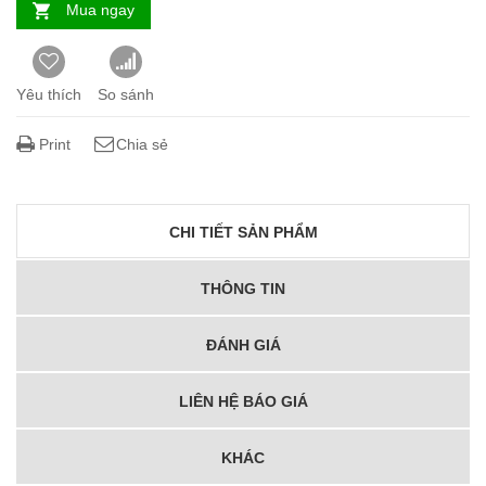
Mua ngay
Yêu thích
So sánh
Print
Chia sẻ
CHI TIẾT SẢN PHẨM
THÔNG TIN
ĐÁNH GIÁ
LIÊN HỆ BÁO GIÁ
KHÁC