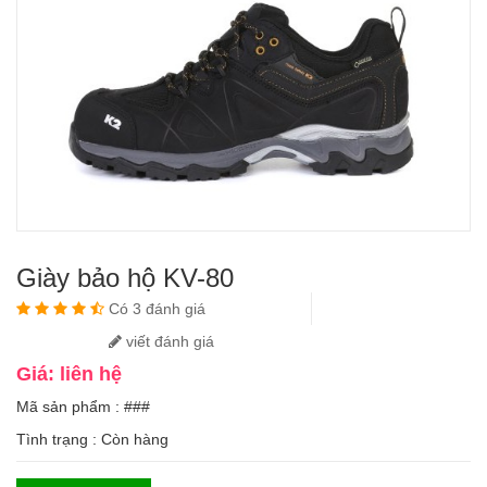
Giày bảo hộ KV-80
Có 3 đánh giá
viết đánh giá
Giá: liên hệ
Mã sản phẩm : ###
Tình trạng :
Còn hàng