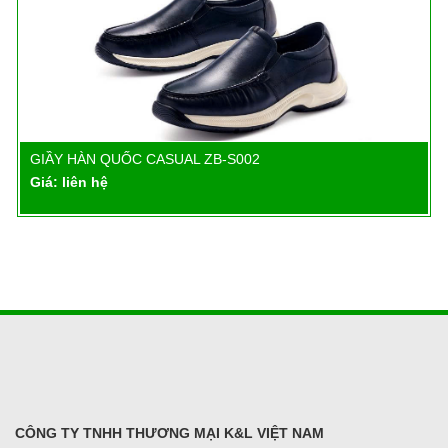
GIẦY HÀN QUỐC CASUAL ZB-S002
Chi tiết
Giá: liên hệ
CÔNG TY TNHH THƯƠNG MẠI K&L VIỆT NAM