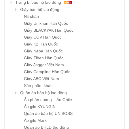
Trang bị bảo hộ lao động
Giày bảo hộ lao động
Nịt chân
Giầy Unikhan Hàn Quốc
Giầy BLACKYAK Hàn Quốc
Giày COV Hàn Quốc
Giày K2 Hàn Quốc
Giày Nepa Hàn Quốc
Giày Ziben Hàn Quốc
Giày Jogger Việt Nam
Giày Campline Hàn Quốc
Giày ABC Việt Nam
Sản phẩm khác
Quần áo bảo hộ lao động
Áo phản quang – Áo Ghile
Áo gile KYUNGIN
Quần áo bảo hộ UNIBOSS
Áo gile Mark
Quần áo BHLĐ thu đông