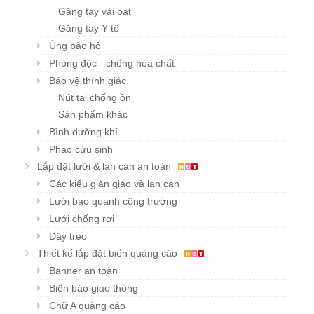
Găng tay vải bạt
Găng tay Y tế
Ủng bảo hộ
Phòng độc - chống hóa chất
Bảo vệ thính giác
Nút tai chống ồn
Sản phẩm khác
Bình dưỡng khí
Phao cứu sinh
Lắp đặt lưới & lan can an toàn
Các kiểu giàn giáo và lan can
Lưới bao quanh công trường
Lưới chống rơi
Dây treo
Thiết kế lắp đặt biển quảng cáo
Banner an toàn
Biển báo giao thông
Chữ A quảng cáo