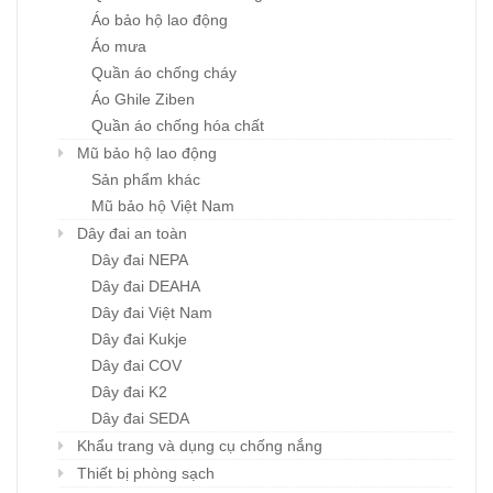
Áo bảo hộ lao động
Áo mưa
Quần áo chống cháy
Áo Ghile Ziben
Quần áo chống hóa chất
Mũ bảo hộ lao động
Sản phẩm khác
Mũ bảo hộ Việt Nam
Dây đai an toàn
Dây đai NEPA
Dây đai DEAHA
Dây đai Việt Nam
Dây đai Kukje
Dây đai COV
Dây đai K2
Dây đai SEDA
Khẩu trang và dụng cụ chống nắng
Thiết bị phòng sạch