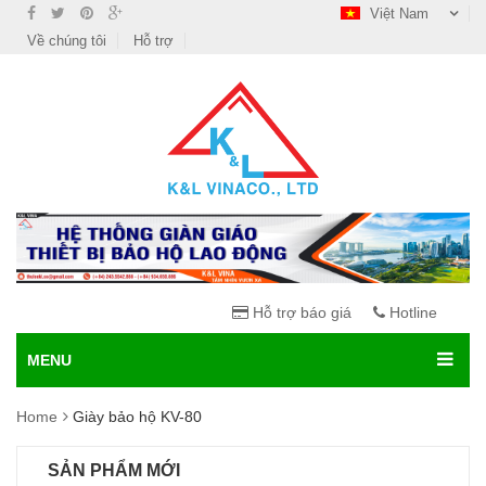
Việt Nam
Về chúng tôi
Hỗ trợ
Hỗ trợ báo giá
Hotline
MENU
Home
Giày bảo hộ KV-80
SẢN PHẨM MỚI