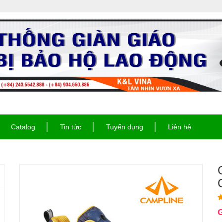
Catalog
Tin tức
Tuyển dụng
Liên hệ
G