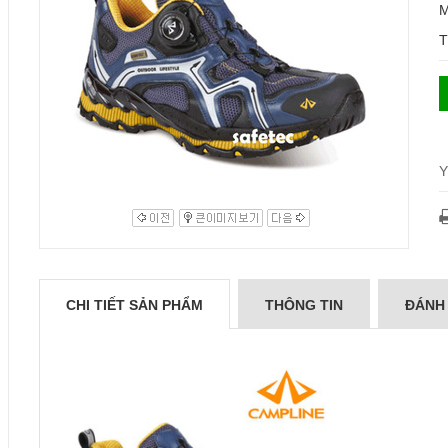
M
T
Y
CHI TIẾT SẢN PHẨM
THÔNG TIN
ĐÁNH