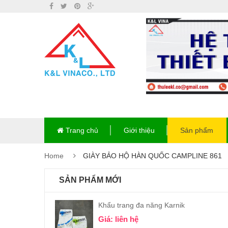
Trang chủ
Giới thiệu
Sản phẩm
Home
GIÀY BẢO HỘ HÀN QUỐC CAMPLINE 861
SẢN PHẨM MỚI
Khẩu trang đa năng Karnik
Giá: liên hệ