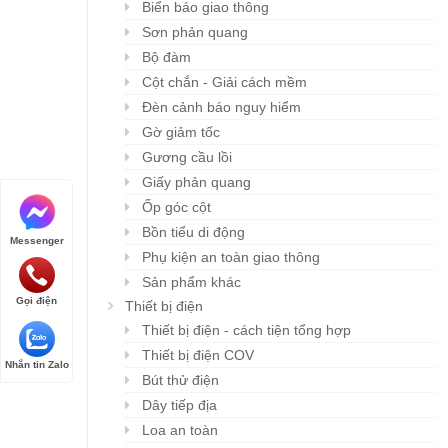
Biển báo giao thông
Sơn phản quang
Bộ đàm
Cột chắn - Giải cách mềm
Đèn cảnh báo nguy hiểm
Gờ giảm tốc
Gương cầu lồi
Giấy phản quang
Ốp góc cột
Bồn tiểu di động
Messenger
Phụ kiện an toàn giao thông
Sản phẩm khác
Gọi điện
Thiết bị điện
Thiết bị điện - cách tiện tổng hợp
Thiết bị điện COV
Nhắn tin Zalo
Bút thử điện
Dây tiếp địa
Loa an toàn