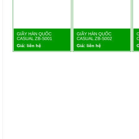
1
GIẦY HÀN QUỐC
GIẦY HÀN QUỐC
Chi tiết
Chi tiết
CASUAL ZB-S001
CASUAL ZB-S002
Giá: liên hệ
Giá: liên hệ
G