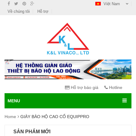
Việt Nam
Về chúng tôi
Hỗ trợ
Hỗ trợ báo giá
Hotline
MENU
Home
GIÀY BÀO HỘ CAO CỔ EQUIPPRO
SẢN PHẨM MỚI