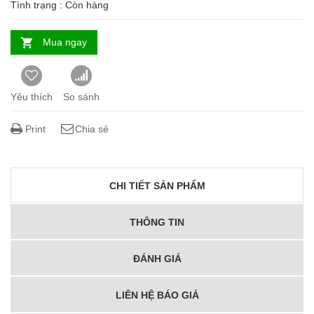
Tình trạng :
Còn hàng
Mua ngay
Yêu thích
So sánh
Print
Chia sẻ
CHI TIẾT SẢN PHẨM
THÔNG TIN
ĐÁNH GIÁ
LIÊN HỆ BÁO GIÁ