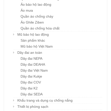
Áo bảo hộ lao động
Áo mưa
Quần áo chống cháy
Áo Ghile Ziben
Quần áo chống hóa chất
Mũ bảo hộ lao động
Sản phẩm khác
Mũ bảo hộ Việt Nam
Dây đai an toàn
Dây đai NEPA
Dây đai DEAHA
Dây đai Việt Nam
Dây đai Kukje
Dây đai COV
Dây đai K2
Dây đai SEDA
Khẩu trang và dụng cụ chống nắng
Thiết bị phòng sạch