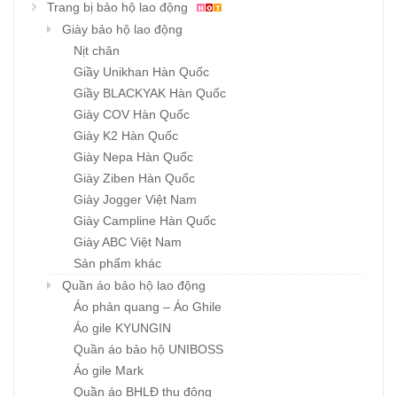
Trang bị bảo hộ lao động
Giày bảo hộ lao động
Nịt chân
Giầy Unikhan Hàn Quốc
Giầy BLACKYAK Hàn Quốc
Giày COV Hàn Quốc
Giày K2 Hàn Quốc
Giày Nepa Hàn Quốc
Giày Ziben Hàn Quốc
Giày Jogger Việt Nam
Giày Campline Hàn Quốc
Giày ABC Việt Nam
Sản phẩm khác
Quần áo bảo hộ lao động
Áo phản quang – Áo Ghile
Áo gile KYUNGIN
Quần áo bảo hộ UNIBOSS
Áo gile Mark
Quần áo BHLĐ thu đông