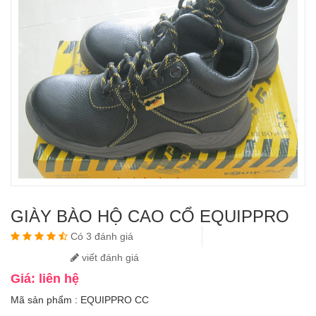
GIÀY BÀO HỘ CAO CỔ EQUIPPRO
Có 3 đánh giá
viết đánh giá
Giá: liên hệ
Mã sản phẩm : EQUIPPRO CC