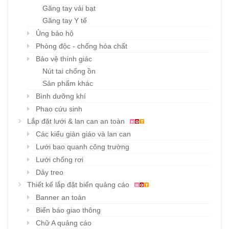
Găng tay vải bạt
Găng tay Y tế
Ủng bảo hộ
Phòng độc - chống hóa chất
Bảo vệ thính giác
Nút tai chống ồn
Sản phẩm khác
Bình dưỡng khí
Phao cứu sinh
Lắp đặt lưới & lan can an toàn
Các kiểu giàn giáo và lan can
Lưới bao quanh công trường
Lưới chống rơi
Dây treo
Thiết kế lắp đặt biển quảng cáo
Banner an toàn
Biển báo giao thông
Chữ A quảng cáo