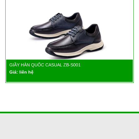
GIẦY HÀN QUỐC CASUAL ZB-S001
Chi tiết
Giá: liên hệ