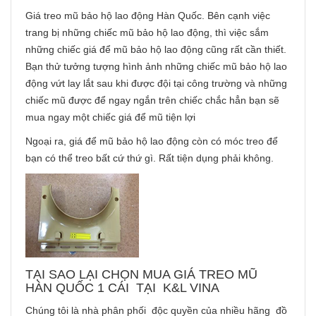
Giá treo mũ bảo hộ lao động Hàn Quốc. Bên cạnh việc
trang bị những chiếc mũ bảo hộ lao động, thì việc sắm
những chiếc giá để mũ bảo hộ lao động cũng rất cần thiết.
Bạn thử tưởng tượng hình ảnh những chiếc mũ bảo hộ lao
động vứt lay lắt sau khi được đội tại công trường và những
chiếc mũ được để ngay ngắn trên chiếc chắc hẳn bạn sẽ
mua ngay một chiếc giá để mũ tiện lợi
Ngoại ra, giá để mũ bảo hộ lao động còn có móc treo để
bạn có thể treo bất cứ thứ gì. Rất tiện dụng phải không.
TẠI SAO LẠI CHỌN MUA GIÁ TREO MŨ
HÀN QUỐC 1 CÁI TẠI K&L VINA
Chúng tôi là nhà phân phối độc quyền của nhiều hãng đồ