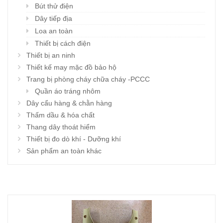
Bút thử điện
Dây tiếp địa
Loa an toàn
Thiết bị cách điện
Thiết bị an ninh
Thiết kế may mặc đồ bảo hộ
Trang bị phòng cháy chữa cháy -PCCC
Quần áo tráng nhôm
Dây cẩu hàng & chằn hàng
Thấm dầu & hóa chất
Thang dây thoát hiểm
Thiết bị đo dò khí - Dưỡng khí
Sản phẩm an toàn khác