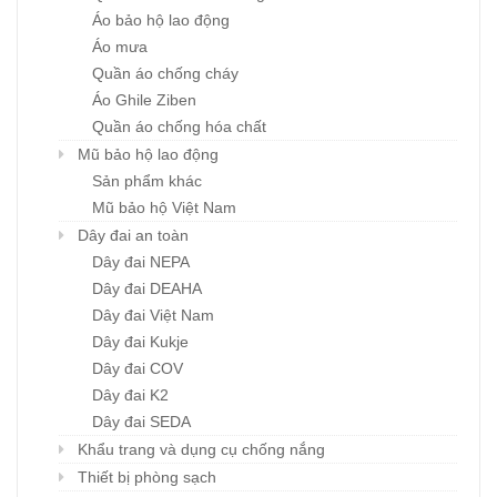
Áo bảo hộ lao động
Áo mưa
Quần áo chống cháy
Áo Ghile Ziben
Quần áo chống hóa chất
Mũ bảo hộ lao động
Sản phẩm khác
Mũ bảo hộ Việt Nam
Dây đai an toàn
Dây đai NEPA
Dây đai DEAHA
Dây đai Việt Nam
Dây đai Kukje
Dây đai COV
Dây đai K2
Dây đai SEDA
Khẩu trang và dụng cụ chống nắng
Thiết bị phòng sạch