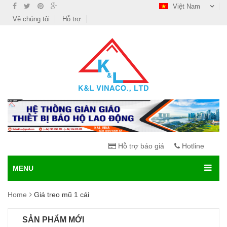
Việt Nam
Về chúng tôi
Hỗ trợ
Hỗ trợ báo giá
Hotline
MENU
Home
Giá treo mũ 1 cái
SẢN PHẨM MỚI