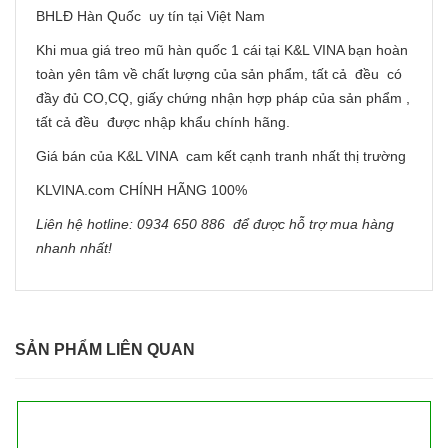
BHLĐ Hàn Quốc uy tín tại Việt Nam
Khi mua giá treo mũ hàn quốc 1 cái tại K&L VINA bạn hoàn
toàn yên tâm về chất lượng của sản phẩm, tất cả đều có
đầy đủ CO,CQ, giấy chứng nhận hợp pháp của sản phẩm ,
tất cả đều được nhập khẩu chính hãng.
Giá bán của K&L VINA cam kết cạnh tranh nhất thị trường
KLVINA.com CHÍNH HÃNG 100%
Liên hệ hotline: 0934 650 886 để được hỗ trợ mua hàng
nhanh nhất!
SẢN PHẨM LIÊN QUAN