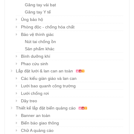
Găng tay vải bạt
Găng tay Y tế
Ủng bảo hộ
Phòng độc - chống hóa chất
Bảo vệ thính giác
Nút tai chống ồn
Sản phẩm khác
Bình dưỡng khí
Phao cứu sinh
Lắp đặt lưới & lan can an toàn
Các kiểu giàn giáo và lan can
Lưới bao quanh công trường
Lưới chống rơi
Dây treo
Thiết kế lắp đặt biển quảng cáo
Banner an toàn
Biển báo giao thông
Chữ A quảng cáo