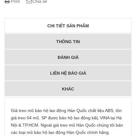
Print
Chia sẻ
CHI TIẾT SẢN PHẨM
THÔNG TIN
ĐÁNH GIÁ
LIÊN HỆ BÁO GIÁ
KHÁC
Giá treo mũ bảo hộ lao động Hàn Quốc chất liệu ABS, tôn
giá treo 04 mũ. SP được bảo hộ lao động k&L VINA tại Hà
Nội & TP.HCM. Ngoài giá treo mũ Hàn Quốc chúng tôi bán
các loại mũ bảo hộ lao động Hàn Quốc chính hãng.