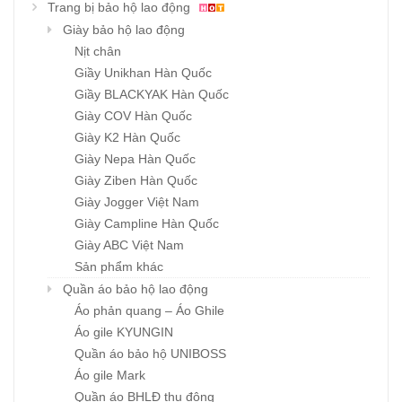
Trang bị bảo hộ lao động
Giày bảo hộ lao động
Nịt chân
Giầy Unikhan Hàn Quốc
Giầy BLACKYAK Hàn Quốc
Giày COV Hàn Quốc
Giày K2 Hàn Quốc
Giày Nepa Hàn Quốc
Giày Ziben Hàn Quốc
Giày Jogger Việt Nam
Giày Campline Hàn Quốc
Giày ABC Việt Nam
Sản phẩm khác
Quần áo bảo hộ lao động
Áo phản quang – Áo Ghile
Áo gile KYUNGIN
Quần áo bảo hộ UNIBOSS
Áo gile Mark
Quần áo BHLĐ thu đông