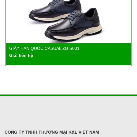
GIẦY HÀN QUỐC CASUAL ZB-S001
Chi tiết
Giá: liên hệ
CÔNG TY TNHH THƯƠNG MẠI K&L VIỆT NAM