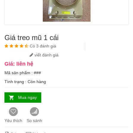
Giá treo mũ 1 cái
Có 3 đánh giá
viết đánh giá
Giá: liên hệ
Mã sản phẩm : ###
Tình trạng :
Còn hàng
Mua ngay
Yêu thích
So sánh