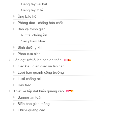
Găng tay vải bạt
Găng tay Y tế
Ủng bảo hộ
Phòng độc - chống hóa chất
Bảo vệ thính giác
Nút tai chống ồn
Sản phẩm khác
Bình dưỡng khí
Phao cứu sinh
Lắp đặt lưới & lan can an toàn
Các kiểu giàn giáo và lan can
Lưới bao quanh công trường
Lưới chống rơi
Dây treo
Thiết kế lắp đặt biển quảng cáo
Banner an toàn
Biển báo giao thông
Chữ A quảng cáo