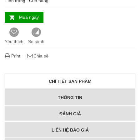
Tình trạng :
Còn hàng
Mua ngay
Yêu thích
So sánh
Print
Chia sẻ
CHI TIẾT SẢN PHẨM
THÔNG TIN
ĐÁNH GIÁ
LIÊN HỆ BÁO GIÁ