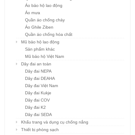
Áo bảo hộ lao động
Áo mưa
Quần áo chống cháy
Áo Ghile Ziben
Quần áo chống hóa chất
Mũ bảo hộ lao động
Sản phẩm khác
Mũ bảo hộ Việt Nam
Dây đai an toàn
Dây đai NEPA
Dây đai DEAHA
Dây đai Việt Nam
Dây đai Kukje
Dây đai COV
Dây đai K2
Dây đai SEDA
Khẩu trang và dụng cụ chống nắng
Thiết bị phòng sạch