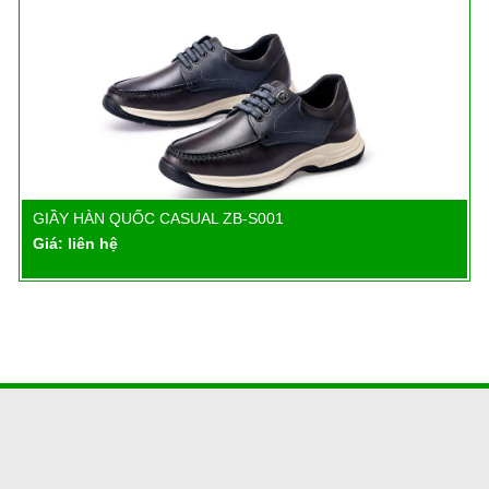
GIẦY HÀN QUỐC CASUAL ZB-S001
Chi tiết
Giá: liên hệ