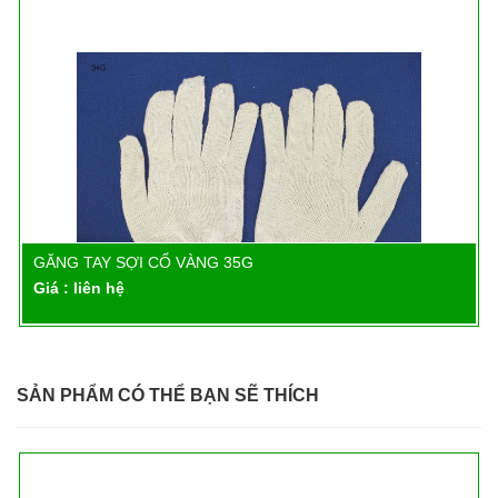
GĂNG TAY SỢI CỔ VÀNG 35G
Chi tiết
Giá : liên hệ
SẢN PHẨM CÓ THỂ BẠN SẼ THÍCH