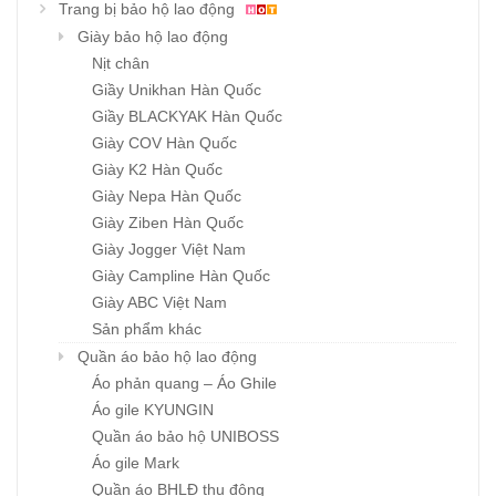
Trang bị bảo hộ lao động
Giày bảo hộ lao động
Nịt chân
Giầy Unikhan Hàn Quốc
Giầy BLACKYAK Hàn Quốc
Giày COV Hàn Quốc
Giày K2 Hàn Quốc
Giày Nepa Hàn Quốc
Giày Ziben Hàn Quốc
Giày Jogger Việt Nam
Giày Campline Hàn Quốc
Giày ABC Việt Nam
Sản phẩm khác
Quần áo bảo hộ lao động
Áo phản quang – Áo Ghile
Áo gile KYUNGIN
Quần áo bảo hộ UNIBOSS
Áo gile Mark
Quần áo BHLĐ thu đông