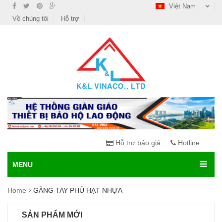
Việt Nam
Về chúng tôi
Hỗ trợ
Hỗ trợ báo giá
Hotline
MENU
Home
GĂNG TAY PHỦ HẠT NHỰA
SẢN PHẨM MỚI