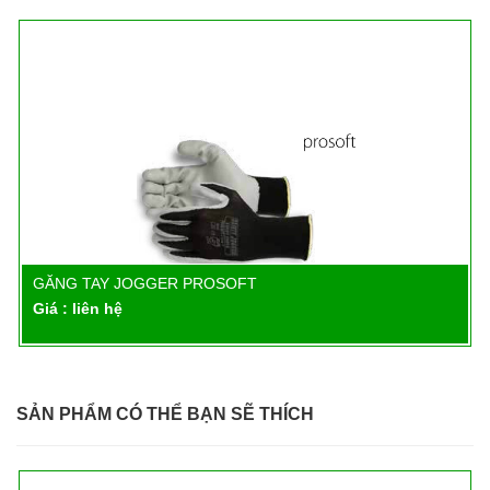
GĂNG TAY JOGGER PROSOFT
Chi tiết
Giá : liên hệ
SẢN PHẨM CÓ THỂ BẠN SẼ THÍCH