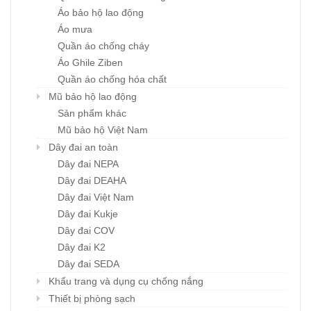
Áo bảo hộ lao động
Áo mưa
Quần áo chống cháy
Áo Ghile Ziben
Quần áo chống hóa chất
Mũ bảo hộ lao động
Sản phẩm khác
Mũ bảo hộ Việt Nam
Dây đai an toàn
Dây đai NEPA
Dây đai DEAHA
Dây đai Việt Nam
Dây đai Kukje
Dây đai COV
Dây đai K2
Dây đai SEDA
Khẩu trang và dụng cụ chống nắng
Thiết bị phòng sạch