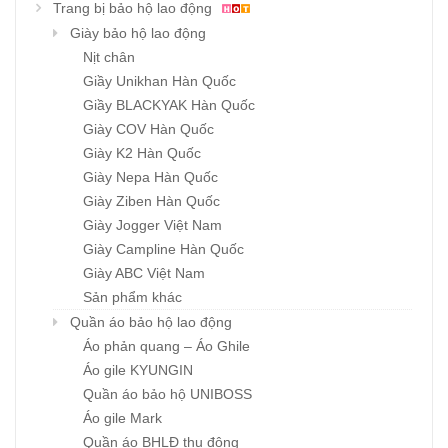
Trang bị bảo hộ lao động
Giày bảo hộ lao động
Nịt chân
Giầy Unikhan Hàn Quốc
Giầy BLACKYAK Hàn Quốc
Giày COV Hàn Quốc
Giày K2 Hàn Quốc
Giày Nepa Hàn Quốc
Giày Ziben Hàn Quốc
Giày Jogger Việt Nam
Giày Campline Hàn Quốc
Giày ABC Việt Nam
Sản phẩm khác
Quần áo bảo hộ lao động
Áo phản quang – Áo Ghile
Áo gile KYUNGIN
Quần áo bảo hộ UNIBOSS
Áo gile Mark
Quần áo BHLĐ thu đông