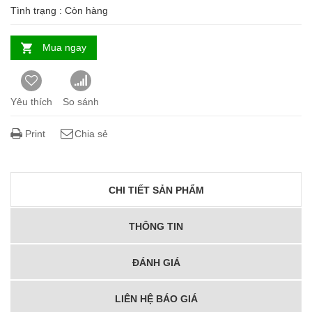
Tình trạng :
Còn hàng
Mua ngay
Yêu thích
So sánh
Print
Chia sẻ
CHI TIẾT SẢN PHẨM
THÔNG TIN
ĐÁNH GIÁ
LIÊN HỆ BÁO GIÁ