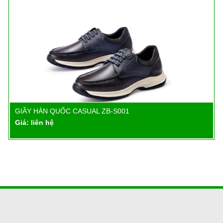
GIẦY HÀN QUỐC CASUAL ZB-S001
Chi tiết
Giá: liên hệ