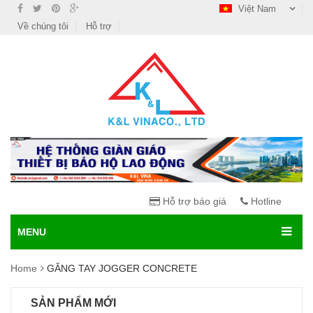
Việt Nam
Về chúng tôi
Hỗ trợ
Hỗ trợ báo giá
Hotline
MENU
Home
GĂNG TAY JOGGER CONCRETE
SẢN PHẨM MỚI