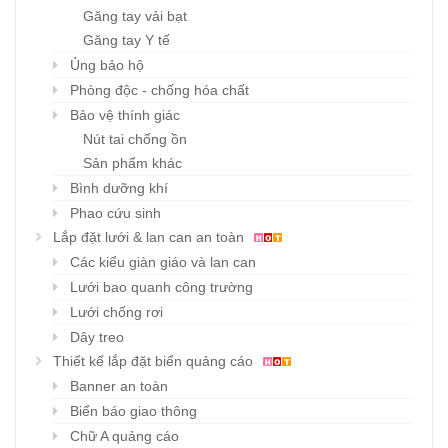
Găng tay vải bạt
Găng tay Y tế
Ủng bảo hộ
Phòng độc - chống hóa chất
Bảo vệ thính giác
Nút tai chống ồn
Sản phẩm khác
Bình dưỡng khí
Phao cứu sinh
Lắp đặt lưới & lan can an toàn
Các kiểu giàn giáo và lan can
Lưới bao quanh công trường
Lưới chống rơi
Dây treo
Thiết kế lắp đặt biển quảng cáo
Banner an toàn
Biển báo giao thông
Chữ A quảng cáo