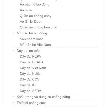
Áo bảo hộ lao động
Áo mưa
Quần áo chống cháy
Áo Ghile Ziben
Quần áo chống hóa chất
Mũ bảo hộ lao động
Sản phẩm khác
Mũ bảo hộ Việt Nam
Dây đai an toàn
Dây đai NEPA
Dây đai DEAHA
Dây đai Việt Nam
Dây đai Kukje
Dây đai COV
Dây đai K2
Dây đai SEDA
Khẩu trang và dụng cụ chống nắng
Thiết bị phòng sạch