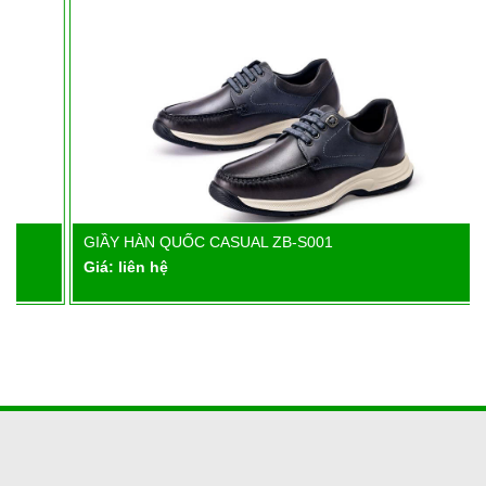
GIẦY HÀN QUỐC CASUAL ZB-S001
Chi tiết
Giá: liên hệ