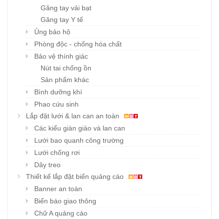
Găng tay vải bạt
Găng tay Y tế
Ủng bảo hộ
Phòng độc - chống hóa chất
Bảo vệ thính giác
Nút tai chống ồn
Sản phẩm khác
Bình dưỡng khí
Phao cứu sinh
Lắp đặt lưới & lan can an toàn
Các kiểu giàn giáo và lan can
Lưới bao quanh công trường
Lưới chống rơi
Dây treo
Thiết kế lắp đặt biển quảng cáo
Banner an toàn
Biển báo giao thông
Chữ A quảng cáo