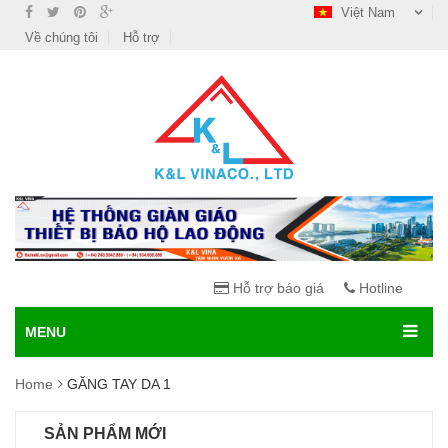
Việt Nam
Về chúng tôi
Hỗ trợ
Hỗ trợ báo giá
Hotline
MENU
Home
GĂNG TAY DA 1
SẢN PHẨM MỚI