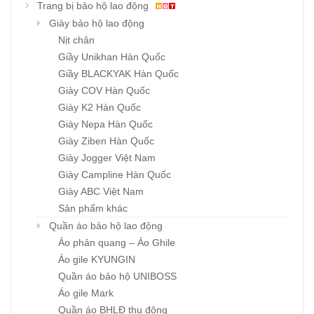
Trang bị bảo hộ lao động
Giày bảo hộ lao động
Nịt chân
Giầy Unikhan Hàn Quốc
Giầy BLACKYAK Hàn Quốc
Giày COV Hàn Quốc
Giày K2 Hàn Quốc
Giày Nepa Hàn Quốc
Giày Ziben Hàn Quốc
Giày Jogger Việt Nam
Giày Campline Hàn Quốc
Giày ABC Việt Nam
Sản phẩm khác
Quần áo bảo hộ lao động
Áo phản quang – Áo Ghile
Áo gile KYUNGIN
Quần áo bảo hộ UNIBOSS
Áo gile Mark
Quần áo BHLĐ thu đông