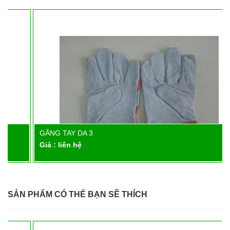
GĂNG TAY DA 3
Chi tiết
Giá : liên hệ
SẢN PHẨM CÓ THỂ BẠN SẼ THÍCH