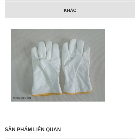
KHÁC
SẢN PHẨM LIÊN QUAN