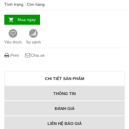
Tình trạng :
Còn hàng
Mua ngay
Yêu thích
So sánh
Print
Chia sẻ
CHI TIẾT SẢN PHẨM
THÔNG TIN
ĐÁNH GIÁ
LIÊN HỆ BÁO GIÁ