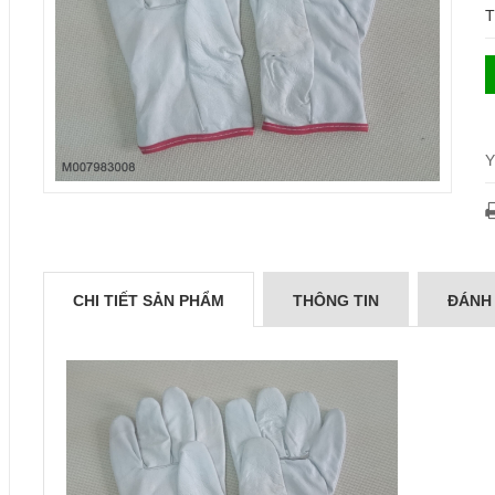
T
Y
CHI TIẾT SẢN PHẨM
THÔNG TIN
ĐÁNH