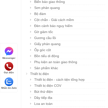
Biển báo giao thông
Sơn phản quang
Bộ đàm
Cột chắn - Giải cách mềm
Đèn cảnh báo nguy hiểm
Gờ giảm tốc
Gương cầu lồi
Giấy phản quang
Ốp góc cột
Bồn tiểu di động
Messenger
Phụ kiện an toàn giao thông
Sản phẩm khác
Gọi điện
Thiết bị điện
Thiết bị điện - cách tiện tổng hợp
Thiết bị điện COV
Nhắn tin Zalo
Bút thử điện
Dây tiếp địa
Loa an toàn