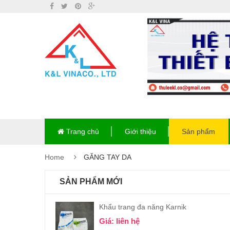
Trang chủ
Giới thiệu
Sản phẩm
Home
GĂNG TAY DA
SẢN PHẨM MỚI
Khẩu trang đa năng Karnik
Giá: liên hệ