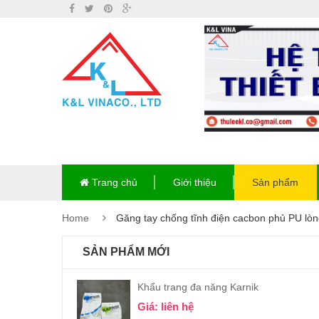
Trang chủ
Giới thiệu
Sản phẩm
Home
Găng tay chống tĩnh điện cacbon phủ PU lòn
SẢN PHẨM MỚI
Khẩu trang đa năng Karnik
Giá: liên hệ