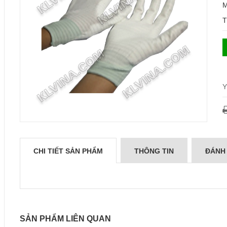
M
T
Y
CHI TIẾT SẢN PHẨM
THÔNG TIN
ĐÁNH
SẢN PHẨM LIÊN QUAN