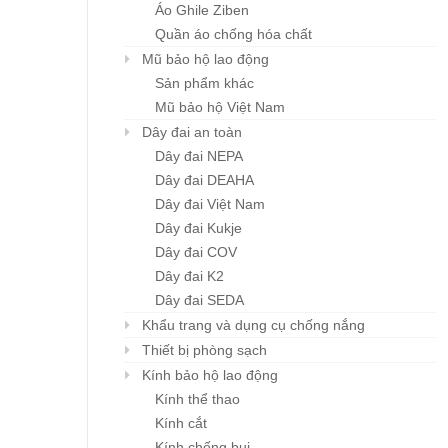
Áo Ghile Ziben
Quần áo chống hóa chất
Mũ bảo hộ lao động
Sản phẩm khác
Mũ bảo hộ Việt Nam
Dây đai an toàn
Dây đai NEPA
Dây đai DEAHA
Dây đai Việt Nam
Dây đai Kukje
Dây đai COV
Dây đai K2
Dây đai SEDA
Khẩu trang và dụng cụ chống nắng
Thiết bị phòng sạch
Kính bảo hộ lao động
Kính thể thao
Kính cắt
Kính chống bụi