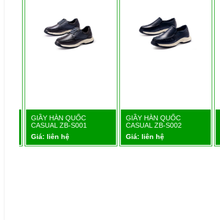
1
GIẦY HÀN QUỐC
GIẦY HÀN QUỐC
Chi tiết
Chi tiết
CASUAL ZB-S001
CASUAL ZB-S002
Giá: liên hệ
Giá: liên hệ
G