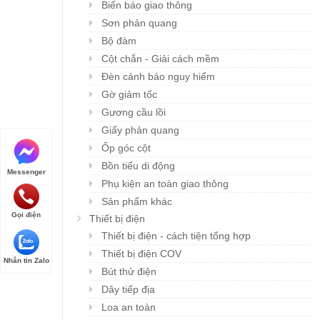
Biển báo giao thông
Sơn phản quang
Bộ đàm
Cột chắn - Giải cách mềm
Đèn cảnh báo nguy hiểm
Gờ giảm tốc
Gương cầu lồi
Giấy phản quang
Ốp góc cột
Bồn tiểu di động
Messenger
Phụ kiện an toàn giao thông
Sản phẩm khác
Gọi điện
Thiết bị điện
Thiết bị điện - cách tiện tổng hợp
Thiết bị điện COV
Nhắn tin Zalo
Bút thử điện
Dây tiếp địa
Loa an toàn