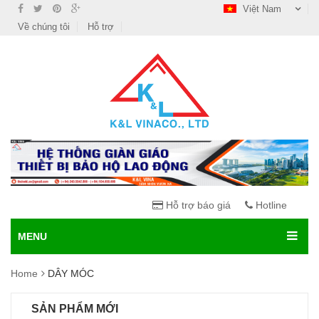
Việt Nam
Về chúng tôi
Hỗ trợ
Hỗ trợ báo giá
Hotline
MENU
Home
DÂY MÓC
SẢN PHẨM MỚI