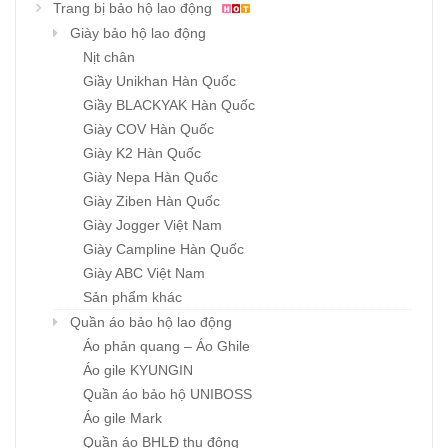
Trang bị bảo hộ lao động
Giày bảo hộ lao động
Nịt chân
Giầy Unikhan Hàn Quốc
Giầy BLACKYAK Hàn Quốc
Giày COV Hàn Quốc
Giày K2 Hàn Quốc
Giày Nepa Hàn Quốc
Giày Ziben Hàn Quốc
Giày Jogger Việt Nam
Giày Campline Hàn Quốc
Giày ABC Việt Nam
Sản phẩm khác
Quần áo bảo hộ lao động
Áo phản quang – Áo Ghile
Áo gile KYUNGIN
Quần áo bảo hộ UNIBOSS
Áo gile Mark
Quần áo BHLĐ thu đông