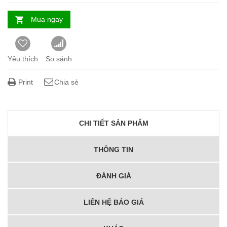
Mua ngay
Yêu thích
So sánh
Print
Chia sẻ
CHI TIẾT SẢN PHẨM
THÔNG TIN
ĐÁNH GIÁ
LIÊN HỆ BÁO GIÁ