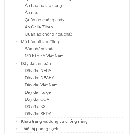
Áo bảo hộ lao động
Áo mưa
Quần áo chống cháy
Áo Ghile Ziben
Quần áo chống hóa chất
Mũ bảo hộ lao động
Sản phẩm khác
Mũ bảo hộ Việt Nam
Dây đai an toàn
Dây đai NEPA
Dây đai DEAHA
Dây đai Việt Nam
Dây đai Kukje
Dây đai COV
Dây đai K2
Dây đai SEDA
Khẩu trang và dụng cụ chống nắng
Thiết bị phòng sạch