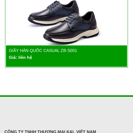
GIẦY HÀN QUỐC CASUAL ZB-S001
Chi tiết
Giá: liên hệ
CÔNG TY TNHH THƯƠNG MẠI K&L VIỆT NAM