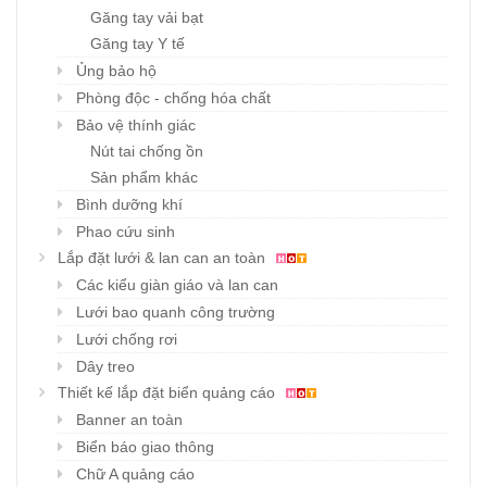
Găng tay vải bạt
Găng tay Y tế
Ủng bảo hộ
Phòng độc - chống hóa chất
Bảo vệ thính giác
Nút tai chống ồn
Sản phẩm khác
Bình dưỡng khí
Phao cứu sinh
Lắp đặt lưới & lan can an toàn
Các kiểu giàn giáo và lan can
Lưới bao quanh công trường
Lưới chống rơi
Dây treo
Thiết kế lắp đặt biển quảng cáo
Banner an toàn
Biển báo giao thông
Chữ A quảng cáo