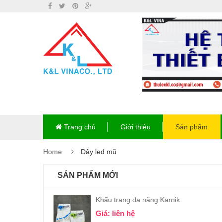
Trang chủ
Giới thiệu
Sản phẩm
Home
Dây led mũ
SẢN PHẨM MỚI
Khẩu trang đa năng Karnik
Giá: liên hệ