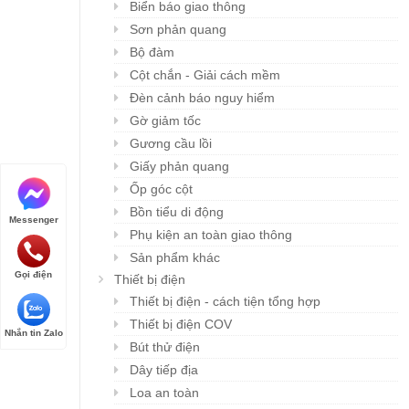
Biển báo giao thông
Sơn phản quang
Bộ đàm
Cột chắn - Giải cách mềm
Đèn cảnh báo nguy hiểm
Gờ giảm tốc
Gương cầu lồi
Giấy phản quang
Ốp góc cột
Bồn tiểu di động
Messenger
Phụ kiện an toàn giao thông
Sản phẩm khác
Gọi điện
Thiết bị điện
Thiết bị điện - cách tiện tổng hợp
Thiết bị điện COV
Nhắn tin Zalo
Bút thử điện
Dây tiếp địa
Loa an toàn