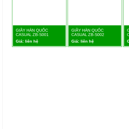
1
GIẦY HÀN QUỐC
GIẦY HÀN QUỐC
Chi tiết
Chi tiết
CASUAL ZB-S001
CASUAL ZB-S002
Giá: liên hệ
Giá: liên hệ
G