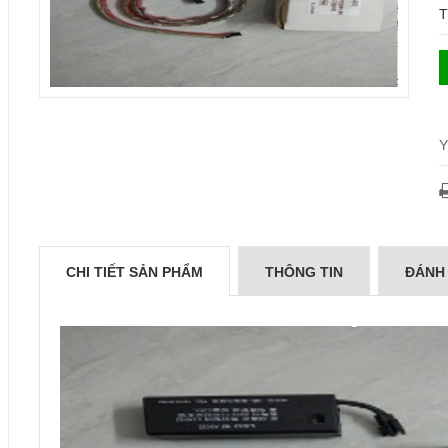
T
Y
CHI TIẾT SẢN PHẨM
THÔNG TIN
ĐÁNH