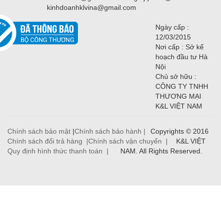
kinhdoanhklvina@gmail.com
Ngày cấp :
12/03/2015
Nơi cấp : Sở kế
hoạch đầu tư Hà
Nội
Chủ sở hữu :
CÔNG TY TNHH
THƯƠNG MẠI
K&L VIỆT NAM
Chính sách bảo mật
|
Chính sách bảo hành |
Copyrights © 2016
Chính sách đổi trả hàng |
Chính sách vận chuyển |
K&L VIỆT
Quy định hình thức thanh toán |
NAM. All Rights Reserved.