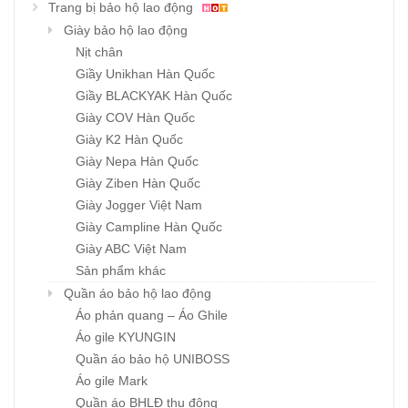
Trang bị bảo hộ lao động
Giày bảo hộ lao động
Nịt chân
Giầy Unikhan Hàn Quốc
Giầy BLACKYAK Hàn Quốc
Giày COV Hàn Quốc
Giày K2 Hàn Quốc
Giày Nepa Hàn Quốc
Giày Ziben Hàn Quốc
Giày Jogger Việt Nam
Giày Campline Hàn Quốc
Giày ABC Việt Nam
Sản phẩm khác
Quần áo bảo hộ lao động
Áo phản quang – Áo Ghile
Áo gile KYUNGIN
Quần áo bảo hộ UNIBOSS
Áo gile Mark
Quần áo BHLĐ thu đông