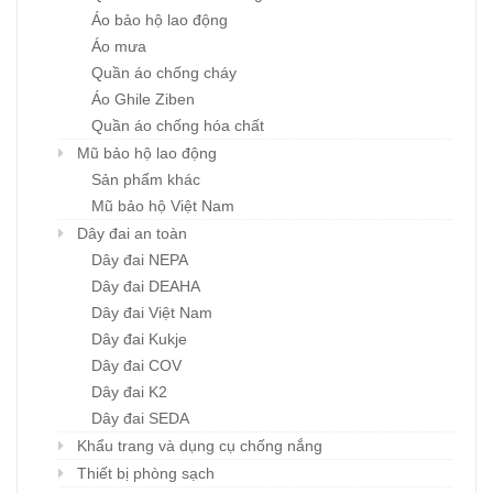
Áo bảo hộ lao động
Áo mưa
Quần áo chống cháy
Áo Ghile Ziben
Quần áo chống hóa chất
Mũ bảo hộ lao động
Sản phẩm khác
Mũ bảo hộ Việt Nam
Dây đai an toàn
Dây đai NEPA
Dây đai DEAHA
Dây đai Việt Nam
Dây đai Kukje
Dây đai COV
Dây đai K2
Dây đai SEDA
Khẩu trang và dụng cụ chống nắng
Thiết bị phòng sạch