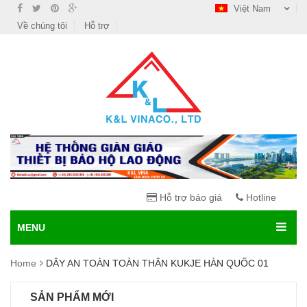
Việt Nam
Về chúng tôi
Hỗ trợ
Hỗ trợ báo giá
Hotline
MENU
Home
DÂY AN TOÀN TOÀN THÂN KUKJE HÀN QUỐC 01
SẢN PHẨM MỚI