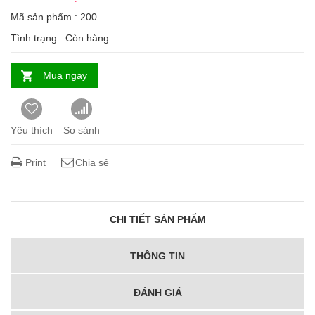
Mã sản phẩm : 200
Tình trạng :
Còn hàng
Mua ngay
Yêu thích
So sánh
Print
Chia sẻ
CHI TIẾT SẢN PHẨM
THÔNG TIN
ĐÁNH GIÁ