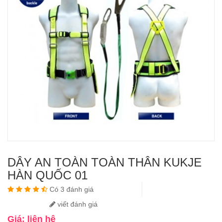
DÂY AN TOÀN TOÀN THÂN KUKJE
HÀN QUỐC 01
Có 3 đánh giá
viết đánh giá
Giá: liên hệ