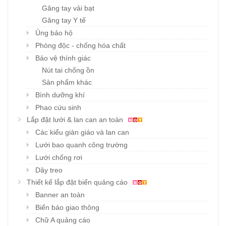
Găng tay vải bạt
Găng tay Y tế
Ủng bảo hộ
Phòng độc - chống hóa chất
Bảo vệ thính giác
Nút tai chống ồn
Sản phẩm khác
Bình dưỡng khí
Phao cứu sinh
Lắp đặt lưới & lan can an toàn
Các kiểu giàn giáo và lan can
Lưới bao quanh công trường
Lưới chống rơi
Dây treo
Thiết kế lắp đặt biển quảng cáo
Banner an toàn
Biển báo giao thông
Chữ A quảng cáo