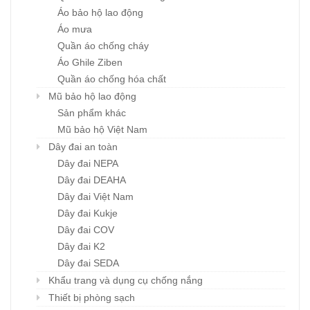
Áo bảo hộ lao động
Áo mưa
Quần áo chống cháy
Áo Ghile Ziben
Quần áo chống hóa chất
Mũ bảo hộ lao động
Sản phẩm khác
Mũ bảo hộ Việt Nam
Dây đai an toàn
Dây đai NEPA
Dây đai DEAHA
Dây đai Việt Nam
Dây đai Kukje
Dây đai COV
Dây đai K2
Dây đai SEDA
Khẩu trang và dụng cụ chống nắng
Thiết bị phòng sạch