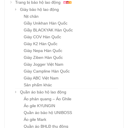
Trang bị bảo hộ lao động
Giày bảo hộ lao động
Nịt chân
Giầy Unikhan Hàn Quốc
Giầy BLACKYAK Hàn Quốc
Giày COV Hàn Quốc
Giày K2 Hàn Quốc
Giày Nepa Hàn Quốc
Giày Ziben Hàn Quốc
Giày Jogger Việt Nam
Giày Campline Hàn Quốc
Giày ABC Việt Nam
Sản phẩm khác
Quần áo bảo hộ lao động
Áo phản quang – Áo Ghile
Áo gile KYUNGIN
Quần áo bảo hộ UNIBOSS
Áo gile Mark
Quần áo BHLĐ thu đông