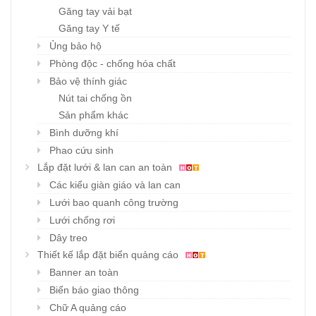
Găng tay vải bạt
Găng tay Y tế
Ủng bảo hộ
Phòng độc - chống hóa chất
Bảo vệ thính giác
Nút tai chống ồn
Sản phẩm khác
Bình dưỡng khí
Phao cứu sinh
Lắp đặt lưới & lan can an toàn
Các kiểu giàn giáo và lan can
Lưới bao quanh công trường
Lưới chống rơi
Dây treo
Thiết kế lắp đặt biển quảng cáo
Banner an toàn
Biển báo giao thông
Chữ A quảng cáo