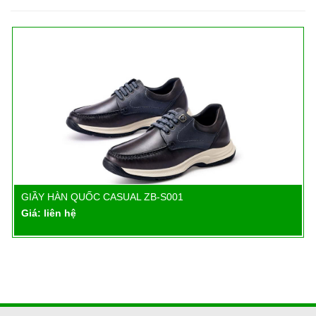
GIẦY HÀN QUỐC CASUAL ZB-S001
Chi tiết
Giá: liên hệ