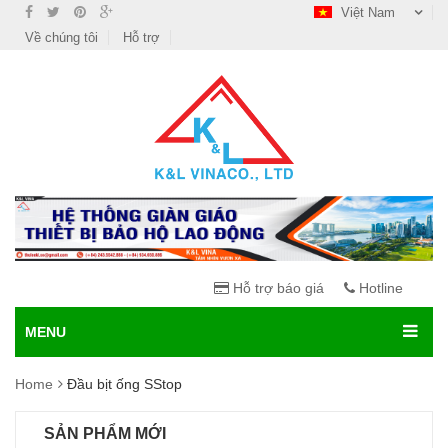
Việt Nam
Về chúng tôi
Hỗ trợ
Hỗ trợ báo giá
Hotline
MENU
Home
Đầu bịt ống SStop
SẢN PHẨM MỚI