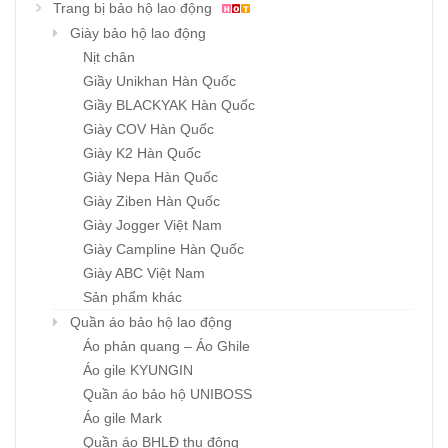
Trang bị bảo hộ lao động
Giày bảo hộ lao động
Nịt chân
Giầy Unikhan Hàn Quốc
Giầy BLACKYAK Hàn Quốc
Giày COV Hàn Quốc
Giày K2 Hàn Quốc
Giày Nepa Hàn Quốc
Giày Ziben Hàn Quốc
Giày Jogger Việt Nam
Giày Campline Hàn Quốc
Giày ABC Việt Nam
Sản phẩm khác
Quần áo bảo hộ lao động
Áo phản quang – Áo Ghile
Áo gile KYUNGIN
Quần áo bảo hộ UNIBOSS
Áo gile Mark
Quần áo BHLĐ thu đông