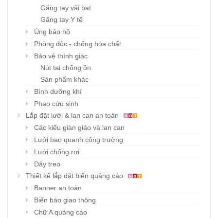
Găng tay vải bạt
Găng tay Y tế
Ủng bảo hộ
Phòng độc - chống hóa chất
Bảo vệ thính giác
Nút tai chống ồn
Sản phẩm khác
Bình dưỡng khí
Phao cứu sinh
Lắp đặt lưới & lan can an toàn
Các kiểu giàn giáo và lan can
Lưới bao quanh công trường
Lưới chống rơi
Dây treo
Thiết kế lắp đặt biển quảng cáo
Banner an toàn
Biển báo giao thông
Chữ A quảng cáo