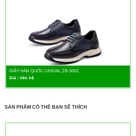
GIẦY HÀN QUỐC CASUAL ZB-S001
Chi tiết
Giá : liên hệ
SẢN PHẨM CÓ THỂ BẠN SẼ THÍCH