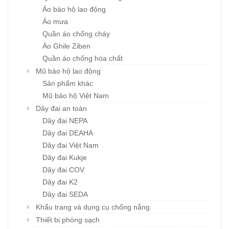
Áo bảo hộ lao động
Áo mưa
Quần áo chống cháy
Áo Ghile Ziben
Quần áo chống hóa chất
Mũ bảo hộ lao động
Sản phẩm khác
Mũ bảo hộ Việt Nam
Dây đai an toàn
Dây đai NEPA
Dây đai DEAHA
Dây đai Việt Nam
Dây đai Kukje
Dây đai COV
Dây đai K2
Dây đai SEDA
Khẩu trang và dụng cụ chống nắng
Thiết bị phòng sạch