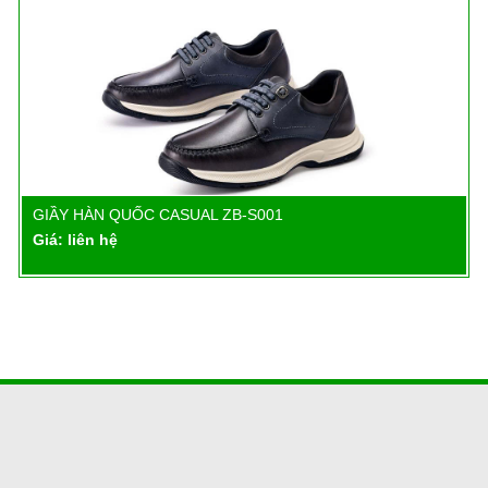
GIẦY HÀN QUỐC CASUAL ZB-S001
Chi tiết
Giá: liên hệ