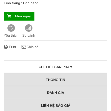
Tình trạng :
Còn hàng
Mua ngay
Yêu thích
So sánh
Print
Chia sẻ
CHI TIẾT SẢN PHẨM
THÔNG TIN
ĐÁNH GIÁ
LIÊN HỆ BÁO GIÁ