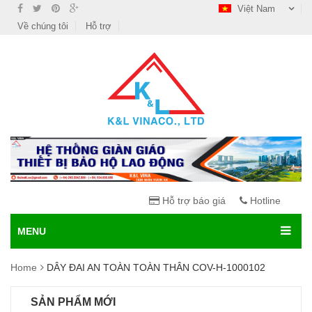
Việt Nam
Về chúng tôi
Hỗ trợ
Hỗ trợ báo giá
Hotline
MENU
Home
DÂY ĐAI AN TOÀN TOÀN THÂN COV-H-1000102
SẢN PHẨM MỚI