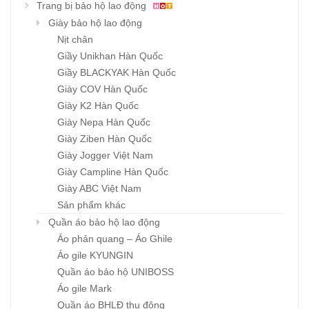
Trang bị bảo hộ lao động
Giày bảo hộ lao động
Nịt chân
Giầy Unikhan Hàn Quốc
Giầy BLACKYAK Hàn Quốc
Giày COV Hàn Quốc
Giày K2 Hàn Quốc
Giày Nepa Hàn Quốc
Giày Ziben Hàn Quốc
Giày Jogger Việt Nam
Giày Campline Hàn Quốc
Giày ABC Việt Nam
Sản phẩm khác
Quần áo bảo hộ lao động
Áo phản quang – Áo Ghile
Áo gile KYUNGIN
Quần áo bảo hộ UNIBOSS
Áo gile Mark
Quần áo BHLĐ thu đông