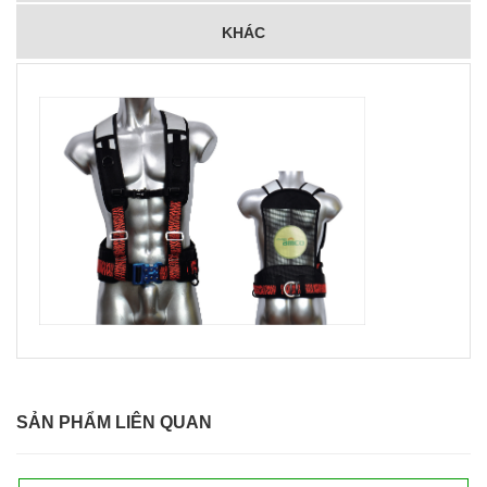
KHÁC
SẢN PHẨM LIÊN QUAN