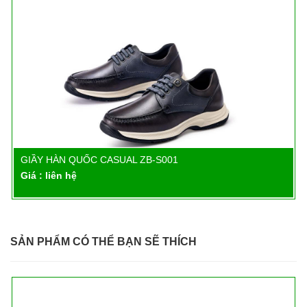
GIẦY HÀN QUỐC CASUAL ZB-S001
Chi tiết
Giá : liên hệ
SẢN PHẨM CÓ THỂ BẠN SẼ THÍCH