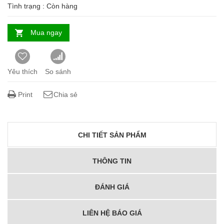
Tình trạng :
Còn hàng
Mua ngay
Yêu thích
So sánh
Print
Chia sẻ
CHI TIẾT SẢN PHẨM
THÔNG TIN
ĐÁNH GIÁ
LIÊN HỆ BÁO GIÁ