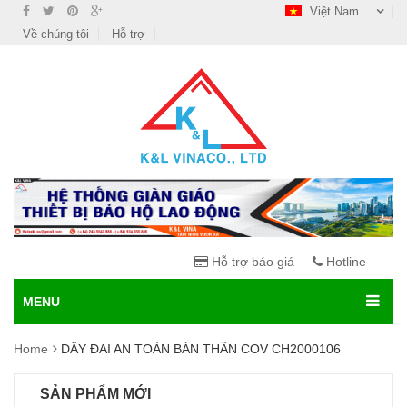
Việt Nam
Về chúng tôi
Hỗ trợ
Hỗ trợ báo giá
Hotline
MENU
Home
DÂY ĐAI AN TOÀN BÁN THÂN COV CH2000106
SẢN PHẨM MỚI