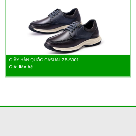
GIẦY HÀN QUỐC CASUAL ZB-S001
Chi tiết
Giá: liên hệ