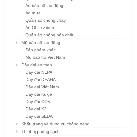
Áo bảo hộ lao động
Áo mưa
Quần áo chống cháy
Áo Ghile Ziben
Quần áo chống hóa chất
Mũ bảo hộ lao động
Sản phẩm khác
Mũ bảo hộ Việt Nam
Dây đai an toàn
Dây đai NEPA
Dây đai DEAHA
Dây đai Việt Nam
Dây đai Kukje
Dây đai COV
Dây đai K2
Dây đai SEDA
Khẩu trang và dụng cụ chống nắng
Thiết bị phòng sạch