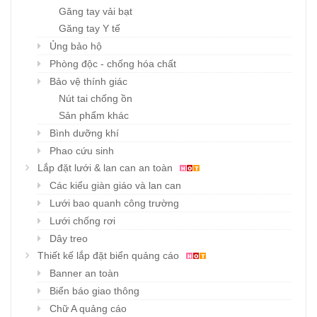
Găng tay vải bạt
Găng tay Y tế
Ủng bảo hộ
Phòng độc - chống hóa chất
Bảo vệ thính giác
Nút tai chống ồn
Sản phẩm khác
Bình dưỡng khí
Phao cứu sinh
Lắp đặt lưới & lan can an toàn
Các kiểu giàn giáo và lan can
Lưới bao quanh công trường
Lưới chống rơi
Dây treo
Thiết kế lắp đặt biển quảng cáo
Banner an toàn
Biển báo giao thông
Chữ A quảng cáo