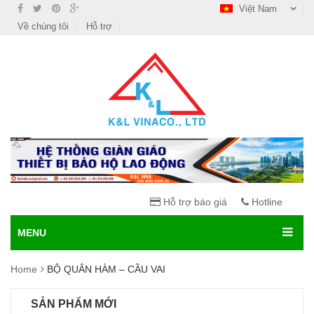
Việt Nam
Về chúng tôi
Hỗ trợ
Hỗ trợ báo giá
Hotline
MENU
Home
BỘ QUÂN HÀM – CẦU VAI
SẢN PHẨM MỚI