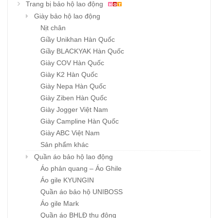
Trang bị bảo hộ lao động
Giày bảo hộ lao động
Nịt chân
Giầy Unikhan Hàn Quốc
Giầy BLACKYAK Hàn Quốc
Giày COV Hàn Quốc
Giày K2 Hàn Quốc
Giày Nepa Hàn Quốc
Giày Ziben Hàn Quốc
Giày Jogger Việt Nam
Giày Campline Hàn Quốc
Giày ABC Việt Nam
Sản phẩm khác
Quần áo bảo hộ lao động
Áo phản quang – Áo Ghile
Áo gile KYUNGIN
Quần áo bảo hộ UNIBOSS
Áo gile Mark
Quần áo BHLĐ thu đông