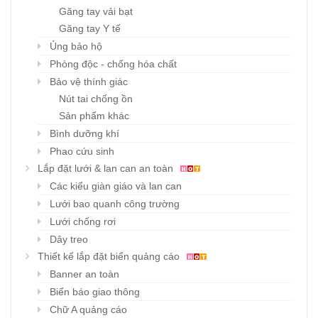
Găng tay vải bạt
Găng tay Y tế
Ủng bảo hộ
Phòng độc - chống hóa chất
Bảo vệ thính giác
Nút tai chống ồn
Sản phẩm khác
Bình dưỡng khí
Phao cứu sinh
Lắp đặt lưới & lan can an toàn
Các kiểu giàn giáo và lan can
Lưới bao quanh công trường
Lưới chống rơi
Dây treo
Thiết kế lắp đặt biển quảng cáo
Banner an toàn
Biển báo giao thông
Chữ A quảng cáo