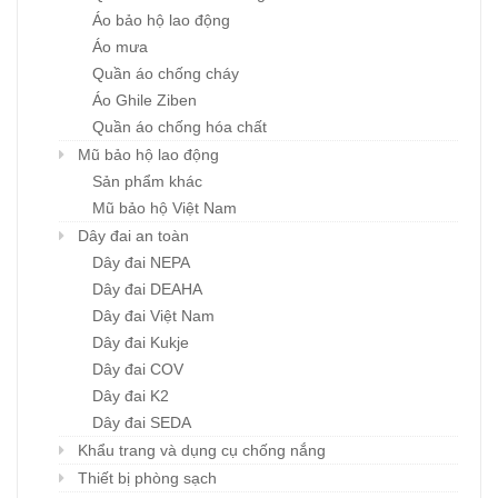
Áo bảo hộ lao động
Áo mưa
Quần áo chống cháy
Áo Ghile Ziben
Quần áo chống hóa chất
Mũ bảo hộ lao động
Sản phẩm khác
Mũ bảo hộ Việt Nam
Dây đai an toàn
Dây đai NEPA
Dây đai DEAHA
Dây đai Việt Nam
Dây đai Kukje
Dây đai COV
Dây đai K2
Dây đai SEDA
Khẩu trang và dụng cụ chống nắng
Thiết bị phòng sạch