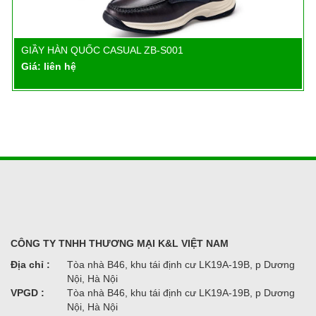
GIẦY HÀN QUỐC CASUAL ZB-S001
Chi tiết
Giá: liên hệ
CÔNG TY TNHH THƯƠNG MẠI K&L VIỆT NAM
Địa chỉ :
Tòa nhà B46, khu tái định cư LK19A-19B, p Dương
Nội, Hà Nội
VPGD :
Tòa nhà B46, khu tái định cư LK19A-19B, p Dương
Nội, Hà Nội