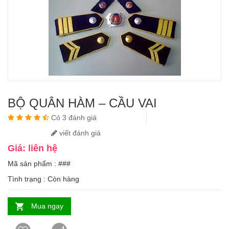
BỘ QUÂN HÀM – CẦU VAI
Có 3 đánh giá
viết đánh giá
Giá: liên hệ
Mã sản phẩm : ###
Tình trạng :
Còn hàng
Mua ngay