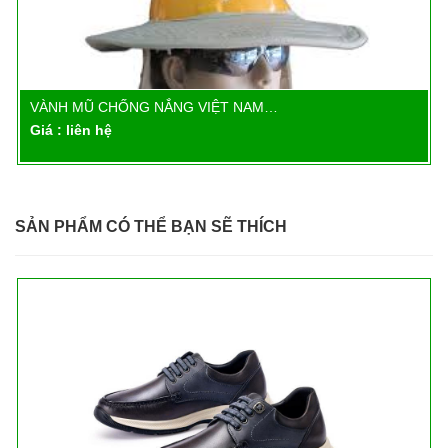
VÀNH MŨ CHỐNG NẮNG VIỆT NAM…
Chi tiết
Giá : liên hệ
SẢN PHẨM CÓ THỂ BẠN SẼ THÍCH