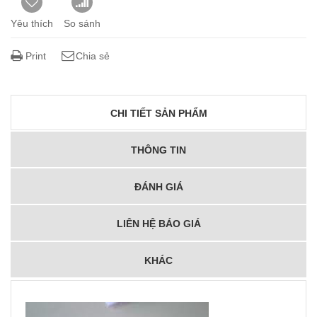
Yêu thích
So sánh
Print
Chia sẻ
CHI TIẾT SẢN PHẨM
THÔNG TIN
ĐÁNH GIÁ
LIÊN HỆ BÁO GIÁ
KHÁC