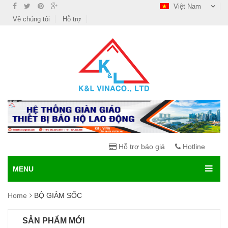
Việt Nam
Về chúng tôi
Hỗ trợ
Hỗ trợ báo giá
Hotline
MENU
Home
BỘ GIẢM SỐC
SẢN PHẨM MỚI