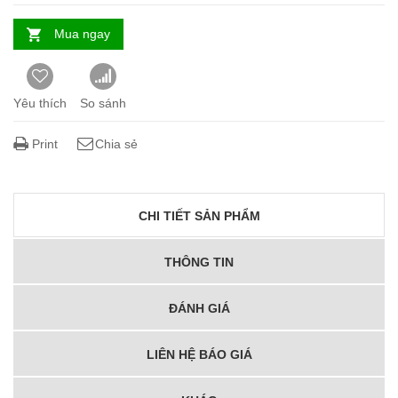
Mua ngay
Yêu thích
So sánh
Print
Chia sẻ
CHI TIẾT SẢN PHẨM
THÔNG TIN
ĐÁNH GIÁ
LIÊN HỆ BÁO GIÁ