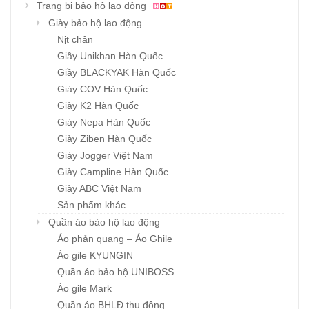
Trang bị bảo hộ lao động
Giày bảo hộ lao động
Nịt chân
Giầy Unikhan Hàn Quốc
Giầy BLACKYAK Hàn Quốc
Giày COV Hàn Quốc
Giày K2 Hàn Quốc
Giày Nepa Hàn Quốc
Giày Ziben Hàn Quốc
Giày Jogger Việt Nam
Giày Campline Hàn Quốc
Giày ABC Việt Nam
Sản phẩm khác
Quần áo bảo hộ lao động
Áo phản quang – Áo Ghile
Áo gile KYUNGIN
Quần áo bảo hộ UNIBOSS
Áo gile Mark
Quần áo BHLĐ thu đông