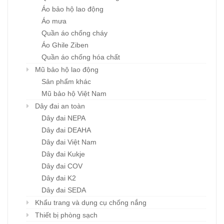
Áo bảo hộ lao động
Áo mưa
Quần áo chống cháy
Áo Ghile Ziben
Quần áo chống hóa chất
Mũ bảo hộ lao động
Sản phẩm khác
Mũ bảo hộ Việt Nam
Dây đai an toàn
Dây đai NEPA
Dây đai DEAHA
Dây đai Việt Nam
Dây đai Kukje
Dây đai COV
Dây đai K2
Dây đai SEDA
Khẩu trang và dụng cụ chống nắng
Thiết bị phòng sạch