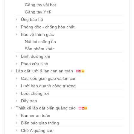
Găng tay vải bạt
Găng tay Y tế
Ủng bảo hộ
Phòng độc - chống hóa chất
Bảo vệ thính giác
Nút tai chống ồn
Sản phẩm khác
Bình dưỡng khí
Phao cứu sinh
Lắp đặt lưới & lan can an toàn
Các kiểu giàn giáo và lan can
Lưới bao quanh công trường
Lưới chống rơi
Dây treo
Thiết kế lắp đặt biển quảng cáo
Banner an toàn
Biển báo giao thông
Chữ A quảng cáo