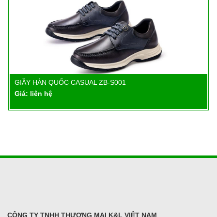
GIẦY HÀN QUỐC CASUAL ZB-S001
Chi tiết
Giá: liên hệ
CÔNG TY TNHH THƯƠNG MẠI K&L VIỆT NAM