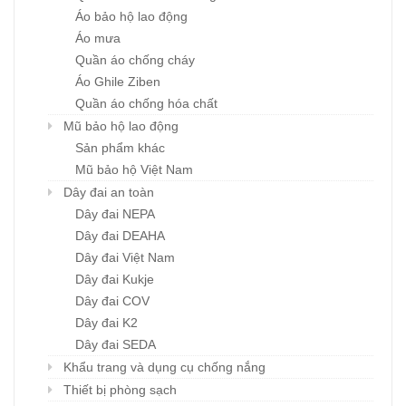
Áo bảo hộ lao động
Áo mưa
Quần áo chống cháy
Áo Ghile Ziben
Quần áo chống hóa chất
Mũ bảo hộ lao động
Sản phẩm khác
Mũ bảo hộ Việt Nam
Dây đai an toàn
Dây đai NEPA
Dây đai DEAHA
Dây đai Việt Nam
Dây đai Kukje
Dây đai COV
Dây đai K2
Dây đai SEDA
Khẩu trang và dụng cụ chống nắng
Thiết bị phòng sạch