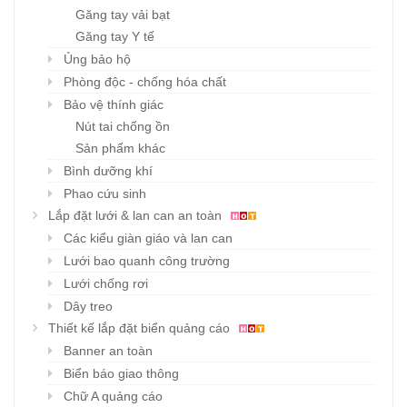
Găng tay vải bạt
Găng tay Y tế
Ủng bảo hộ
Phòng độc - chống hóa chất
Bảo vệ thính giác
Nút tai chống ồn
Sản phẩm khác
Bình dưỡng khí
Phao cứu sinh
Lắp đặt lưới & lan can an toàn
Các kiểu giàn giáo và lan can
Lưới bao quanh công trường
Lưới chống rơi
Dây treo
Thiết kế lắp đặt biển quảng cáo
Banner an toàn
Biển báo giao thông
Chữ A quảng cáo