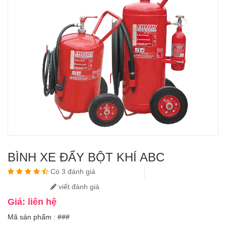
BÌNH XE ĐẨY BỘT KHÍ ABC
Có 3 đánh giá
viết đánh giá
Giá: liên hệ
Mã sản phẩm : ###