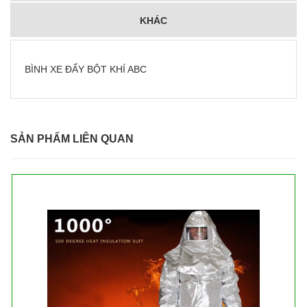
KHÁC
BÌNH XE ĐẨY BỘT KHÍ ABC
SẢN PHẨM LIÊN QUAN