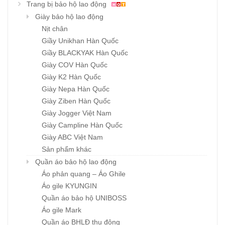
Trang bị bảo hộ lao động
Giày bảo hộ lao động
Nịt chân
Giầy Unikhan Hàn Quốc
Giầy BLACKYAK Hàn Quốc
Giày COV Hàn Quốc
Giày K2 Hàn Quốc
Giày Nepa Hàn Quốc
Giày Ziben Hàn Quốc
Giày Jogger Việt Nam
Giày Campline Hàn Quốc
Giày ABC Việt Nam
Sản phẩm khác
Quần áo bảo hộ lao động
Áo phản quang – Áo Ghile
Áo gile KYUNGIN
Quần áo bảo hộ UNIBOSS
Áo gile Mark
Quần áo BHLĐ thu đông