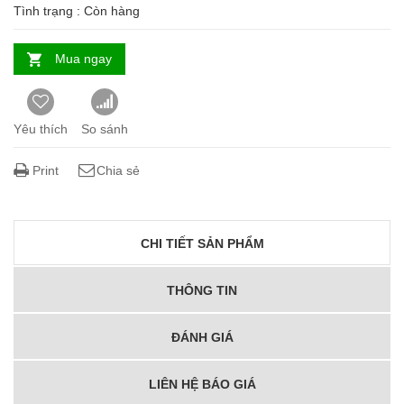
Tình trạng :
Còn hàng
Mua ngay
Yêu thích
So sánh
Print
Chia sẻ
CHI TIẾT SẢN PHẨM
THÔNG TIN
ĐÁNH GIÁ
LIÊN HỆ BÁO GIÁ