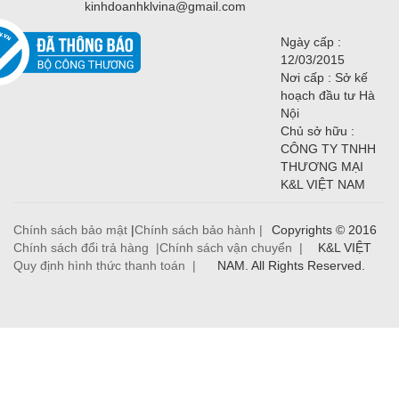
kinhdoanhklvina@gmail.com
Ngày cấp :
12/03/2015
Nơi cấp : Sở kế
hoạch đầu tư Hà
Nội
Chủ sở hữu :
CÔNG TY TNHH
THƯƠNG MẠI
K&L VIỆT NAM
Chính sách bảo mật
|
Chính sách bảo hành |
Copyrights © 2016
Chính sách đổi trả hàng |
Chính sách vận chuyển |
K&L VIỆT
Quy định hình thức thanh toán |
NAM. All Rights Reserved.