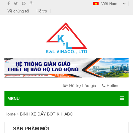
Việt Nam
Về chúng tôi
Hỗ trợ
Hỗ trợ báo giá
Hotline
MENU
Home
BÌNH XE ĐẨY BỘT KHÍ ABC
SẢN PHẨM MỚI