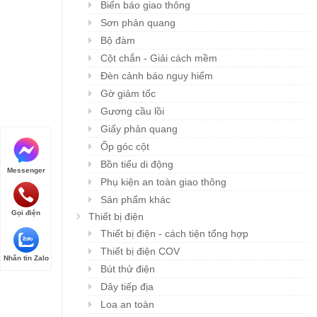
Biển báo giao thông
Sơn phản quang
Bộ đàm
Cột chắn - Giải cách mềm
Đèn cảnh báo nguy hiểm
Gờ giảm tốc
Gương cầu lồi
Giấy phản quang
Ốp góc cột
Bồn tiểu di động
Messenger
Phụ kiện an toàn giao thông
Sản phẩm khác
Gọi điện
Thiết bị điện
Thiết bị điện - cách tiện tổng hợp
Thiết bị điện COV
Nhắn tin Zalo
Bút thử điện
Dây tiếp địa
Loa an toàn