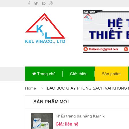
Trang chủ
Giới thiệu
Sản phẩm
Home
BAO BỌC GIÀY PHÒNG SẠCH VẢI KHÔNG 
SẢN PHẨM MỚI
Khẩu trang đa năng Karnik
Giá: liên hệ