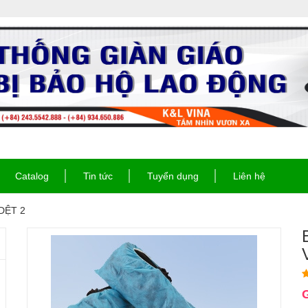
Catalog
Tin tức
Tuyển dụng
Liên hệ
DỆT 2
G