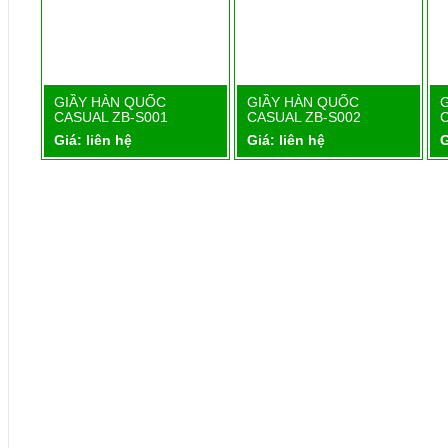
1
GIẦY HÀN QUỐC
GIẦY HÀN QUỐC
Chi tiết
Chi tiết
CASUAL ZB-S001
CASUAL ZB-S002
Giá: liên hệ
Giá: liên hệ
G