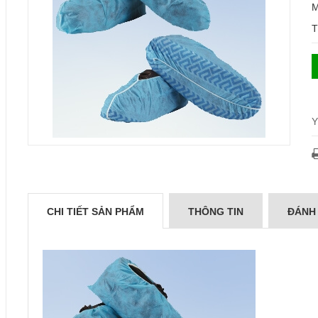
M
T
Y
CHI TIẾT SẢN PHẨM
THÔNG TIN
ĐÁNH