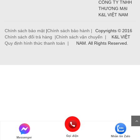
CÔNG TY TNHH
THƯƠNG MẠI
K&L VIỆT NAM
Chính sách bảo mật
|
Chính sách bảo hành |
Copyrights © 2016
Chính sách đổi trả hàng |
Chính sách vận chuyển |
K&L VIỆT
Quy định hình thức thanh toán |
NAM. All Rights Reserved.
Gọi điện
Nhắn tin Zalo
Messenger