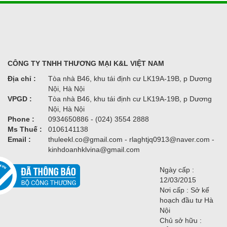
CÔNG TY TNHH THƯƠNG MẠI K&L VIỆT NAM
Địa chỉ :
Tòa nhà B46, khu tái định cư LK19A-19B, p Dương
Nội, Hà Nội
VPGD :
Tòa nhà B46, khu tái định cư LK19A-19B, p Dương
Nội, Hà Nội
Phone :
0934650886 - (024) 3554 2888
Ms Thuế :
0106141138
Email :
thuleekl.co@gmail.com - rlaghtjq0913@naver.com -
kinhdoanhklvina@gmail.com
Ngày cấp :
12/03/2015
Nơi cấp : Sở kế
hoạch đầu tư Hà
Nội
Chủ sở hữu :