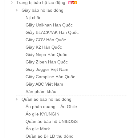
Trang bị bảo hộ lao động
Giày bảo hộ lao động
Nịt chân
Giầy Unikhan Hàn Quốc
Giầy BLACKYAK Hàn Quốc
Giày COV Hàn Quốc
Giày K2 Hàn Quốc
Giày Nepa Hàn Quốc
Giày Ziben Hàn Quốc
Giày Jogger Việt Nam
Giày Campline Hàn Quốc
Giày ABC Việt Nam
Sản phẩm khác
Quần áo bảo hộ lao động
Áo phản quang – Áo Ghile
Áo gile KYUNGIN
Quần áo bảo hộ UNIBOSS
Áo gile Mark
Quần áo BHLĐ thu đông