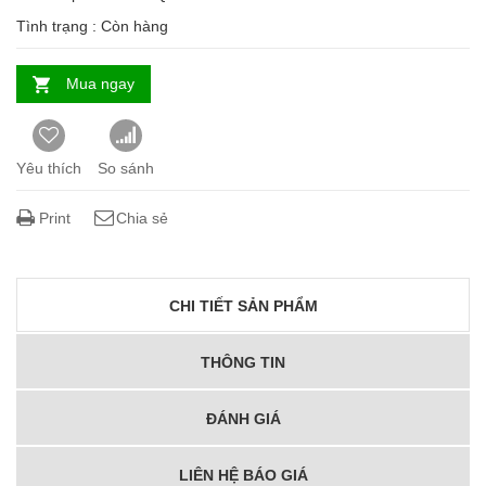
Tình trạng :
Còn hàng
Mua ngay
Yêu thích
So sánh
Print
Chia sẻ
CHI TIẾT SẢN PHẨM
THÔNG TIN
ĐÁNH GIÁ
LIÊN HỆ BÁO GIÁ