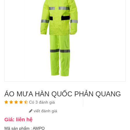
ÁO MƯA HÀN QUỐC PHẢN QUANG
Có 3 đánh giá
viết đánh giá
Giá: liên hệ
Mã sản phẩm : AMPQ