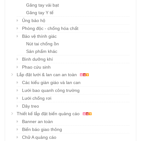
Găng tay vải bạt
Găng tay Y tế
Ủng bảo hộ
Phòng độc - chống hóa chất
Bảo vệ thính giác
Nút tai chống ồn
Sản phẩm khác
Bình dưỡng khí
Phao cứu sinh
Lắp đặt lưới & lan can an toàn
Các kiểu giàn giáo và lan can
Lưới bao quanh công trường
Lưới chống rơi
Dây treo
Thiết kế lắp đặt biển quảng cáo
Banner an toàn
Biển báo giao thông
Chữ A quảng cáo