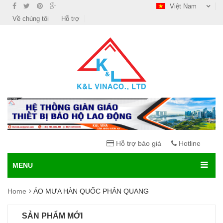
Việt Nam
Về chúng tôi
Hỗ trợ
Hỗ trợ báo giá
Hotline
MENU
Home
ÁO MƯA HÀN QUỐC PHẢN QUANG
SẢN PHẨM MỚI