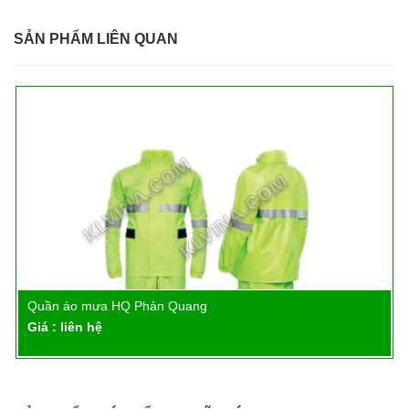
SẢN PHẨM LIÊN QUAN
Quần áo mưa HQ Phản Quang
Chi tiết
Giá : liên hệ