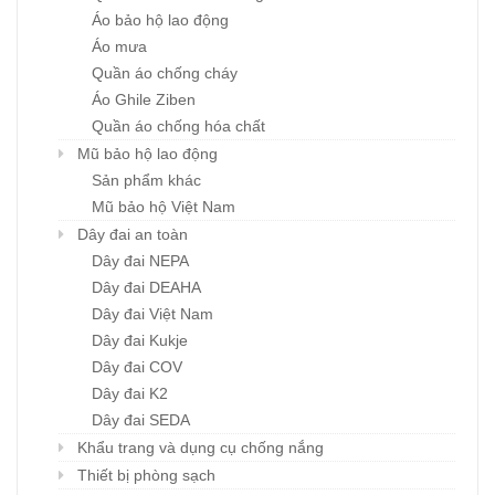
Áo bảo hộ lao động
Áo mưa
Quần áo chống cháy
Áo Ghile Ziben
Quần áo chống hóa chất
Mũ bảo hộ lao động
Sản phẩm khác
Mũ bảo hộ Việt Nam
Dây đai an toàn
Dây đai NEPA
Dây đai DEAHA
Dây đai Việt Nam
Dây đai Kukje
Dây đai COV
Dây đai K2
Dây đai SEDA
Khẩu trang và dụng cụ chống nắng
Thiết bị phòng sạch