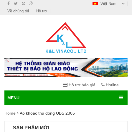
Việt Nam
Về chúng tôi
Hỗ trợ
Hỗ trợ báo giá
Hotline
MENU
Home
Áo khoác thu đông UBS 2305
SẢN PHẨM MỚI