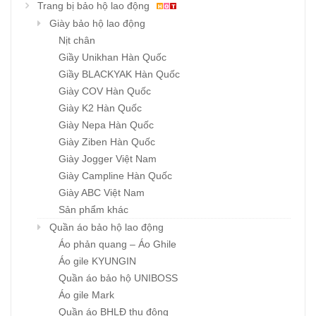
Trang bị bảo hộ lao động
Giày bảo hộ lao động
Nịt chân
Giầy Unikhan Hàn Quốc
Giầy BLACKYAK Hàn Quốc
Giày COV Hàn Quốc
Giày K2 Hàn Quốc
Giày Nepa Hàn Quốc
Giày Ziben Hàn Quốc
Giày Jogger Việt Nam
Giày Campline Hàn Quốc
Giày ABC Việt Nam
Sản phẩm khác
Quần áo bảo hộ lao động
Áo phản quang – Áo Ghile
Áo gile KYUNGIN
Quần áo bảo hộ UNIBOSS
Áo gile Mark
Quần áo BHLĐ thu đông