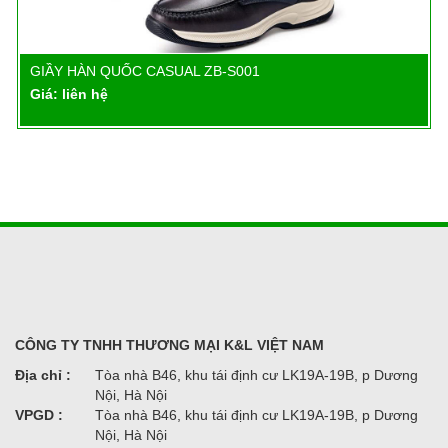
GIẦY HÀN QUỐC CASUAL ZB-S001
Chi tiết
Giá: liên hệ
CÔNG TY TNHH THƯƠNG MẠI K&L VIỆT NAM
Địa chỉ :
Tòa nhà B46, khu tái định cư LK19A-19B, p Dương
Nội, Hà Nội
VPGD :
Tòa nhà B46, khu tái định cư LK19A-19B, p Dương
Nội, Hà Nội