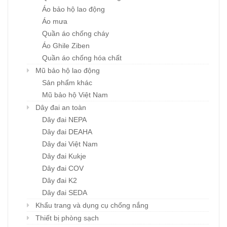
Áo bảo hộ lao động
Áo mưa
Quần áo chống cháy
Áo Ghile Ziben
Quần áo chống hóa chất
Mũ bảo hộ lao động
Sản phẩm khác
Mũ bảo hộ Việt Nam
Dây đai an toàn
Dây đai NEPA
Dây đai DEAHA
Dây đai Việt Nam
Dây đai Kukje
Dây đai COV
Dây đai K2
Dây đai SEDA
Khẩu trang và dụng cụ chống nắng
Thiết bị phòng sạch