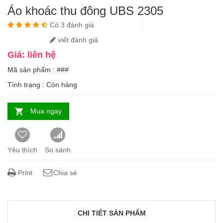
Áo khoác thu đông UBS 2305
Có 3 đánh giá
viết đánh giá
Giá: liên hệ
Mã sản phẩm : ###
Tình trạng :
Còn hàng
Mua ngay
Yêu thích
So sánh
Print
Chia sẻ
CHI TIẾT SẢN PHẨM