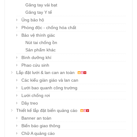
Găng tay vải bạt
Găng tay Y tế
Ủng bảo hộ
Phòng độc - chống hóa chất
Bảo vệ thính giác
Nút tai chống ồn
Sản phẩm khác
Bình dưỡng khí
Phao cứu sinh
Lắp đặt lưới & lan can an toàn
Các kiểu giàn giáo và lan can
Lưới bao quanh công trường
Lưới chống rơi
Dây treo
Thiết kế lắp đặt biển quảng cáo
Banner an toàn
Biển báo giao thông
Chữ A quảng cáo