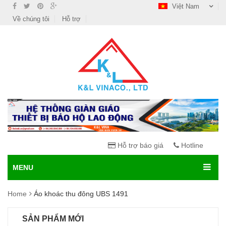
Việt Nam
Về chúng tôi
Hỗ trợ
Hỗ trợ báo giá
Hotline
MENU
Home
Áo khoác thu đông UBS 1491
SẢN PHẨM MỚI