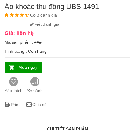
Áo khoác thu đông UBS 1491
Có 3 đánh giá
viết đánh giá
Giá: liên hệ
Mã sản phẩm : ###
Tình trạng :
Còn hàng
Mua ngay
Yêu thích
So sánh
Print
Chia sẻ
CHI TIẾT SẢN PHẨM