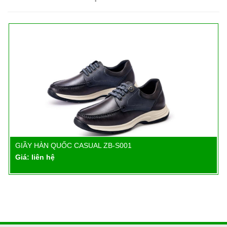
GIẦY HÀN QUỐC CASUAL ZB-S001
Chi tiết
Giá: liên hệ