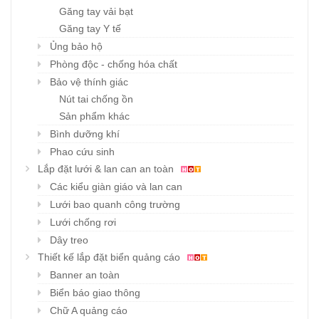
Găng tay vải bạt
Găng tay Y tế
Ủng bảo hộ
Phòng độc - chống hóa chất
Bảo vệ thính giác
Nút tai chống ồn
Sản phẩm khác
Bình dưỡng khí
Phao cứu sinh
Lắp đặt lưới & lan can an toàn
Các kiểu giàn giáo và lan can
Lưới bao quanh công trường
Lưới chống rơi
Dây treo
Thiết kế lắp đặt biển quảng cáo
Banner an toàn
Biển báo giao thông
Chữ A quảng cáo