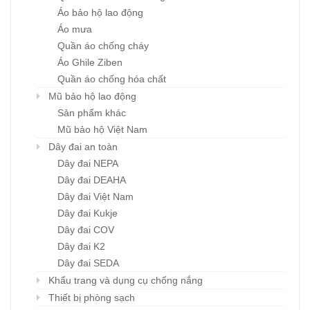
Áo bảo hộ lao động
Áo mưa
Quần áo chống cháy
Áo Ghile Ziben
Quần áo chống hóa chất
Mũ bảo hộ lao động
Sản phẩm khác
Mũ bảo hộ Việt Nam
Dây đai an toàn
Dây đai NEPA
Dây đai DEAHA
Dây đai Việt Nam
Dây đai Kukje
Dây đai COV
Dây đai K2
Dây đai SEDA
Khẩu trang và dụng cụ chống nắng
Thiết bị phòng sạch