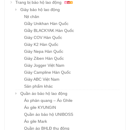
Trang bị bảo hộ lao động
Giày bảo hộ lao động
Nịt chân
Giầy Unikhan Hàn Quốc
Giầy BLACKYAK Hàn Quốc
Giày COV Hàn Quốc
Giày K2 Hàn Quốc
Giày Nepa Hàn Quốc
Giày Ziben Hàn Quốc
Giày Jogger Việt Nam
Giày Campline Hàn Quốc
Giày ABC Việt Nam
Sản phẩm khác
Quần áo bảo hộ lao động
Áo phản quang – Áo Ghile
Áo gile KYUNGIN
Quần áo bảo hộ UNIBOSS
Áo gile Mark
Quần áo BHLĐ thu đông