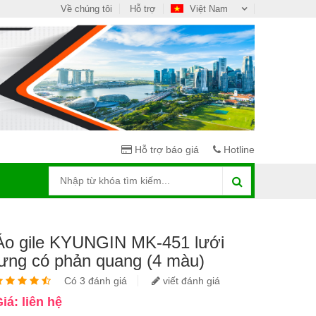
Về chúng tôi
Hỗ trợ
Việt Nam
Hỗ trợ báo giá
Hotline
Áo gile KYUNGIN MK-451 lưới
lưng có phản quang (4 màu)
Có 3 đánh giá
viết đánh giá
iá: liên hệ