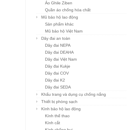
Áo Ghile Ziben
Quần áo chống hóa chất
Mũ bảo hộ lao động
Sản phẩm khác
Mũ bảo hộ Việt Nam
Dây đai an toàn
Dây đai NEPA
Dây đai DEAHA
Dây đai Việt Nam
Dây đai Kukje
Dây đai COV
Dây đai K2
Dây đai SEDA
Khẩu trang và dụng cụ chống nắng
Thiết bị phòng sạch
Kính bảo hộ lao động
Kính thể thao
Kính cắt
Kính chống bụi