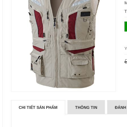
M
T
Y
CHI TIẾT SẢN PHẨM
THÔNG TIN
ĐÁNH