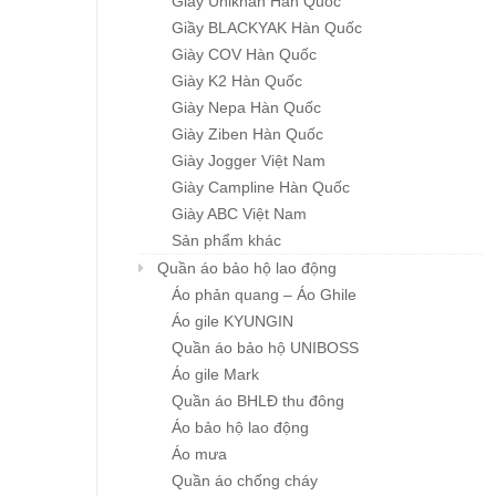
Giầy Unikhan Hàn Quốc
Giầy BLACKYAK Hàn Quốc
Giày COV Hàn Quốc
Giày K2 Hàn Quốc
Giày Nepa Hàn Quốc
Giày Ziben Hàn Quốc
Giày Jogger Việt Nam
Giày Campline Hàn Quốc
Giày ABC Việt Nam
Sản phẩm khác
Quần áo bảo hộ lao động
Áo phản quang – Áo Ghile
Áo gile KYUNGIN
Quần áo bảo hộ UNIBOSS
Áo gile Mark
Quần áo BHLĐ thu đông
Áo bảo hộ lao động
Áo mưa
Quần áo chống cháy