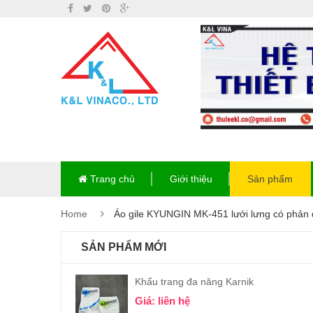
Trang chủ
Giới thiệu
Sản phẩm
Home
Áo gile KYUNGIN MK-451 lưới lưng có phản
SẢN PHẨM MỚI
Khẩu trang đa năng Karnik
Giá: liên hệ