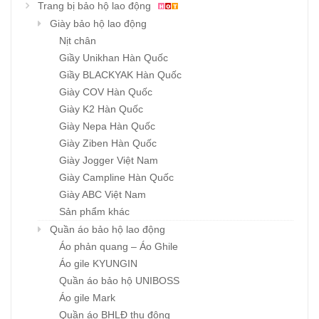
Trang bị bảo hộ lao động
Giày bảo hộ lao động
Nịt chân
Giầy Unikhan Hàn Quốc
Giầy BLACKYAK Hàn Quốc
Giày COV Hàn Quốc
Giày K2 Hàn Quốc
Giày Nepa Hàn Quốc
Giày Ziben Hàn Quốc
Giày Jogger Việt Nam
Giày Campline Hàn Quốc
Giày ABC Việt Nam
Sản phẩm khác
Quần áo bảo hộ lao động
Áo phản quang – Áo Ghile
Áo gile KYUNGIN
Quần áo bảo hộ UNIBOSS
Áo gile Mark
Quần áo BHLĐ thu đông