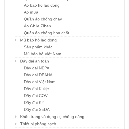
Áo bảo hộ lao động
Áo mưa
Quần áo chống cháy
Áo Ghile Ziben
Quần áo chống hóa chất
Mũ bảo hộ lao động
Sản phẩm khác
Mũ bảo hộ Việt Nam
Dây đai an toàn
Dây đai NEPA
Dây đai DEAHA
Dây đai Việt Nam
Dây đai Kukje
Dây đai COV
Dây đai K2
Dây đai SEDA
Khẩu trang và dụng cụ chống nắng
Thiết bị phòng sạch