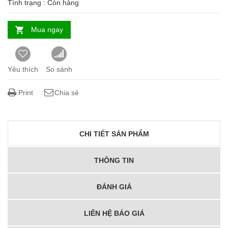
Tình trạng :
Còn hàng
Mua ngay
Yêu thích
So sánh
Print
Chia sẻ
CHI TIẾT SẢN PHẨM
THÔNG TIN
ĐÁNH GIÁ
LIÊN HỆ BÁO GIÁ