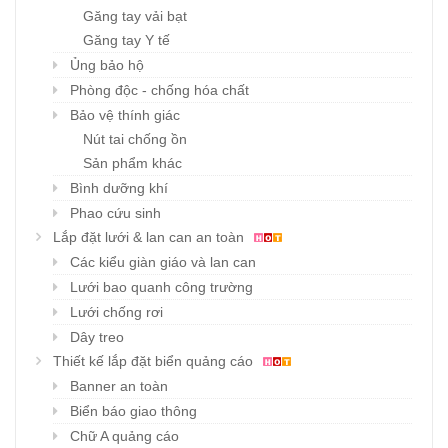
Găng tay vải bạt
Găng tay Y tế
Ủng bảo hộ
Phòng độc - chống hóa chất
Bảo vệ thính giác
Nút tai chống ồn
Sản phẩm khác
Bình dưỡng khí
Phao cứu sinh
Lắp đặt lưới & lan can an toàn
Các kiểu giàn giáo và lan can
Lưới bao quanh công trường
Lưới chống rơi
Dây treo
Thiết kế lắp đặt biển quảng cáo
Banner an toàn
Biển báo giao thông
Chữ A quảng cáo