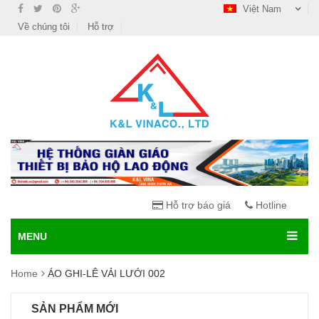
Việt Nam
Về chúng tôi
Hỗ trợ
Hỗ trợ báo giá
Hotline
MENU
Home
ÁO GHI-LÊ VẢI LƯỚI 002
SẢN PHẨM MỚI