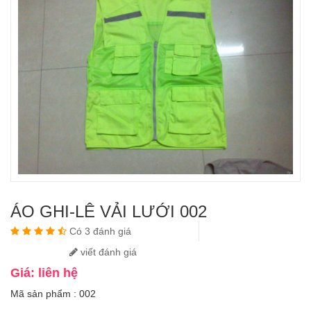
ÁO GHI-LÊ VẢI LƯỚI 002
Có 3 đánh giá
viết đánh giá
Giá: liên hệ
Mã sản phẩm : 002