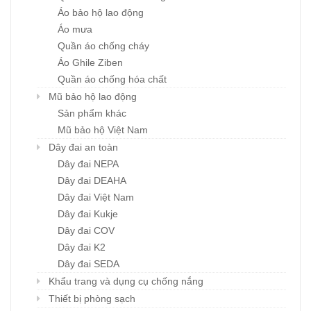
Áo bảo hộ lao động
Áo mưa
Quần áo chống cháy
Áo Ghile Ziben
Quần áo chống hóa chất
Mũ bảo hộ lao động
Sản phẩm khác
Mũ bảo hộ Việt Nam
Dây đai an toàn
Dây đai NEPA
Dây đai DEAHA
Dây đai Việt Nam
Dây đai Kukje
Dây đai COV
Dây đai K2
Dây đai SEDA
Khẩu trang và dụng cụ chống nắng
Thiết bị phòng sạch