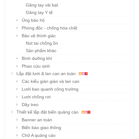
Găng tay vải bạt
Găng tay Y tế
Ủng bảo hộ
Phòng độc - chống hóa chất
Bảo vệ thính giác
Nút tai chống ồn
Sản phẩm khác
Bình dưỡng khí
Phao cứu sinh
Lắp đặt lưới & lan can an toàn
Các kiểu giàn giáo và lan can
Lưới bao quanh công trường
Lưới chống rơi
Dây treo
Thiết kế lắp đặt biển quảng cáo
Banner an toàn
Biển báo giao thông
Chữ A quảng cáo