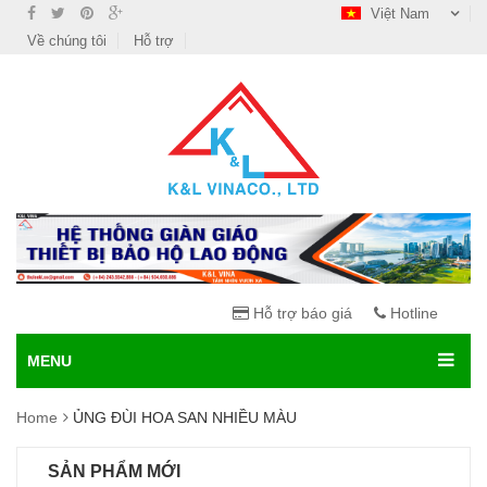
Việt Nam
Về chúng tôi
Hỗ trợ
Hỗ trợ báo giá
Hotline
MENU
Home
ỦNG ĐÙI HOA SAN NHIỀU MÀU
SẢN PHẨM MỚI