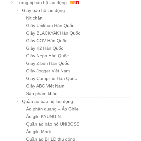
Trang bị bảo hộ lao động
Giày bảo hộ lao động
Nịt chân
Giầy Unikhan Hàn Quốc
Giầy BLACKYAK Hàn Quốc
Giày COV Hàn Quốc
Giày K2 Hàn Quốc
Giày Nepa Hàn Quốc
Giày Ziben Hàn Quốc
Giày Jogger Việt Nam
Giày Campline Hàn Quốc
Giày ABC Việt Nam
Sản phẩm khác
Quần áo bảo hộ lao động
Áo phản quang – Áo Ghile
Áo gile KYUNGIN
Quần áo bảo hộ UNIBOSS
Áo gile Mark
Quần áo BHLĐ thu đông