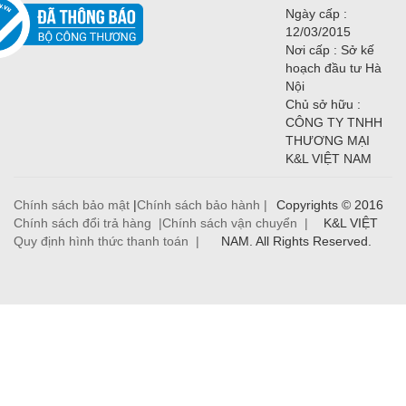
Ngày cấp :
12/03/2015
Nơi cấp : Sở kế
hoạch đầu tư Hà
Nội
Chủ sở hữu :
CÔNG TY TNHH
THƯƠNG MẠI
K&L VIỆT NAM
Chính sách bảo mật
|
Chính sách bảo hành |
Copyrights © 2016
Chính sách đổi trả hàng |
Chính sách vận chuyển |
K&L VIỆT
Quy định hình thức thanh toán |
NAM. All Rights Reserved.