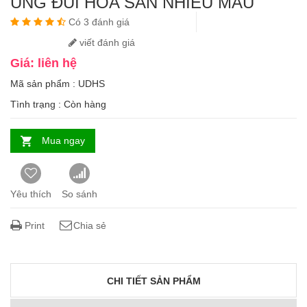
ỦNG ĐÙI HOA SAN NHIỀU MÀU
Có 3 đánh giá
viết đánh giá
Giá: liên hệ
Mã sản phẩm : UDHS
Tình trạng :
Còn hàng
Mua ngay
Yêu thích
So sánh
Print
Chia sẻ
CHI TIẾT SẢN PHẨM